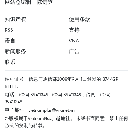
网站总编辑：陈进笋
知识产权
使用条款
RSS
支持
语言
VNA
新闻服务
广告
联系
许可证号：信息与通信部2008年9月11日颁发的1374/GP-
BTTTT。
电话：(024) 39411349 - (024) 39411348，传真：(024)
39411348
电子邮件：
vietnamplus@vnanet.vn
©版权属于VietnamPlus、越通社。 未经书面同意，禁止任何
形式的复制与转载。