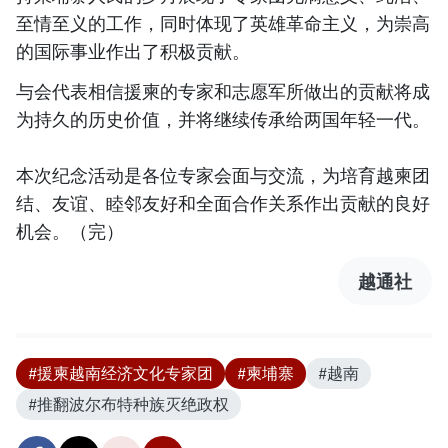
至情至义的工作，同时体现了英雄革命主义，为崇高
的国际事业作出了积极贡献。
与会代表相信援柬的专家和志愿军所做出的贡献将成
为持久的历史价值，并将继续传承给两国年轻一代。
本次纪念活动是各位专家会面与交流，为培育越柬团
结、友谊、睦邻友好和全面合作关系作出贡献的良好
机会。（完）
越通社
#援柬越南经济文化专家团
#柬埔寨
#越南
#推翻波尔布特种族灭绝政权