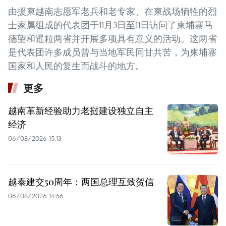
由援柬越南志愿军老兵和老专家、在柬战场牺牲的烈
士家属组成的代表团于11月3日至11日访问了柬埔寨马
德望和暹粒两省并开展多项具有意义的活动。这两省
是代表团许多成员曾与当地军民同甘共苦，为柬埔寨
国家和人民的复生而战斗的地方。
更多
越南革新经验助力老挝建设独立自主
经济
06/08/2026 15:13
越泰建交50周年：两国总理互致贺信
06/08/2026 14:56