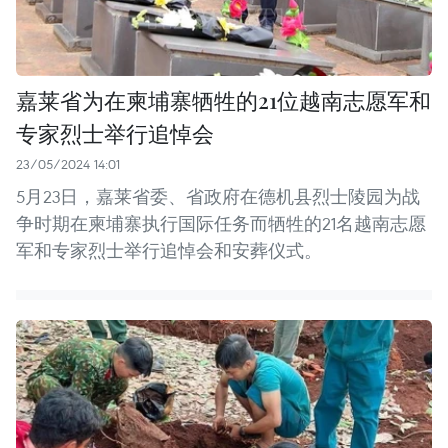
嘉莱省为在柬埔寨牺牲的21位越南志愿军和
专家烈士举行追悼会
23/05/2024 14:01
5月23日，嘉莱省委、省政府在德机县烈士陵园为战
争时期在柬埔寨执行国际任务而牺牲的21名越南志愿
军和专家烈士举行追悼会和安葬仪式。