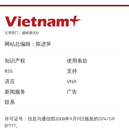
主管部门：越南通讯社
网站总编辑：陈进笋
知识产权
使用条款
RSS
支持
语言
VNA
新闻服务
广告
联系
许可证号：信息与通信部2008年9月11日颁发的1374/GP-
BTTTT。