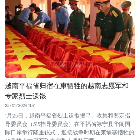
越南平福省归宿在柬牺牲的越南志愿军和
专家烈士遗骸
25/01/2024 11:41
1月25日，越南平福省烈士遗骸搜寻、收集和鉴定指
导委员会（515指导委员会）在平福省禄宁县华闾国
际口岸举行隆重仪式，迎接战争时期在柬埔寨牺牲的