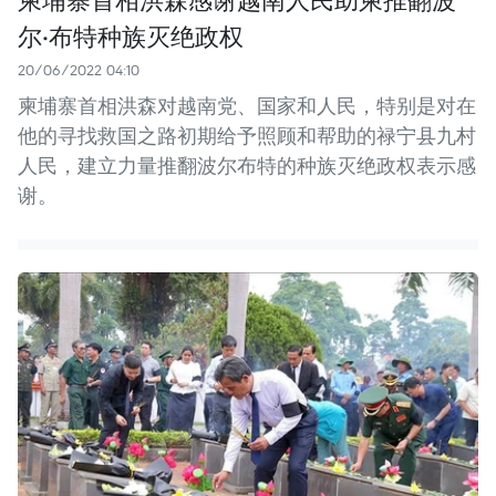
尔·布特种族灭绝政权
20/06/2022 04:10
柬埔寨首相洪森对越南党、国家和人民，特别是对在
他的寻找救国之路初期给予照顾和帮助的禄宁县九村
人民，建立力量推翻波尔布特的种族灭绝政权表示感
谢。