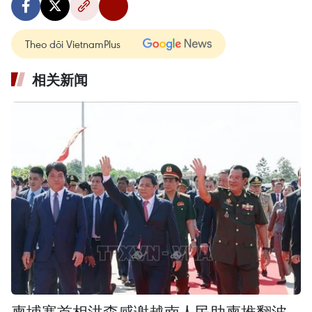
Theo dõi VietnamPlus
相关新闻
柬埔寨首相洪森感谢越南人民助柬推翻波