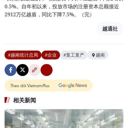
0.5%。自年初以来，投放市场的注册资本总额接近
2912万亿越盾，同比下降7.5%。（完）
越通社
#越南统计总局
#企业
#复工复产
越南
Theo dõi VietnamPlus
相关新闻