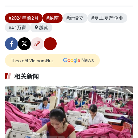
#2024年前2月
#越南
#新设立
#复工复产企业
#4.1万家
越南
Theo dõi VietnamPlus
相关新闻