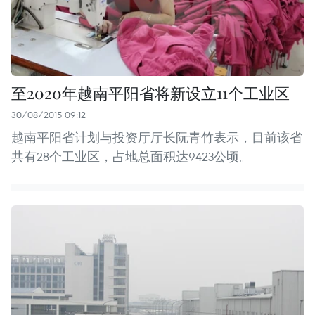
至2020年越南平阳省将新设立11个工业区
30/08/2015 09:12
越南平阳省计划与投资厅厅长阮青竹表示，目前该省
共有28个工业区，占地总面积达9423公顷。