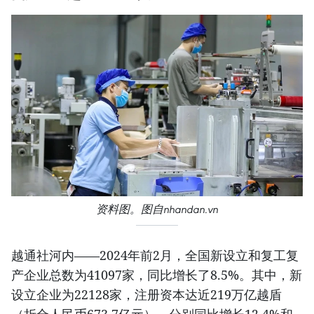
资料图。图自nhandan.vn
越通社河内——2024年前2月，全国新设立和复工复
产企业总数为41097家，同比增长了8.5%。其中，新
设立企业为22128家，注册资本达近219万亿越盾
（折合人民币673.7亿元），分别同比增长12.4%和