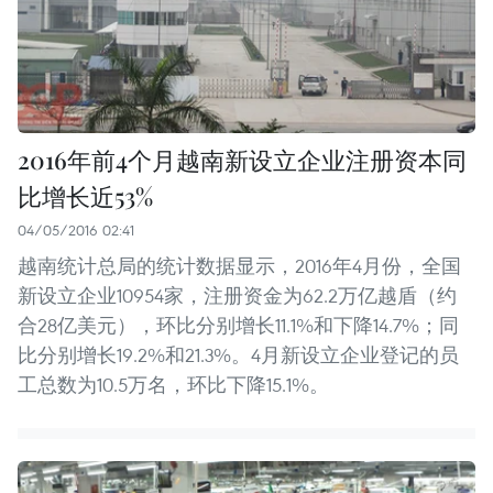
2016年前4个月越南新设立企业注册资本同
比增长近53%
04/05/2016 02:41
越南统计总局的统计数据显示，2016年4月份，全国
新设立企业10954家，注册资金为62.2万亿越盾（约
合28亿美元），环比分别增长11.1%和下降14.7%；同
比分别增长19.2%和21.3%。4月新设立企业登记的员
工总数为10.5万名，环比下降15.1%。