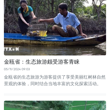
金瓯省：生态旅游颇受游客青睐
05/11/2024 09:03
金瓯省的生态旅游为游客提供了享受美丽红树林自然
景观的体验，同时结合当地丰富的文化探索活动。