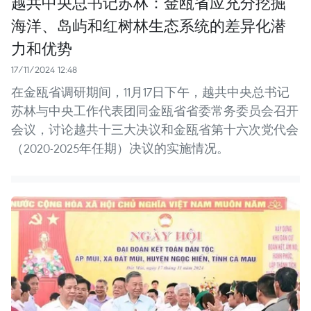
越共中央总书记苏林：金瓯省应充分挖掘
海洋、岛屿和红树林生态系统的差异化潜
力和优势
17/11/2024 12:48
在金瓯省调研期间，11月17日下午，越共中央总书记
苏林与中央工作代表团同金瓯省省委常务委员会召开
会议，讨论越共十三大决议和金瓯省第十六次党代会
（2020-2025年任期）决议的实施情况。