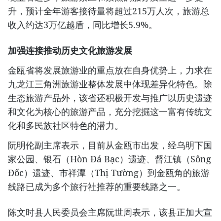
升，预计全年游客接待量将超过215万人次，旅游总
收入约达3万亿越盾，同比增长5.9%。
加强连接推动历史文化旅游发展
金瓯省将发展旅游业的重点放在自身优势上，力求在
九龙江三角洲旅游业整体发展中体现差异化特色。除
生态旅游产品外，该省还积极开发与推广以历史遗迹
和文化为核心的旅游产品，充分挖掘这一富有传统文
化和多民族社区特色的潜力。
阮明伦副主席表示，目前从金瓯市出发，经乌明下国
家公园、银石（Hòn Đá Bạc）遗迹、督江镇（Sông
Đốc）遗迹、市祥潭（Thị Tường）到金瓯角的旅游
线路已成为多个旅行社推荐的重要线路之一。
陈文时县人民委员会主席阮世周表示，该县正加大宣