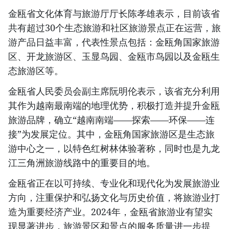
金瓯省文化体育与旅游厅厅长陈孝雄表示，目前该省
共有超过30个生态旅游和社区旅游景点正在运营，旅
游产品日益丰富，代表性景点包括：金瓯角国家旅游
区、开龙旅游区、玉显鸟园、金瓯市鸟园以及金瓯生
态旅游区等。
金瓯省人民委员会副主席阮明伦表示，该省充分利用
其作为越南最南端的地理优势，积极打造并提升金瓯
旅游品牌，确立“越南南端——探索——环保——连
接”为发展定位。其中，金瓯角国家旅游区是生态旅
游中心之一，以特色红树林体验著称，同时也是九龙
江三角洲旅游线路中的重要目的地。
金瓯省正在以可持续、专业化和现代化为发展旅游业
方向，注重保护和弘扬文化与历史价值，将旅游业打
造为重要经济产业。2024年，金瓯省旅游业有望实
现显著进步，旅游景区和景点的服务质量进一步提