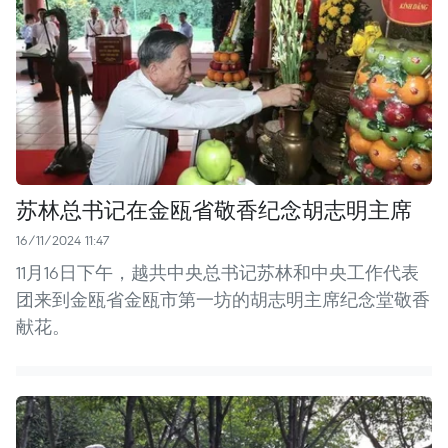
苏林总书记在金瓯省敬香纪念胡志明主席
16/11/2024 11:47
11月16日下午，越共中央总书记苏林和中央工作代表
团来到金瓯省金瓯市第一坊的胡志明主席纪念堂敬香
献花。