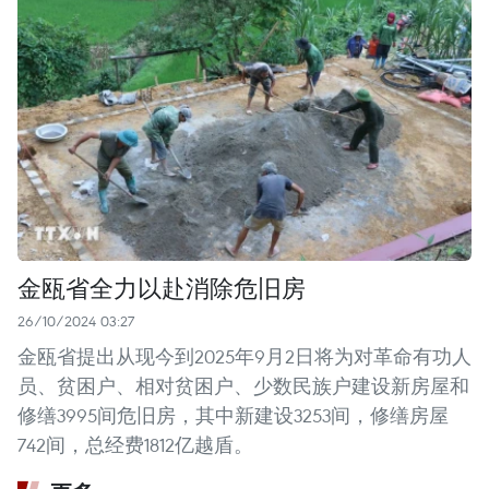
金瓯省全力以赴消除危旧房
26/10/2024 03:27
金瓯省提出从现今到2025年9月2日将为对革命有功人
员、贫困户、相对贫困户、少数民族户建设新房屋和
修缮3995间危旧房，其中新建设3253间，修缮房屋
742间，总经费1812亿越盾。 ​