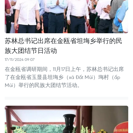
苏林总书记出席在金瓯省坦㙁乡举行的民
族大团结节日活动
17/11/2024 09:07
在金瓯省调研期间，11月17日上午，苏林总书记出席
了在金瓯省玉显县坦㙁乡（xã Đất Mũi）㙁村（ấp
Mũi）举行的民族大团结节活动。