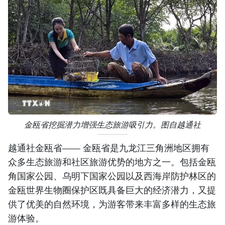
金瓯省挖掘潜力增强生态旅游吸引力。图自越通社
越通社金瓯省—— 金瓯省是九龙江三角洲地区拥有
众多生态旅游和社区旅游优势的地方之一。包括金瓯
角国家公园、乌明下国家公园以及西海岸防护林区的
金瓯世界生物圈保护区既具备巨大的经济潜力，又提
供了优美的自然环境，为游客带来丰富多样的生态旅
游体验。