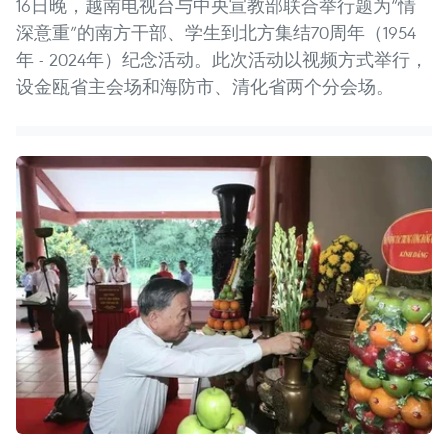
16日晚，越南电视台与中央宣教部联合举行题为“情
深意重”的南方干部、学生到北方集结70周年（1954
年 - 2024年）纪念活动。此次活动以视频方式举行，
设金瓯省主会场和海防市、清化省两个分会场。