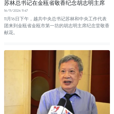
苏林总书记在金瓯省敬香纪念胡志明主席
16/11/2024 11:47
11月16日下午，越共中央总书记苏林和中央工作代表
团来到金瓯省金瓯市第一坊的胡志明主席纪念堂敬香
献花。