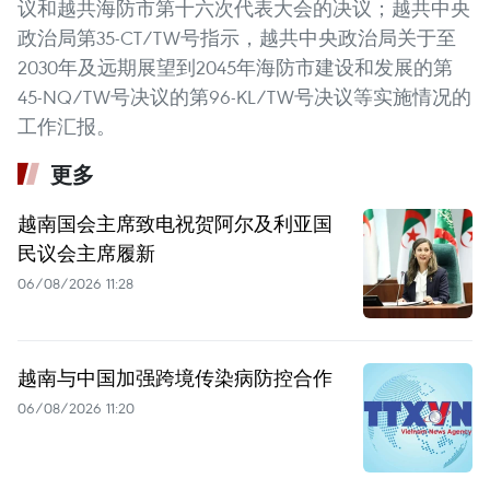
议和越共海防市第十六次代表大会的决议；越共中央
政治局第35-CT/TW号指示，越共中央政治局关于至
2030年及远期展望到2045年海防市建设和发展的第
45-NQ/TW号决议的第96-KL/TW号决议等实施情况的
工作汇报。
更多
越南国会主席致电祝贺阿尔及利亚国
民议会主席履新
06/08/2026 11:28
越南与中国加强跨境传染病防控合作
06/08/2026 11:20