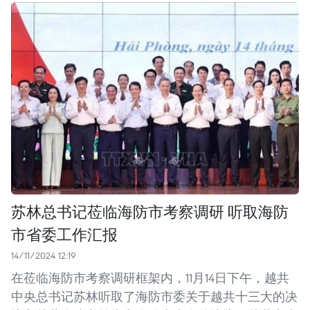
苏林总书记莅临海防市考察调研 听取海防
市省委工作汇报
14/11/2024 12:19
在莅临海防市考察调研框架内，11月14日下午，越共
中央总书记苏林听取了海防市委关于越共十三大的决