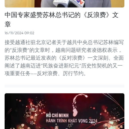
中国专家盛赞苏林总书记的《反浪费》文
章
16/11/2024 09:02
接受越通社驻北京记者关于越共中央总书记苏林编写
的“反浪费”的文章时，越南问题研究者凌德权表示，
苏林总书记最近发表的《反对浪费》一文深刻、全面
阐述了越南迈进“民族奋进新纪元”历史性契机的又一
项重要任务——反对浪费、厉行节约。