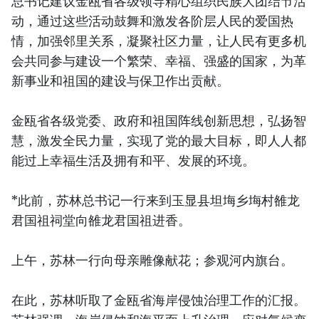
总书记建议金瓯省各级领导精心组织民族大团结节活
动，通过这些活动鼓舞和激发各阶层人民的爱国热
情，加强邻里关系，凝聚社区力量，让人民有更多机
会共同参与建设一个繁荣、幸福、强盛的国家，为革
新事业和祖国的建设与保卫作出贡献。
金瓯省各级党委、政府和祖国阵线创新思想，弘扬智
慧，激发全民力量，实现了党的最大目标，即人人都
能过上幸福生活及拥有和平、发展的环境。
*此前，苏林总书记一行来到玉显县坦㙁乡㙁村雒龙
君国祖祠堂向雒龙君国祖进香。
上午，苏林一行向母亲雕像献花；参观河内旗台。
在此，苏林听取了金瓯省海岸侵蚀治理工作的汇报。