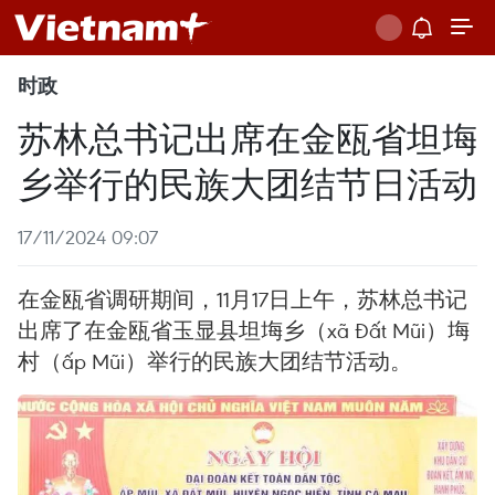
时政
苏林总书记出席在金瓯省坦㙁
乡举行的民族大团结节日活动
17/11/2024 09:07
在金瓯省调研期间，11月17日上午，苏林总书记
出席了在金瓯省玉显县坦㙁乡（xã Đất Mũi）㙁
村（ấp Mũi）举行的民族大团结节活动。