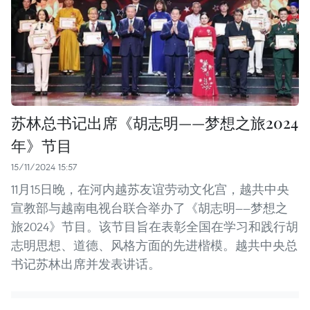
苏林总书记出席《胡志明——梦想之旅2024
年》节目
15/11/2024 15:57
11月15日晚，在河内越苏友谊劳动文化宫，越共中央
宣教部与越南电视台联合举办了《胡志明——梦想之
旅2024》节目。该节目旨在表彰全国在学习和践行胡
志明思想、道德、风格方面的先进楷模。越共中央总
书记苏林出席并发表讲话。