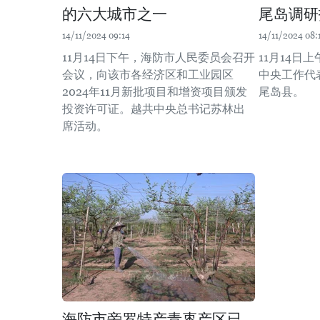
的六大城市之一
尾岛调研
14/11/2024 09:14
14/11/2024 08:
11月14日下午，海防市人民委员会召开
11月14日
会议，向该市各经济区和工业园区
中央工作代
2024年11月新批项目和增资项目颁发
尾岛县。
投资许可证。越共中央总书记苏林出
席活动。
海防市旁罗特产青枣产区已