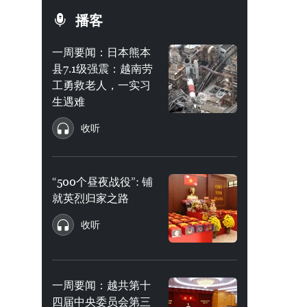
播客
一周要闻：日本熊本
县7.1级强震：越南劳
工勇救老人，一实习
生遇难
收听
“500个昼夜战役”: 铺
就英烈归家之路
收听
一周要闻：越共第十
四届中央委员会第三