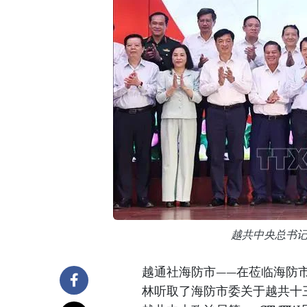
越共中央总书
越通社海防市——在莅临海防市
林听取了海防市委关于越共十