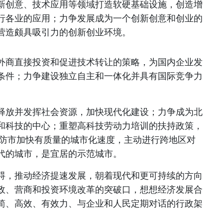
新创意、技术应用等领域打造软硬基础设施，创造增
行各业的应用；力争发展成为一个创新创意和创业的
营造颇具吸引力的创新创业环境。
外商直接投资和促进技术转让的策略，为国内企业发
条件；力争建设独立自主和一体化并具有国际竞争力
释放并发挥社会资源，加快现代化建设；力争成为北
和科技的中心；重塑高科技劳动力培训的扶持政策，
海防市加快有质量的城市化速度，主动进行跨地区对
代的城市，是宜居的示范城市。
碍，推动经济提速发展，朝着现代和更可持续的方向
政、营商和投资环境改革的突破口，想想经济发展合
简、高效、有效力、与企业和人民定期对话的行政架