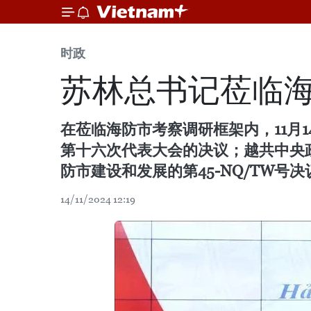
时政
苏林总书记莅临海
在莅临海防市考察调研框架内，11月
第十六次代表大会的决议；越共中央政治
防市建设和发展的第45-NQ/TW号决
14/11/2024 12:19