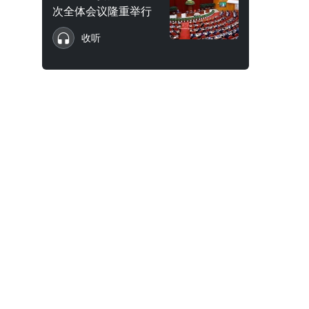
次全体会议隆重举行
收听