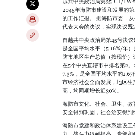
越共中央政治局第35-CT/T
2045年海防市建设和发展的第4
的工作汇报。 据海防市委，
代表大会的决议，实现决议既定
自越共中央政治局第45号决议颁发
是全国平均水平（5.16%/年）的2
防市地区生产总值（按现价）达79
在5个中央直辖市中排名第2。2
7.3%，是全国平均水平的1.67
市经济社会全面发展，地区生产
高，均同期增长近30%。
海防市文化、社会、卫生、教
安全得到巩固，社会治安得到
海防市党建和政治体系建设工
力、战斗力得到提高，党部和