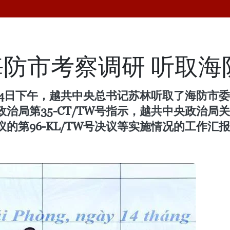
防市考察调研 听取海
14日下午，越共中央总书记苏林听取了海防市
局第35-CT/TW号指示，越共中央政治局关于
议的第96-KL/TW号决议等实施情况的工作汇