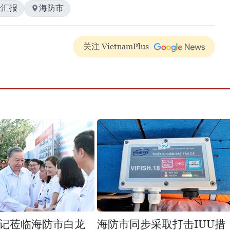
#汇报
海防市
关注 VietnamPlus
记莅临海防市白龙
海防市同步采取打击IUU措