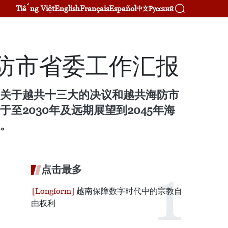
Tiếng Việt
English
Français
Español
Русский
中文
防市省委工作汇报
委关于越共十三大的决议和越共海防市
至2030年及远期展望到2045年海
报。
点击最多
越南保障数字时代中的宗教自
由权利