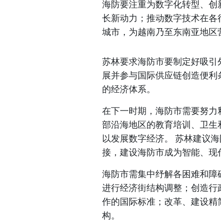
海防要注重为数字化转型、创
长新动力；推动数字技术在各
城市，为越南乃至东南亚地区
苏林要求海防市要制定好吸引
展并参与国际供应链创造便利
的经济体系。
在下一时期，海防市需要努力
部沿海地区的教育培训、卫生
以发展数字经济。 苏林建议
接，建设海防市成为智能、现
海防市需集中纾解各困难和障
进行经济街结构调整；创造行
作的国际标准；改革、建设精
构。