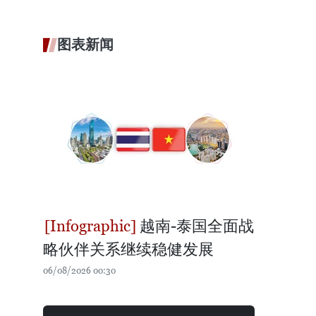
图表新闻
越南-泰国全面战
略伙伴关系继续稳健发展
06/08/2026 00:30