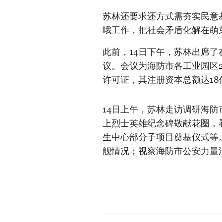
苏林还要求还方式需夯实民意
哦工作，把社会矛盾化解在萌
此前，14日下午，苏林出席了
议。会议为海防市各工业园区2
许可证，其注册资本总额达18
14日上午，苏林走访调研海
上烈士英雄纪念碑敬献花圈，
生中心部分子项目奠基仪式等
舰情况；视察海防市公安力量