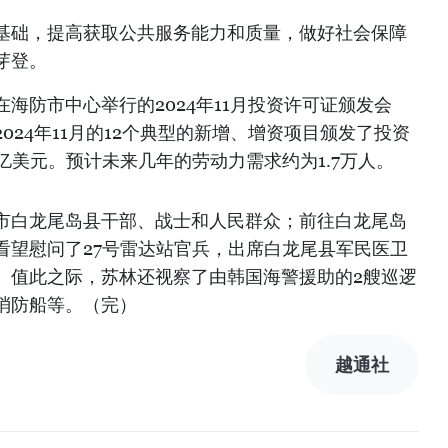
基础，提高获取公共服务能力和质量，做好社会保障
芽登。
在海防市中心举行的2024年11月投资许可证颁发会
024年11月的12个典型的新增、增资项目颁发了投资
亿美元。预计未来几年的劳动力需求约为1.7万人。
防市白龙尾岛县干部、战士和人民群众；前往白龙尾岛
看望慰问了27号雷达站官兵，出席白龙尾县军民医卫
。值此之际，苏林还视察了由韩国海警援助的2艘巡逻
消防船等。（完）
越通社