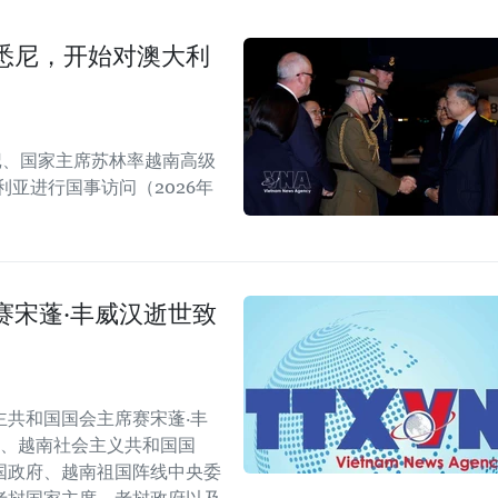
悉尼，开始对澳大利
书记、国家主席苏林率越南高级
亚进行国事访问（2026年
赛宋蓬·丰威汉逝世致
共和国国会主席赛宋蓬·丰
会、越南社会主义共和国国
国政府、越南祖国阵线中央委