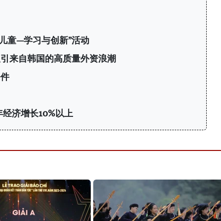
南儿童—学习与创新”活动
：吸引来自韩国的高质量外资浪潮
条件
年经济增长10%以上