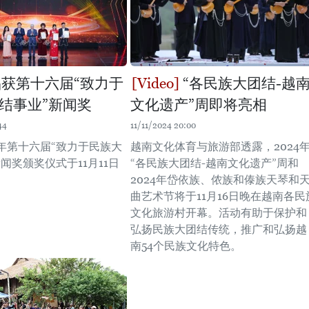
品获第十六届“致力于
“各民族大团结-越
结事业”新闻奖
文化遗产”周即将亮相
44
11/11/2024 20:00
024年第十六届“致力于民族大
越南文化体育与旅游部透露，2024
闻奖颁奖仪式于11月11日
“各民族大团结-越南文化遗产”周和
。
2024年岱依族、侬族和傣族天琴和
曲艺术节将于11月16日晚在越南各民
文化旅游村开幕。活动有助于保护和
弘扬民族大团结传统，推广和弘扬越
南54个民族文化特色。