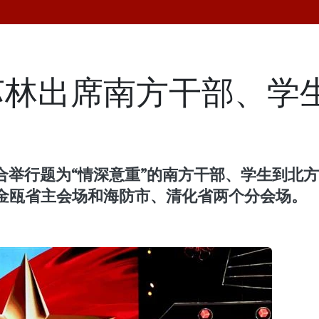
林出席南方干部、学生
行题为“情深意重”的南方干部、学生到北方集结7
金瓯省主会场和海防市、清化省两个分会场。