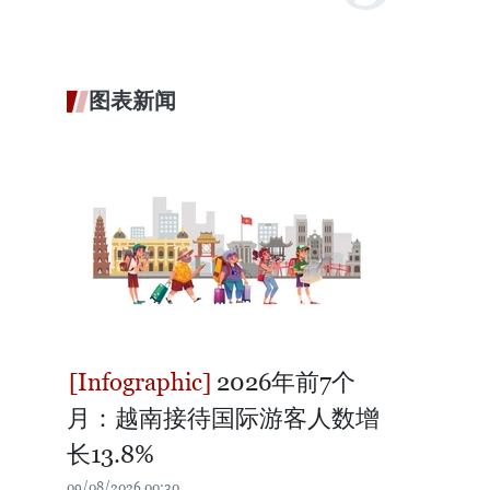
图表新闻
2026年前7个
月：越南接待国际游客人数增
长13.8%
09/08/2026 00:30