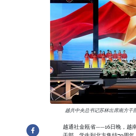
越共中央总书记苏林出席南方干部
越通社金瓯省——16日晚，越
干部、学生到北方集结70周年（