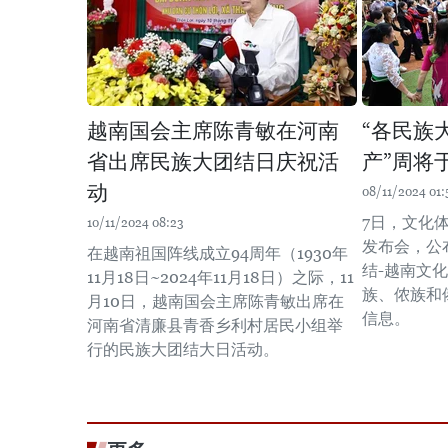
越南国会主席陈青敏在河南
“各民族
省出席民族大团结日庆祝活
产”周将
动
08/11/2024 01:
7日，文化
10/11/2024 08:23
发布会，公布
在越南祖国阵线成立94周年（1930年
结-越南文化
11月18日~2024年11月18日）之际，11
族、侬族和
月10日，越南国会主席陈青敏出席在
信息。
河南省清廉县青香乡利村居民小组举
行的民族大团结大日活动。