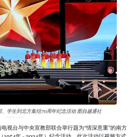
、学生到北方集结70周年纪念活动 图自越通社
南电视台与中央宣教部联合举行题为“情深意重”的南方
1954年 - 2024年）纪念活动。此次活动以视频方式