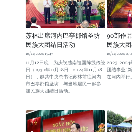
苏林出席河内巴亭郡馆圣坊
90部作
民族大团结日活动
民族大团
12/11/2024 15:47
12/11/2024 07:
11月12日晚，为庆祝越南祖国阵线传统
2023-2
日（1930年11月18日—2024年11月18
团结事业”新
日），越共中央总书记苏林前往河内
在河内举行
市巴亭郡馆圣坊，与当地居民一起参
加民族大团结日活动。