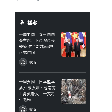
播客
一周要闻：泰王国国
会主席、下议院议长
梭蓬·乍兰对越南进行
正式访问
收听
一周要闻：日本熊本
县7.1级强震：越南劳
工勇救老人，一实习
生遇难
收听