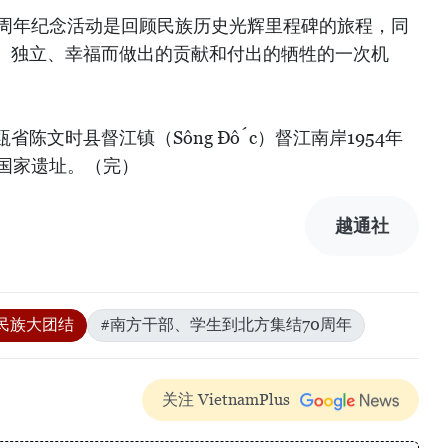
0周年纪念活动是回顾民族历史光辉里程碑的旅程，同
、独立、幸福而做出的贡献和付出的牺牲的一次机
陈文时县督江镇（Sông Đốc）督江南岸1954年
地国家遗址。（完）
越通社
民族大团结
#南方干部、学生到北方集结70周年
关注 VietnamPlus