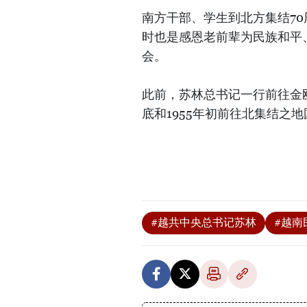
南方干部、学生到北方集结7
时也是感恩老前辈为民族和平
会。
此前，苏林总书记一行前往金瓯省
底和1955年初前往北集结之
#越共中央总书记苏林
#越南