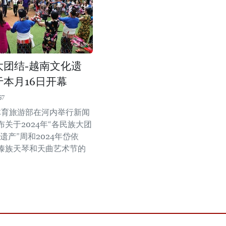
大团结-越南文化遗
于本月16日开幕
57
体育旅游部在河内举行新闻
关于2024年“各民族大团
遗产”周和2024年岱依
傣族天琴和天曲艺术节的