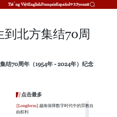
Tiếng Việt
English
Français
Español
Русский
中文
到北方集结70周
0周年（1954年 - 2024年）纪念
点击最多
越南保障数字时代中的宗教自
由权利