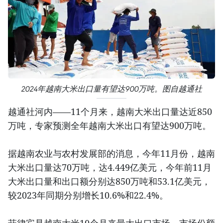
2024年越南大米出口量有望达900万吨。图自越通社
越通社河内——11个月来，越南大米出口量达近850
万吨，专家预测全年越南大米出口有望达900万吨。
据越南农业与农村发展部的消息，今年11月份，越南
大米出口量达70万吨，达4.449亿美元，今年前11月
大米出口量和出口额分别达850万吨和53.1亿美元，
较2023年同期分别增长10.6%和22.4%。