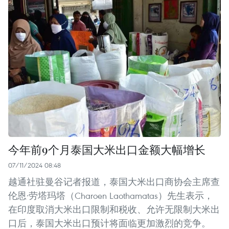
今年前9个月泰国大米出口金额大幅增长
07/11/2024 08:48
越通社驻曼谷记者报道，泰国大米出口商协会主席查
伦恩·劳塔玛塔（Charoen Laothamatas）先生表示，
在印度取消大米出口限制和税收、允许无限制大米出
口后，泰国大米出口预计将面临更加激烈的竞争。