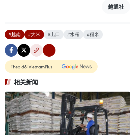
越通社
#越南
#大米
#出口
#水稻
#稻米
Theo dõi VietnamPlus
相关新闻