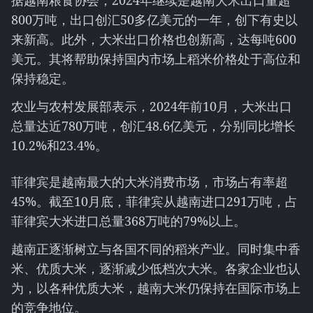
据越南粮食协会，2024年继续是越南大米出口量超
800万吨，出口创汇50多亿美元的一年，创下有史以
来新高。此外，大米出口价格也创新高，达每吨600
美元。其将帮助保持国内市场上稻米价格处于高位和
保持稳定。
农业与农村发展部表示，2024年前10月，大米出口
总量达近780万吨，创汇48.6亿美元，分别同比增长
10.2%和23.4%。
菲律宾是越南最大的大米消费市场，市场占有率超
45%。截至10月底，菲律宾从越南进口291万吨，占
菲律宾大米进口总量368万吨的79%以上。
越南正逐渐树立与各国不同的稻米产业。同时集中香
米、优质大米，逐渐减少低档次大米。各家企业也认
为，以各种优质大米，越南大米仍保持在国际市场上
的竞争地位。