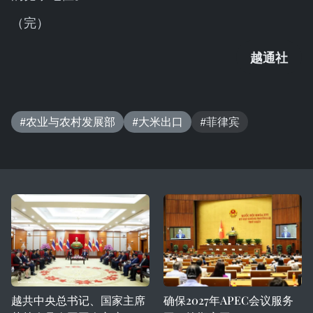
（完）
越通社
#农业与农村发展部
#大米出口
#菲律宾
越共中央总书记、国家主席
确保2027年APEC会议服务