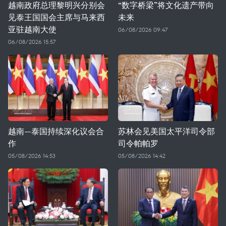
越南政府总理黎明兴分别会
“数字桥梁”将文化遗产带向
见泰王国国会主席与马来西
未来
亚驻越南大使
06/08/2026 09:47
06/08/2026 15:57
越南—泰国持续深化议会合
苏林会见美国太平洋司令部
作
司令帕帕罗
05/08/2026 14:53
05/08/2026 14:42