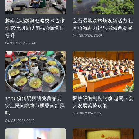
越南启动越澳战略技术合作
宝石湿地森林焕发新活力 社
研究计划 助力科技创新能力
区旅游助力得乐省绿色发展
提升
04/08/2026 03:23
04/08/2026 09:44
2000份传统煎饼免费品尝
聚焦破解制度瓶颈 越南国会
安江民间糕饼节飘香南部风
为发展蓄势赋能
味
03/08/2026 11:32
04/08/2026 02:12