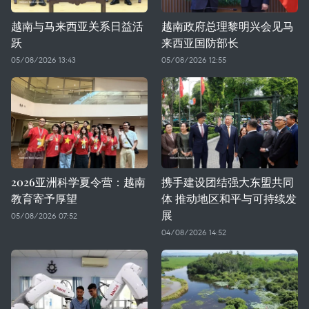
越南与马来西亚关系日益活
越南政府总理黎明兴会见马
跃
来西亚国防部长
05/08/2026 13:43
05/08/2026 12:55
2026亚洲科学夏令营：越南
携手建设团结强大东盟共同
教育寄予厚望
体 推动地区和平与可持续发
展
05/08/2026 07:52
04/08/2026 14:52