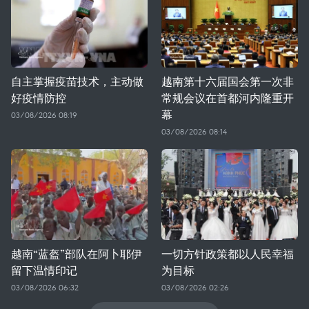
自主掌握疫苗技术，主动做
越南第十六届国会第一次非
好疫情防控
常规会议在首都河内隆重开
幕
03/08/2026 08:19
03/08/2026 08:14
越南“蓝盔”部队在阿卜耶伊
一切方针政策都以人民幸福
留下温情印记
为目标
03/08/2026 06:32
03/08/2026 02:26