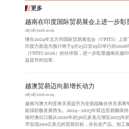
更多
越南在印度国际贸易展会上进一步彰
08/08/2026 10:29
继在2024年北方邦国际贸易展览会（UPITS）上
印度方面选为预计将于9月25日至29日举行的202
（UPITS 2026）的伙伴国，进一步彰显越南在
益提升的信誉。
越澳贸易迈向新增长动力
08/08/2026 10:04
越南与澳大利亚将关系提升为全面战略伙伴关系两
延续积极发展势头。2024—2025年双边贸易额保
南对澳出口额从2020年的36亿多美元增至2025
早实现200亿美元的贸易目标，并在农产品、加工