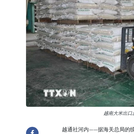
越南大米出口
越通社河内——据海关总局的统