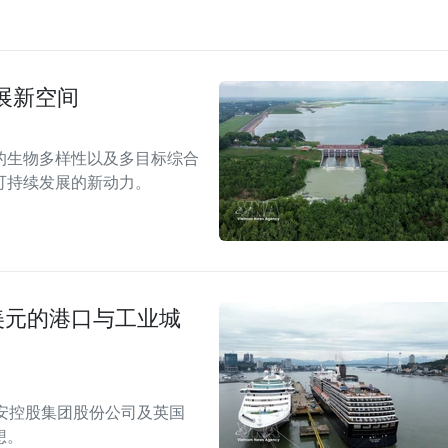
展新空间
的生物多样性以及多目标综合
可持续发展的新动力。
美元的港口与工业城
安控股集团股份公司及英国
想。