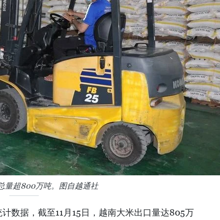
总量超800万吨。图自越通社
计数据，截至11月15日，越南大米出口量达805万