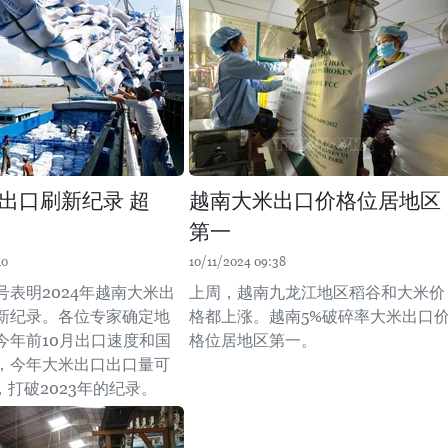
出口刷新纪录 超
越南大米出口价格位居地区
第一
10
10/11/2024 09:38
号表明2024年越南大米出
上周，越南九龙江地区稻谷和大米价
新纪录。各位专家确定地
格都上涨。越南5%破碎率大米出口
今年前10月出口速度和国
格位居地区第一。
，今年大米出口出口量可
，打破2023年的纪录。