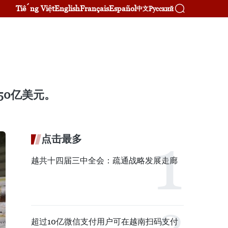
Tiếng Việt
English
Français
Español
Русский
中文
50亿美元。
点击最多
越共十四届三中全会：疏通战略发展走廊
超过10亿微信支付用户可在越南扫码支付