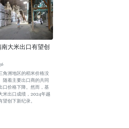
年越南大米出口有望创
56
三角洲地区的稻米价格没
。随着主要出口商的共同
出口价格下降。然而，基
大米出口成绩，2024年越
有望创下新纪录。