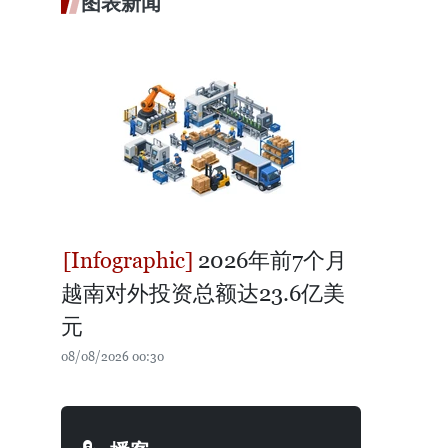
图表新闻
2026年前7个月
越南对外投资总额达23.6亿美
元
08/08/2026 00:30