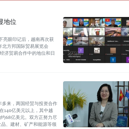
显地位
留下亮眼印记后，越南再次获
6年北方邦国际贸易展览会
越印经济贸易合作中的地位和日
年多来，两国经贸与投资合作
持在140亿美元以上，其中越
年的约68亿美元。双方正努力尽
食品、建材、矿产和能源等领