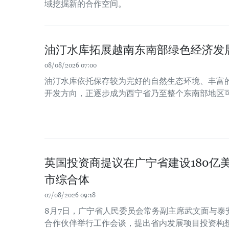
域挖掘新的合作空间。
油汀水库拓展越南东南部绿色经济发
08/08/2026 07:00
油汀水库依托保存较为完好的自然生态环境、丰富
开发方向，正逐步成为西宁省乃至整个东南部地区
英国投资商提议在广宁省建设180亿
市综合体
07/08/2026 09:18
8月7日，广宁省人民委员会常务副主席武文面与泰
合作伙伴举行工作会谈，提出省内发展项目投资构