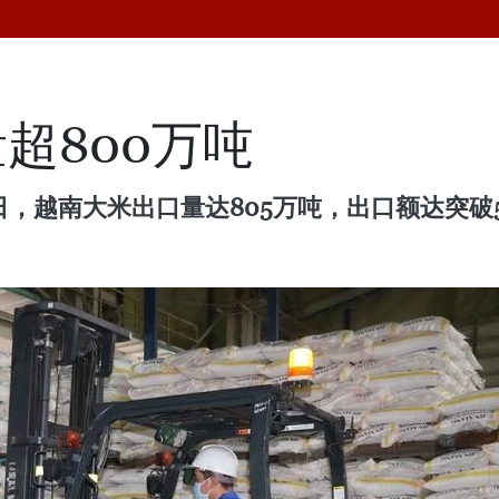
超800万吨
日，越南大米出口量达805万吨，出口额达突破