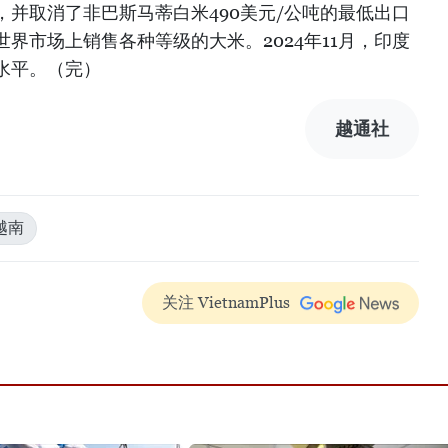
并取消了非巴斯马蒂白米490美元/公吨的最低出口
界市场上销售各种等级的大米。2024年11月，印度
水平。（完）
越通社
越南
关注 VietnamPlus