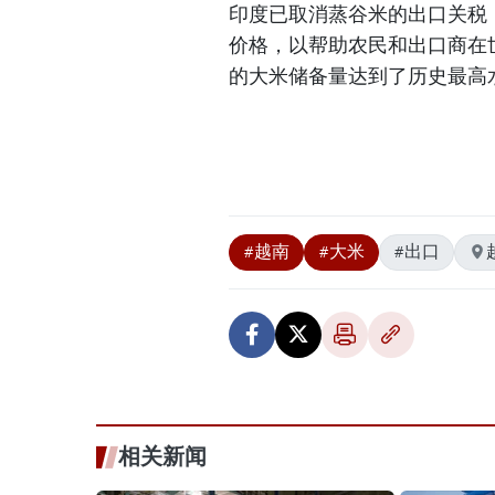
印度已取消蒸谷米的出口关税，
价格，以帮助农民和出口商在世
的大米储备量达到了历史最高
#越南
#大米
#出口
相关新闻