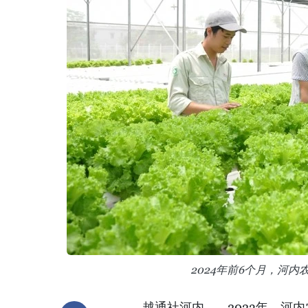
2024年前6个月，河
越通社河内 ——2023年，河