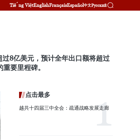
Tiếng Việt
English
Français
Español
Русский
中文
额超过8亿美元，预计全年出口额将超过
的重要里程碑。
点击最多
越共十四届三中全会：疏通战略发展走廊