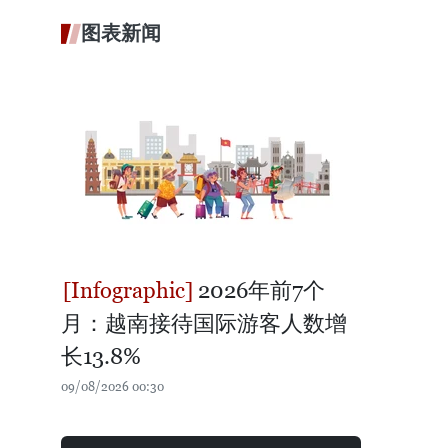
图表新闻
2026年前7个
月：越南接待国际游客人数增
长13.8%
09/08/2026 00:30