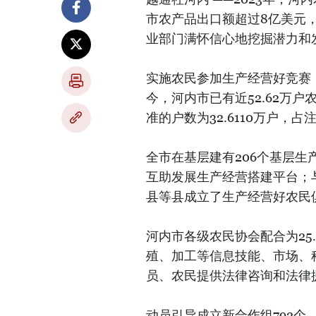
市农产品出口额超过8亿美元，
业部门满怀信心地挖掘潜力和
实施农民参加生产经营好竞赛，
今，河内市已有近52.62万
准的户数为32.6110万户，占
全市在基层建有206个基层
互助发展生产经营搭建平台；
县等县成立了生产经营好农民
河内市各级农民协会配合为25
殖、加工等信息技能、市场、科
员、农民提供法律咨询和法律
动员引导成立新合作组792个，