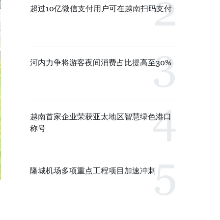
超过10亿微信支付用户可在越南扫码支付
河内力争将游客夜间消费占比提高至30%
越南首家企业荣获亚太地区智慧绿色港口
称号
隆城机场多项重点工程项目加速冲刺