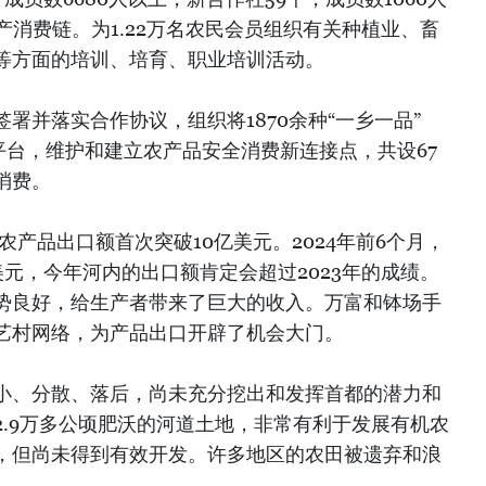
产消费链。为1.22万名农民会员组织有关种植业、畜
等方面的培训、培育、职业培训活动。
署并落实合作协议，组织将1870余种“一乡一品”
平台，维护和建立农产品安全消费新连接点，共设67
消费。
农产品出口额首次突破10亿美元。2024年前6个月，
元，今年河内的出口额肯定会超过2023年的成绩。
势良好，给生产者带来了巨大的收入。万富和钵场手
艺村网络，为产品出口开辟了机会大门。
小、分散、落后，尚未充分挖出和发挥首都的潜力和
2.9万多公顷肥沃的河道土地，非常有利于发展有机农
，但尚未得到有效开发。许多地区的农田被遗弃和浪