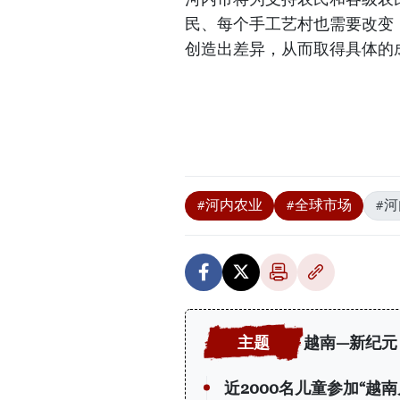
民、每个手工艺村也需要改变
创造出差异，从而取得具体的
#河内农业
#全球市场
#
越南—新纪元
近2000名儿童参加“越