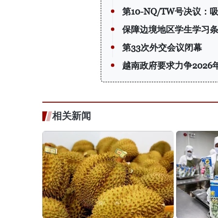
第10-NQ/TW号决议
保障边境地区学生学习
第33次外交会议闭幕
越南政府要求力争2026
相关新闻