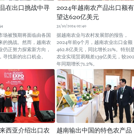
品在出口挑战中寻
2024年越南农产品出口额有
望达620亿美元
54
31/10/2024 02:40
市场被预期将面临由各国
据越南农业与农村发展部的报告，
来的挑战。然而，越南农
2024年前9个月，越南农业出口金额
业仍正努力探索新方向，
462.8亿美元，同比增长21%。特别
，寻找新的出口机会。
农业实现贸易顺差139亿美元，较202
年同期增长71.2%。
来西亚介绍出口农
越南输出中国的特色农产品