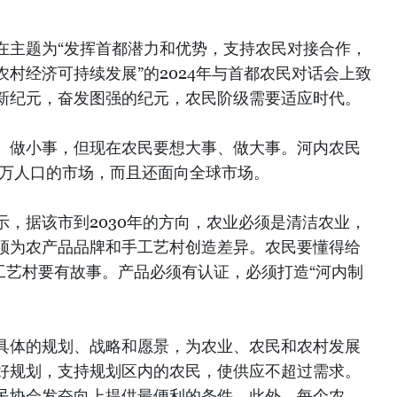
在主题为“发挥首都潜力和优势，支持农民对接合作，
村经济可持续发展”的2024年与首都农民对话会上致
新纪元，奋发图强的纪元，农民阶级需要适应时代。
、做小事，但现在农民要想大事、做大事。河内农民
0万人口的市场，而且还面向全球市场。
，据该市到2030年的方向，农业必须是清洁农业，
须为农产品品牌和手工艺村创造差异。农民要懂得给
工艺村要有故事。产品必须有认证，必须打造“河内制
具体的规划、战略和愿景，为农业、农民和农村发展
好规划，支持规划区内的农民，使供应不超过需求。
民协会发奋向上提供最便利的条件。此外，每个农