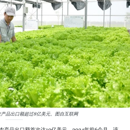
内农产品出口额超过8亿美元。图自互联网
内农产品出口额首次达10亿美元。2024年前6个月，该