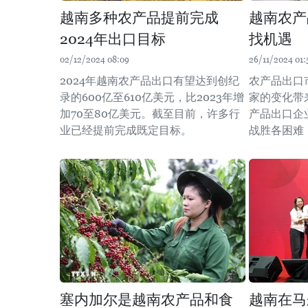
越南多种农产品提前完成
越南农产
2024年出口目标
找机遇
02/12/2024 08:09
26/11/2024 01:
2024年越南农产品出口有望达到创纪
农产品出口
录的600亿至610亿美元，比2023年增
家的变化带
加70至80亿美元。截至目前，许多行
产品出口企
业已经提前完成既定目标。
战胜各困难
塞内加尔是越南农产品和食
越南在马