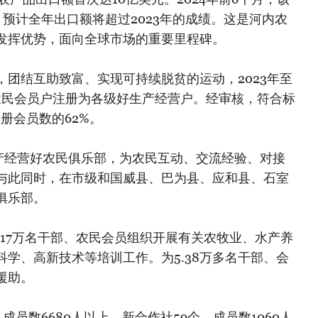
预计全年出口额将超过2023年的成绩。这是河内农
发挥优势，面向全球市场的重要里程碑。
团结互助致富、实现可持续脱贫的运动，2023年至
户农民会员户注册为各级好生产经营户。经审核，符合标
注册会员数的62%。
生产经营好农民俱乐部，为农民互动、交流经验、对接
与此同时，在市级和国威县、巴为县、应和县、石室
俱乐部。
.17万名干部、农民会员组织开展有关农牧业、水产养
学、高新技术等培训工作。为5.38万多名干部、会
援助。
成员数6680人以上，新合作社59个，成员数1060人