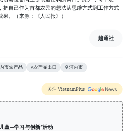
，把自己作为首都农民的想法从思维方式到工作方式
成果。（来源：《人民报》）
越通社
河内市农产品
#农产品出口
河内市
关注 VietnamPlus
南儿童—学习与创新”活动