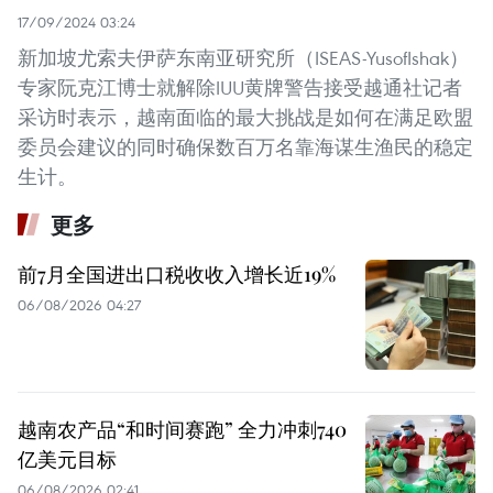
17/09/2024 03:24
新加坡尤索夫伊萨东南亚研究所（ISEAS-YusofIshak）
专家阮克江博士就解除IUU黄牌警告接受越通社记者
采访时表示，越南面临的最大挑战是如何在满足欧盟
委员会建议的同时确保数百万名靠海谋生渔民的稳定
生计。
更多
前7月全国进出口税收收入增长近19%
06/08/2026 04:27
越南农产品“和时间赛跑” 全力冲刺740
亿美元目标
06/08/2026 02:41