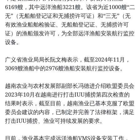
6169艘，其中远洋渔船3221艘。该省为近1000艘“二
无”（无船舶登记证和无捕捞许可证）和“三无”（无
有效渔业船舶检验证、无船舶登记证、无捕捞许可
证）的渔船颁发许可，为全部远洋渔船安装航行监控
设备。
广义省渔业局局长阮文梅表示，截至2024年11月，
3069艘渔船中的2976艘渔船安装航行监控设备。
越南农业与农村发展部副部长冯德进介绍欧盟委员会
2023年10月在越南进行打击IUU捕捞第四次检查的
结果时表示，截至目前，越南渔业已基本克服了欧盟
委员会建议的内容，已制定并完善了法律框架，满足
打击IUU捕捞、渔业可持续发展的要求。
目前，渔业基本完成远洋渔船VMS设备安装工作，