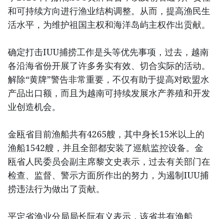
和可持续方向进行渔业结构调整。从而，提高渔民生
活水平，为维护祖国主权和海洋岛屿主权作出贡献。
确定打击IUU捕捞工作是头等优先事项，过去，越南
各沿海省份开展了许多务实有效、切合实际的活动。
解除“黄牌”警告非常重要，不仅有助于提高对欧盟水
产品出口额，而且为越南可持续发展水产养殖和开发
业创造机会。
金瓯省目前渔船共有4265艘，其中身长15米以上的
渔船1542艘，并且全部都安装了巡航监控设备。金
瓯省人民委员会副主席黎文史表示，过去有关部门在
检查、监督、警示方面所作出的努力，为遏制IUU捕
捞违法行为做出了贡献。
平定省渔业分局局长阮有义表示，该省共有渔船