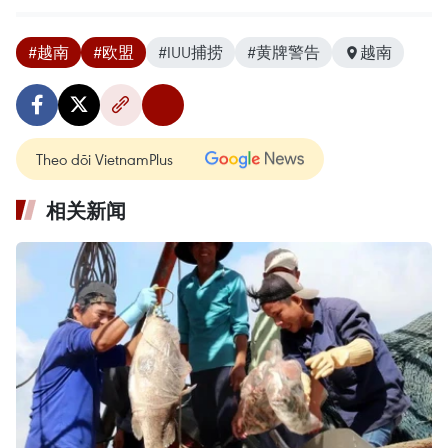
#越南
#欧盟
#IUU捕捞
#黄牌警告
越南
Theo dõi VietnamPlus
相关新闻