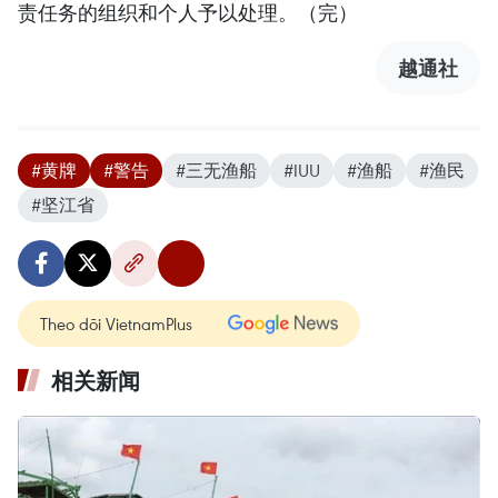
责任务的组织和个人予以处理。（完）
越通社
#黄牌
#警告
#三无渔船
#IUU
#渔船
#渔民
#坚江省
Theo dõi VietnamPlus
相关新闻