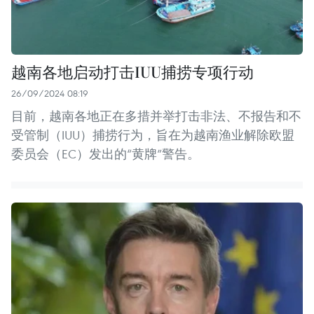
越南各地启动打击IUU捕捞专项行动
26/09/2024 08:19
目前，越南各地正在多措并举打击非法、不报告和不
受管制（IUU）捕捞行为，旨在为越南渔业解除欧盟
委员会（EC）发出的“黄牌”警告。