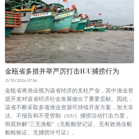
金瓯省多措并举严厉打击IUU捕捞行为
21/10/2024 07:56
金瓯省将渔业视为该省经济的支柱产业，其中渔业资
源开发对该省经济社会发展做出了重要贡献。因此，
该省不断采取多项渔业资源可持续开发方案，加大非
法、不报告和不受管制（IUU）捕捞活动打击力度，
彻底拆解“三无渔船”（无船舶登记证、无有效渔业船
舶检验证、无捕捞许可证）。