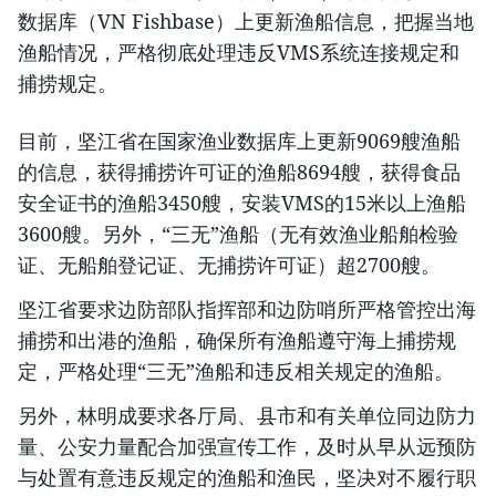
数据库（VN Fishbase）上更新渔船信息，把握当地
渔船情况，严格彻底处理违反VMS系统连接规定和
捕捞规定。
目前，坚江省在国家渔业数据库上更新9069艘渔船
的信息，获得捕捞许可证的渔船8694艘，获得食品
安全证书的渔船3450艘，安装VMS的15米以上渔船
3600艘。另外，“三无”渔船（无有效渔业船舶检验
证、无船舶登记证、无捕捞许可证）超2700艘。
坚江省要求边防部队指挥部和边防哨所严格管控出海
捕捞和出港的渔船，确保所有渔船遵守海上捕捞规
定，严格处理“三无”渔船和违反相关规定的渔船。
另外，林明成要求各厅局、县市和有关单位同边防力
量、公安力量配合加强宣传工作，及时从早从远预防
与处置有意违反规定的渔船和渔民，坚决对不履行职