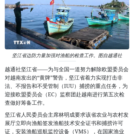
坚江省边防力量加强对渔船的检查工作。图自越通社
越通社坚江省——为与全国一道努力解除欧盟委员会
对越南发出的“黄牌”警告，坚江省着力实现打击非
法、不报告和不受管制（IUU）捕捞的重点任务，为
迎接欧盟委员会（EC）监察团赴越南进行第五次检
查做好筹备工作。
坚江省人民委员会主席林明成要求该省农业与农村发
展厅立即向渔船签发渔船技术安全证书和捕捞许可
证，安装渔船巡航监控设备（VMS），在国家渔业