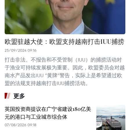
欧盟驻越大使：欧盟支持越南打击IUU捕捞
25/09/2024 09:16
打击非法、不报告和不受管制（IUU）的捕捞活动对
于渔业可持续发展极为重要。因此，欧盟委员会对越
南水产品发出IUU “黄牌”警告，实际上是希望通过欧
盟的法规支持越南打击IUU捕捞活动。
更多
英国投资商提议在广宁省建设180亿美
元的港口与工业城市综合体
07/08/2026 09:18