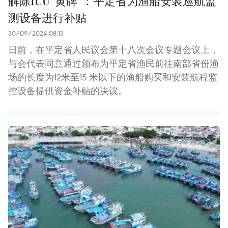
解除IUU“黄牌”：平定省为渔船安装巡航监
测设备进行补贴
30/09/2024 08:13
日前，在平定省人民议会第十八次会议专题会议上，
与会代表同意通过颁布为平定省渔民前往南部省份渔
场的长度为12米至15 米以下的渔船购买和安装航程监
控设备提供资金补贴的决议。