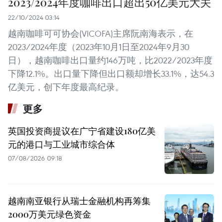
2023/2024年度咖啡出口超出50亿美元大关
22/10/2024 03:14
越南咖啡可可协会(VICOFA)主席阮南海表示，在
2023/2024年度（2023年10月1日至2024年9月30
日），越南咖啡出口量约146万吨，比2022/2023年度
下降12.1%。出口量下降但出口额却增长33.1%，达54.3
亿美元，创下年度最高纪录。
更多
英国投资商提议在广宁省建设180亿美
元的港口与工业城市综合体
07/08/2026 09:18
越南南亚银行从瑞士金融机构再筹集
2000万美元绿色资金