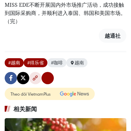
MISS EDE不断开展国内外市场推广活动，成功接触
到国际采购商，并顺利进入泰国、韩国和美国市场。
（完）
越通社
#越南
#得乐省
#咖啡
越南
Theo dõi VietnamPlus
相关新闻