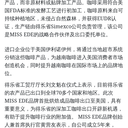
产品，而非原材料或贴牌加工产品。咖啡采用符合美
国FDA标准的发酵工艺进行初加工，咖啡原料来自可
持续种植地区，未侵占自然森林，并获得EUDR认
证，生产链由得乐省Simexco公司负责管理，该公司
是MISS EDE的战略合作伙伴及出口委托单位。
进口企业位于美国伊利诺伊州，将通过当地超市系统
分销这些咖啡产品，为越南咖啡进入美国消费者市场
创造机会，同时提升越南咖啡在国际市场上的品牌地
位。
得乐省工贸厅厅长刘文魁在仪式上表示，目前得乐省
的农产品已出口到全球70多个国家和地区。此次
MISS EDE品牌首批烘焙成品咖啡出口至美国，具有
重要意义，为得乐省的深加工咖啡出口开辟新机遇，
有助于提升咖啡行业的附加值。 MISS EDE品牌创始
人兼首席执行官黄营友表示，自公司成立5年来，