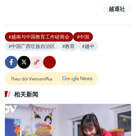
越通社
#越南与中国教育工作磋商会
#中国
#中国广西壮族自治区
#教育
#越中
Theo dõi VietnamPlus
相关新闻