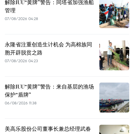
解除IUU“黄牌”警告：同塔省加强渔船
管理
07/08/2026 04:28
永隆省注重创造生计机会 为高棉族同
胞开辟脱贫之路
07/08/2026 04:23
解除IUU“黄牌”警告：来自基层的渔场
保护“盾牌”
06/08/2026 11:38
美高乐股份公司董事长兼总经理武春