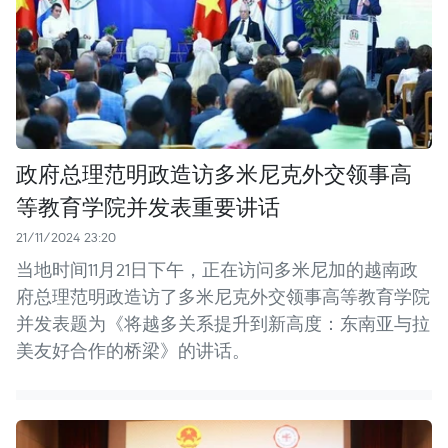
政府总理范明政造访多米尼克外交领事高
等教育学院并发表重要讲话
21/11/2024 23:20
当地时间11月21日下午，正在访问多米尼加的越南政
府总理范明政造访了多米尼克外交领事高等教育学院
并发表题为《将越多关系提升到新高度：东南亚与拉
美友好合作的桥梁》的讲话。