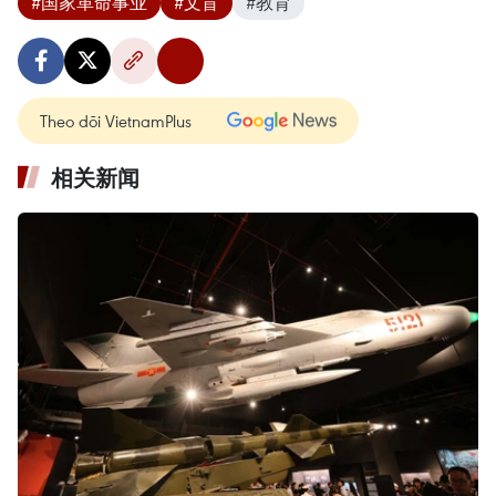
#国家革命事业
#文盲
#教育
Theo dõi VietnamPlus
相关新闻