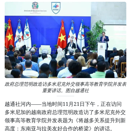
政府总理范明政造访多米尼克外交领事高等教育学院并发表
重要讲话。图自越通社
越通社河内——当地时间11月21日下午，正在访问
多米尼加的越南政府总理范明政造访了多米尼克外交
领事高等教育学院并发表题为《将越多关系提升到新
高度：东南亚与拉美友好合作的桥梁》的讲话。