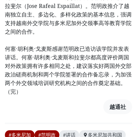
拉斐尔（Jose Rafeal Espaillat）。范明政推介了越
南独立自主、多边化、多样化政策的基本信息，强调
支持越南外交学院与多米尼加外交领事高等教育学院
之间的合作。
何塞·胡利奥·戈麦斯感谢范明政已造访该学院并发表
讲话。何塞·胡利奥·戈麦斯和拉斐尔都高度评价两国
对外政策拥有许多相同之处，建议落实好两国外交部
政治磋商机制和两个学院签署的合作备忘录，为加强
两个外交领域培训研究机构之间的合作奠定基础。
（完）
越通社
#多米尼加
#范明政
#讲话
多米尼加共和国