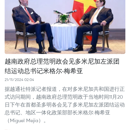
越南政府总理范明政会见多米尼加左派团
结运动总书记米格尔·梅希亚
21/11/2024 02:04
据越通社特派记者报道，在对多米尼加共和国进行正
式访问期间，越南政府总理范明政于当地时间11月20
日下午在首都圣多明各会见了多米尼加左派团结运动
总书记、地区一体化政策部部长米格尔·梅希亚
（Miguel Mejia）。