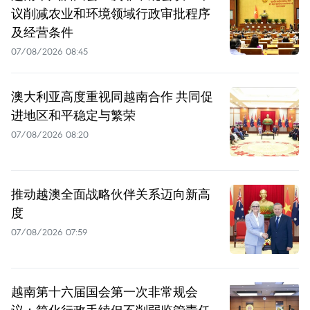
议削减农业和环境领域行政审批程序
及经营条件
07/08/2026 08:45
澳大利亚高度重视同越南合作 共同促
进地区和平稳定与繁荣
07/08/2026 08:20
推动越澳全面战略伙伴关系迈向新高
度
07/08/2026 07:59
越南第十六届国会第一次非常规会
议：简化行政手续但不削弱监管责任