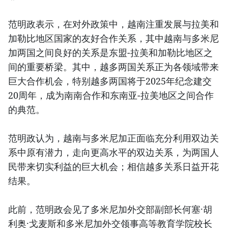
范明政表示，在对外政策中，越南注重发展与拉美和
加勒比地区国家的友好合作关系，其中越南与多米尼
加两国之间良好的关系是东盟-拉美和加勒比地区之
间的重要桥梁。其中，越多两国关系正为各领域带来
巨大合作机会，特别越多两国将于2025年纪念建交
20周年，成为南南合作和东南亚-拉美地区之间合作
的典范。
范明政认为，越南与多米尼加正面临充分利用双边关
系中原有潜力，走向更高水平的双边关系，为两国人
民带来切实利益的巨大机会；相信越多关系日益开花
结果。
此前，范明政会见了多米尼加外交部副部长何塞·胡
利奥·戈麦斯和多米尼加外交领事高等教育学院校长