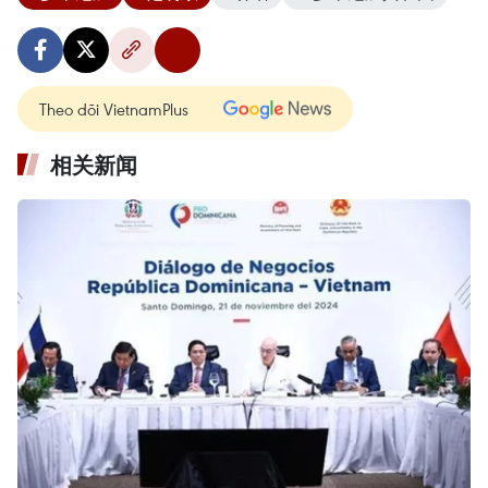
Theo dõi VietnamPlus
相关新闻