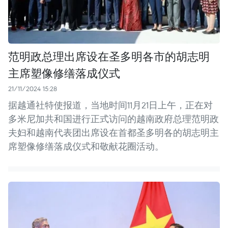
范明政总理出席设在圣多明各市的胡志明
主席塑像修缮落成仪式
21/11/2024 15:28
据越通社特使报道，当地时间11月21日上午，正在对
多米尼加共和国进行正式访问的越南政府总理范明政
夫妇和越南代表团出席设在首都圣多明各的胡志明主
席塑像修缮落成仪式和敬献花圈活动。 ​