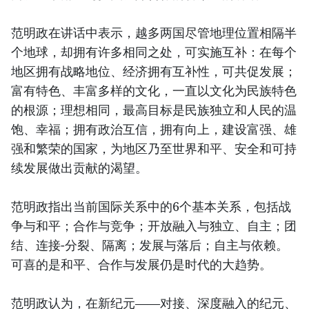
范明政在讲话中表示，越多两国尽管地理位置相隔半
个地球，却拥有许多相同之处，可实施互补：在每个
地区拥有战略地位、经济拥有互补性，可共促发展；
富有特色、丰富多样的文化，一直以文化为民族特色
的根源；理想相同，最高目标是民族独立和人民的温
饱、幸福；拥有政治互信，拥有向上，建设富强、雄
强和繁荣的国家，为地区乃至世界和平、安全和可持
续发展做出贡献的渴望。
范明政指出当前国际关系中的6个基本关系，包括战
争与和平；合作与竞争；开放融入与独立、自主；团
结、连接-分裂、隔离；发展与落后；自主与依赖。
可喜的是和平、合作与发展仍是时代的大趋势。
范明政认为，在新纪元——对接、深度融入的纪元、