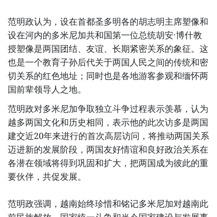
范明政认为，设在首都圣多明各的胡志明主席塑像和
设在河内的多米尼加共和国第一位总统胡安·博什教
授塑像是两国团结、友谊、长期紧密关系的象征。这
也是一个教育子孙后代关于两国人民之间的传统和密
切关系的红色地址；同时也是各地游客参观和缅怀两
国前辈领导人之地。
范明政对多米尼加争取独立斗争过程表示羡慕，认为
越多两国文化和历史相同，表示他的此次访多是两国
建交近20年来进行的首次高层访问，将推动两国关系
迈进新的发展阶段，两国友好情谊和良好政治关系在
各潜在领域将得到巩固和扩大，把两国成为彼此的重
要伙伴，共促发展。
范明政强调，越南始终珍惜和铭记多米尼加对越南此
前民族解放，国家统一斗争和当今国家建设与发展事