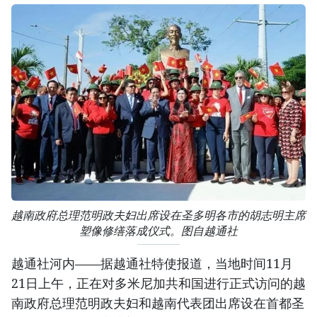
越南政府总理范明政夫妇出席设在圣多明各市的胡志明主席
塑像修缮落成仪式。图自越通社
越通社河内——据越通社特使报道，当地时间11月
21日上午，正在对多米尼加共和国进行正式访问的越
南政府总理范明政夫妇和越南代表团出席设在首都圣