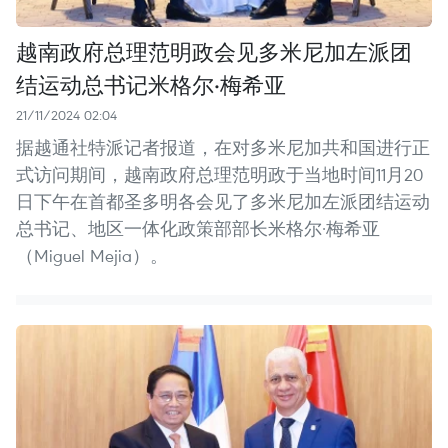
越南政府总理范明政会见多米尼加左派团
结运动总书记米格尔·梅希亚
21/11/2024 02:04
据越通社特派记者报道，在对多米尼加共和国进行正
式访问期间，越南政府总理范明政于当地时间11月20
日下午在首都圣多明各会见了多米尼加左派团结运动
总书记、地区一体化政策部部长米格尔·梅希亚
（Miguel Mejia）。