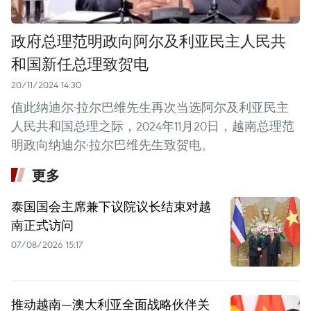
政府总理范明政向阿尔及利亚民主人民共
和国新任总理致贺电
20/11/2024 14:30
值此纳迪尔·拉尔巴维先生再次当选阿尔及利亚民主
人民共和国总理之际，2024年11月20日，越南总理范
明政向纳迪尔·拉尔巴维先生致贺电。
更多
泰国国会主席兼下议院议长结束对越
南正式访问
07/08/2026 15:17
推动越南—澳大利亚全面战略伙伴关