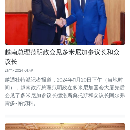
越南总理范明政会见多米尼加参议长和众
议长
21/11/2024 01:49
越通社特派记者报道，2024年11月20日下午（当地时
间），越南政府总理范明政在多米尼加国会大厦先后
会见了多米尼加参议长德洛斯桑托斯和众议长阿尔弗
雷多•帕切科。