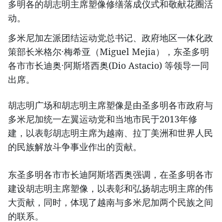
多明各的胡志明主席塑像修缮落成仪式和敬献花圈活
动。
多米尼加左派团结运动党总书记、政府地区一体化政
策部长米格尔·梅希亚（Miguel Mejia），东圣多明
各市市长迪奥·阿斯塔西奥(Dio Astacio) 等领导一同
出席。
胡志明广场和胡志明主席塑像是由圣多明各市政府与
多米尼加统一左翼运动党和当地市民于2013年修
建，以表彰胡志明主席为越南、拉丁美洲和世界人民
的民族解放斗争事业作出的贡献。
东圣多明各市市长迪阿斯塔西奥强调，在圣多明各市
建设胡志明主席塑像，以表彰和弘扬胡志明主席的伟
大贡献，同时，体现了越南与多米尼加两个民族之间
的联系。