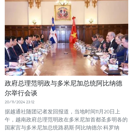
政府总理范明政与多米尼加总统阿比纳德
尔举行会谈
20/11/2024 23:12
据越通社随团记者发回报道，当地时间11月20日上
午，越南政府总理范明政在多米尼加首都圣多明各的
国家宫与多米尼加总统路易斯·阿比纳德尔·科罗纳