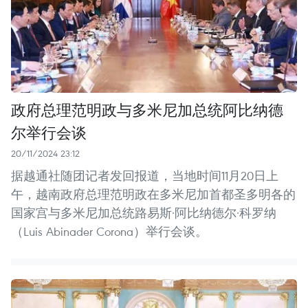
政府总理范明政与多米尼加总统阿比纳德
尔举行会谈
20/11/2024 23:12
据越通社随团记者发回报道，当地时间11月20日上
午，越南政府总理范明政在多米尼加首都圣多明各的
国家宫与多米尼加总统路易斯·阿比纳德尔·科罗纳
（Luis Abinader Corona）举行会谈。