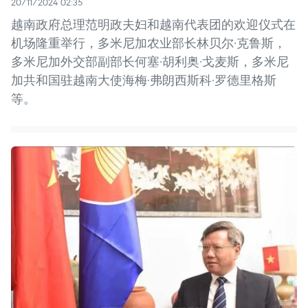
20/11/2024 02:35
越南政府总理范明政夫妇和越南代表团的欢迎仪式在
机场隆重举行，多米尼加农业部长林贝尔·克鲁斯，
多米尼加外交部副部长何塞·胡利奥·戈麦斯，多米尼
加共和国驻越南大使海梅·弗朗西斯科·罗德里格斯
等。