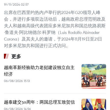
19/11/2024 02:57
出席在巴西里约热内卢举行的2024年G20领导人峰
会，并进行多项双边活动后，越南政府总理范明政及
夫人和越南高级代表团应多米尼加共和国总统路易斯
·鲁道夫·阿比纳德尔·科罗纳（Luis Rodolfo Abinader
Corona）及其夫人的邀请，于2024年11月19日至21日
对多米尼加共和国进行正式访问。
更多
越南革新经验助力老挝建设独立自主
经济
06/08/2026 15:13
越泰建交50周年：两国总理互致贺信
06/08/2026 14:56