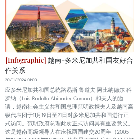
越南-多米尼加共和国友好合
作关系
20/11/2024 01:00
应多米尼加共和国总统路易斯·鲁道夫·阿比纳德尔·科
罗纳（Luis Rodolfo Abinader Corona）和夫人的邀
请，越南社会主义共和国总理范明政携夫人及越南高
级代表团于11月19日至21日对多米尼加共和国进行正
式访问。范明政府总理此次正式访问具有重要意义。
这是越南高级领导人在庆祝两国建交20周年（2005