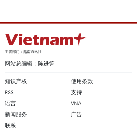
主管部门：越南通讯社
网站总编辑：陈进笋
知识产权
使用条款
RSS
支持
语言
VNA
新闻服务
广告
联系