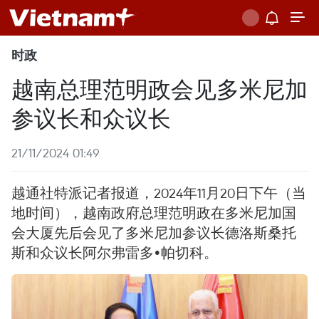
时政
越南总理范明政会见多米尼加
参议长和众议长
21/11/2024 01:49
越通社特派记者报道，2024年11月20日下午（当
地时间），越南政府总理范明政在多米尼加国
会大厦先后会见了多米尼加参议长德洛斯桑托
斯和众议长阿尔弗雷多•帕切科。