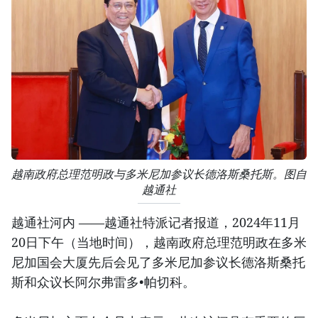
越南政府总理范明政与多米尼加参议长德洛斯桑托斯。图自
越通社
越通社河内 ——越通社特派记者报道，2024年11月
20日下午（当地时间），越南政府总理范明政在多米
尼加国会大厦先后会见了多米尼加参议长德洛斯桑托
斯和众议长阿尔弗雷多•帕切科。