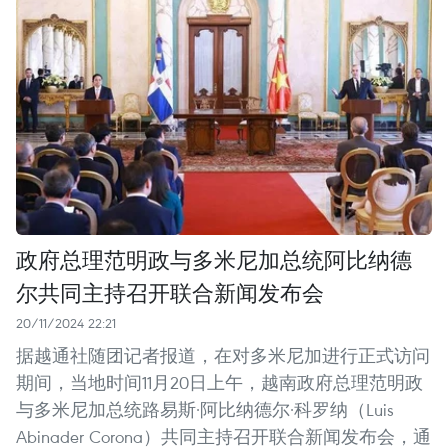
政府总理范明政与多米尼加总统阿比纳德
尔共同主持召开联合新闻发布会
20/11/2024 22:21
据越通社随团记者报道，在对多米尼加进行正式访问
期间，当地时间11月20日上午，越南政府总理范明政
与多米尼加总统路易斯·阿比纳德尔·科罗纳（Luis
Abinader Corona）共同主持召开联合新闻发布会，通