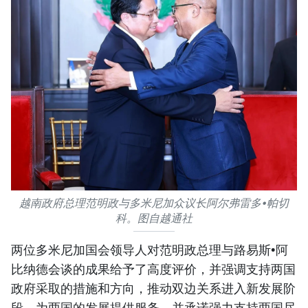
越南政府总理范明政与多米尼加众议长阿尔弗雷多•帕切
科。图自越通社
两位多米尼加国会领导人对范明政总理与路易斯•阿
比纳德会谈的成果给予了高度评价，并强调支持两国
政府采取的措施和方向，推动双边关系进入新发展阶
段，为两国的发展提供服务，并承诺强力支持两国尽