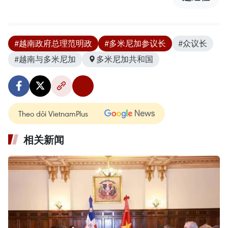
#越南政府总理范明政
#多米尼加参议长
#众议长
#越南与多米尼加
多米尼加共和国
Theo dõi VietnamPlus
相关新闻