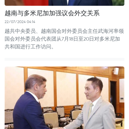
越南与多米尼加加强议会外交关系
22/07/2024 04:14
越共中央委员、越南国会对外委员会主任武海河率领
国会对外委员会代表团从7月18日至20日对多米尼加
共和国进行工作访问。