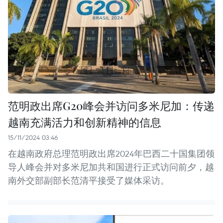
范明政出席G20峰会并访问多米尼加：传递
越南充满活力和创新精神的信息
15/11/2024 03:46
在越南政府总理范明政出席2024年巴西二十国集团领
导人峰会并对多米尼加共和国进行正式访问前夕，越
南外交部副部长范清平接受了媒体采访。