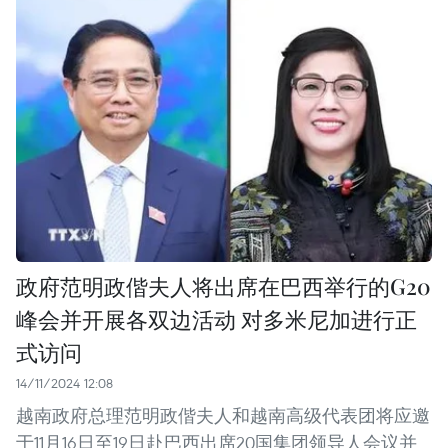
政府范明政偕夫人将出席在巴西举行的G20
峰会并开展各双边活动 对多米尼加进行正
式访问
14/11/2024 12:08
越南政府总理范明政偕夫人和越南高级代表团将应邀
于11月16日至19日赴巴西出席20国集团领导人会议并