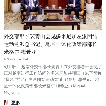
外交部部长裴青山会见多米尼加左派团结
运动党派总书记、地区一体化政策部部长
米格尔·梅希亚
12/06/2024 01:41
6月11日，越南外交部部长裴青山在外交部总部会见了
正对越南进行工作访问的多米尼加共和国（以下简称
“多米尼加”）左派团结运动党派（MIU）总书记、地
区一体化政策部部长米格尔·梅希亚（Miguel
Mejia）。
更多