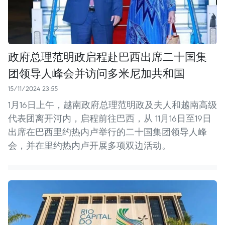
政府总理范明政启程赴巴西出席二十国集
团领导人峰会并访问多米尼加共和国
15/11/2024 23:55
1月16日上午，越南政府总理范明政及夫人和越南高级
代表团离开河内，启程前往巴西，从 11月16日至19日
出席在巴西里约热内卢举行的二十国集团领导人峰
会，并在里约热内卢开展多项双边活动。