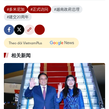
#多米尼加
#正式访问
#越南政府总理
#建交20周年
Theo dõi VietnamPlus
相关新闻