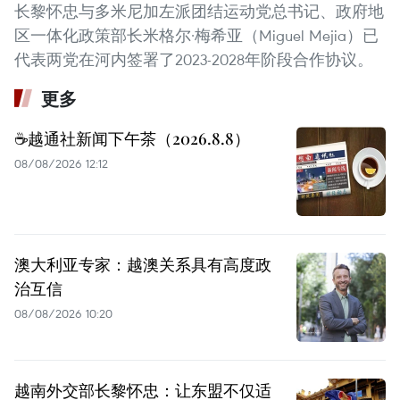
长黎怀忠与多米尼加左派团结运动党总书记、政府地
区一体化政策部长米格尔·梅希亚（Miguel Mejia）已
代表两党在河内签署了2023-2028年阶段合作协议。
更多
☕️越通社新闻下午茶（2026.8.8）
08/08/2026 12:12
澳大利亚专家：越澳关系具有高度政
治互信
08/08/2026 10:20
越南外交部长黎怀忠：让东盟不仅适