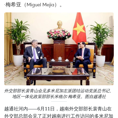
·梅希亚（Miguel Mejia）。
外交部部长裴青山会见多米尼加左派团结运动党派总书记、
地区一体化政策部部长米格尔·梅希亚。图自越通社
越通社河内——6月11日，越南外交部部长裴青山在
外交部总部会见了正对越南进行工作访问的多米尼加