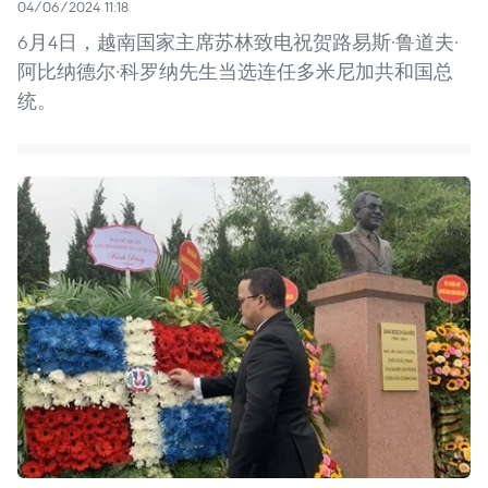
04/06/2024 11:18
6月4日，越南国家主席苏林致电祝贺路易斯·鲁道夫·
阿比纳德尔·科罗纳先生当选连任多米尼加共和国总
统。