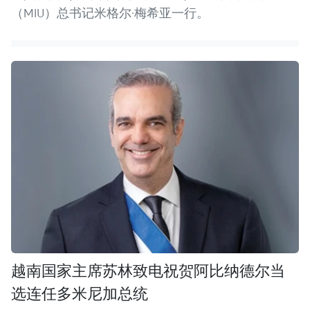
（MIU）总书记米格尔·梅希亚一行。
越南国家主席苏林致电祝贺阿比纳德尔当
选连任多米尼加总统