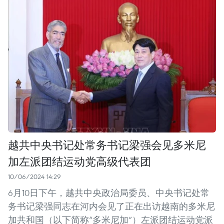
越共中央书记处常务书记梁强会见多米尼
加左派团结运动党高级代表团
10/06/2024 14:29
6月10日下午，越共中央政治局委员、中央书记处常
务书记梁强同志在河内会见了正在出访越南的多米尼
加共和国（以下简称“多米尼加”）左派团结运动党派