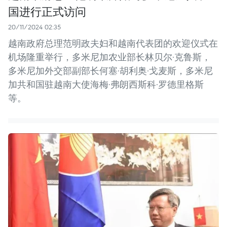
国进行正式访问
20/11/2024 02:35
越南政府总理范明政夫妇和越南代表团的欢迎仪式在
机场隆重举行，多米尼加农业部长林贝尔·克鲁斯，
多米尼加外交部副部长何塞·胡利奥·戈麦斯，多米尼
加共和国驻越南大使海梅·弗朗西斯科·罗德里格斯
等。