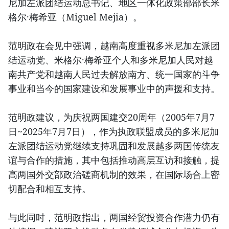
尼加左派团结运动总书记、地区一体化政策部部长米
格尔·梅希亚（Miguel Mejia）。
范明政在会见中强调，越南高度重视多米尼加左派团
结运动党、米格尔·梅希亚个人和多米尼加人民对越
南共产党和越南人民过去解放南方、统一国家的斗争
事业和当今的国家建设和发展事业中的声援和支持。
范明政建议，为庆祝两国建交20周年（2005年7月7
日~2025年7月7日），作为执政联盟成员的多米尼加
左派团结运动党继续支持巩固和发展越多两国传统友
谊与合作的措施，其中包括推动高层互访和接触，提
高两国外交部政治磋商机制的效果，在国际场合上密
切配合和相互支持。
与此同时，范明政指出，两国经贸投资合作潜力仍有