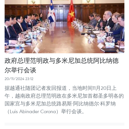
政府总理范明政与多米尼加总统阿比纳德
尔举行会谈
20/11/2024 23:12
据越通社随团记者发回报道，当地时间11月20日上
午，越南政府总理范明政在多米尼加首都圣多明各的
国家宫与多米尼加总统路易斯·阿比纳德尔·科罗纳
（Luis Abinader Corona）举行会谈。