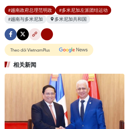
#越南政府总理范明政
#多米尼加左派团结运动
#越南与多米尼加
多米尼加共和国
Theo dõi VietnamPlus
相关新闻