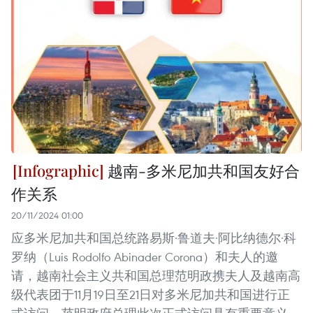
越南-多米尼加共和国友好合
作关系
20/11/2024 01:00
应多米尼加共和国总统路易斯·鲁道夫·阿比纳德尔·科
罗纳（Luis Rodolfo Abinader Corona）和夫人的邀
请，越南社会主义共和国总理范明政携夫人及越南高
级代表团于11月19日至21日对多米尼加共和国进行正