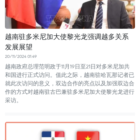
越南驻多米尼加大使黎光龙强调越多关系
发展展望
20/11/2024 01:49
越南政府总理范明政于11月19日至21日对多米尼加共
和国进行正式访问。值此之际，越南驻哈瓦那记者已
就此次访问的意义，双边合作的亮点以及加强双边合
作的方式对越南驻古巴兼驻多米尼加大使黎光龙进行
采访。