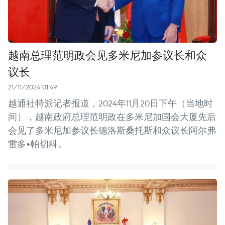
越南总理范明政会见多米尼加参议长和众
议长
21/11/2024 01:49
越通社特派记者报道，2024年11月20日下午（当地时
间），越南政府总理范明政在多米尼加国会大厦先后
会见了多米尼加参议长德洛斯桑托斯和众议长阿尔弗
雷多•帕切科。