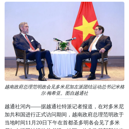
越南政府总理范明政会见多米尼加左派团结运动总书记米格
尔·梅希亚。图自越通社
越通社河内——据越通社特派记者报道，在对多米尼
加共和国进行正式访问期间，越南政府总理范明政于
当地时间11月20日下午在首都圣多明各会见了多米