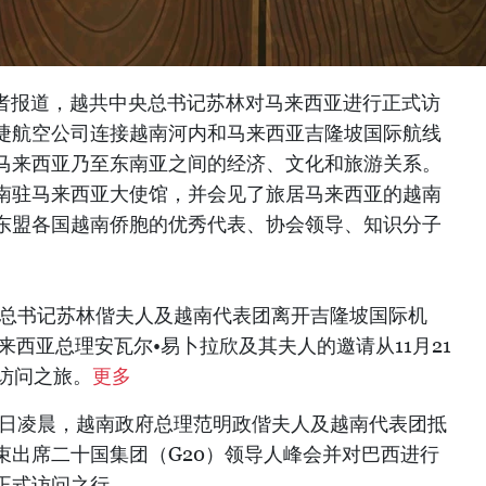
记者报道，越共中央总书记苏林对马来西亚进行正式访
越捷航空公司连接越南河内和马来西亚吉隆坡国际航线
马来西亚乃至东南亚之间的经济、文化和旅游关系。
南驻马来西亚大使馆，并会见了旅居马来西亚的越南
东盟各国越南侨胞的优秀代表、协会领导、知识分子
中央总书记苏林偕夫人及越南代表团离开吉隆坡国际机
来西亚总理安瓦尔•易卜拉欣及其夫人的邀请从11月21
访问之旅。
更多
23日凌晨，越南政府总理范明政偕夫人及越南代表团抵
束出席二十国集团（G20）领导人峰会并对巴西进行
正式访问之行。