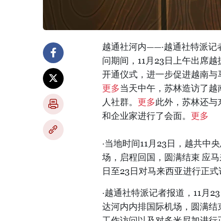
越通社河内——·越通社特派
问期间，11月23日上午出席
开通仪式，进一步促进越南与
更多
当天中午，苏林造访了越
人社群。
更多
此外，苏林还与
和企业家进行了会面。
更多
·当地时间11月23日，越共
场，启程回国，圆满结束 应马
日至23日对马来西亚进行正式
·越通社特派记者报道，11月
达河内内排国际机场，圆满结
工作访问以及对多米尼加进行