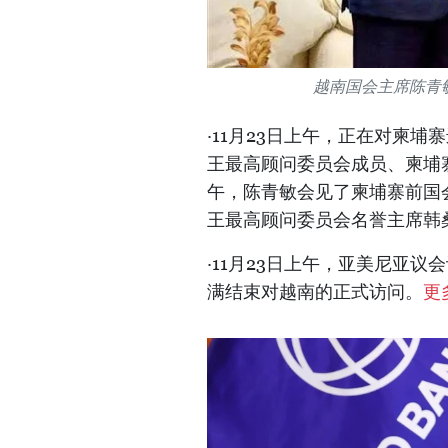
越南国会主席陈青
·11月23日上午，正在对柬
王最高顾问委员会成员、柬埔
午，陈青敏会见了柬埔寨前国
王最高顾问委员会名誉主席韩
·11月23日上午，亚美尼亚议会议
满结束对越南的正式访问。
更