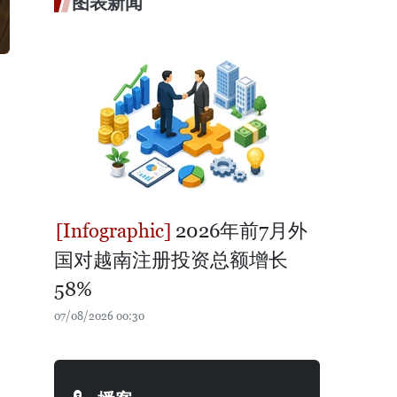
图表新闻
2026年前7月外
国对越南注册投资总额增长
58%
07/08/2026 00:30