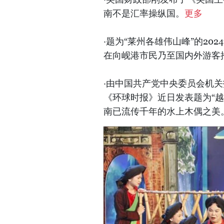
南不是汇率操纵国。
更多
·题为“莱州各雄伟山峰”的20
在向岘港市民乃至国内外游客
·由中国共产党中央委员会机
《环球时报》近日发表题为“越
南已流传千年的水上木偶之美