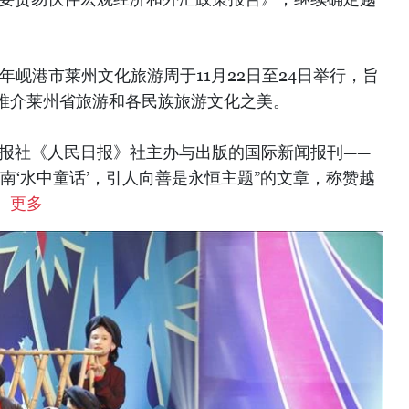
24年岘港市莱州文化旅游周于11月22日至24日举行，旨
推介莱州省旅游和各民族旅游文化之美。
关报社《人民日报》社主办与出版的国际新闻报刊——
南‘水中童话’，引人向善是永恒主题”的文章，称赞越
。
更多