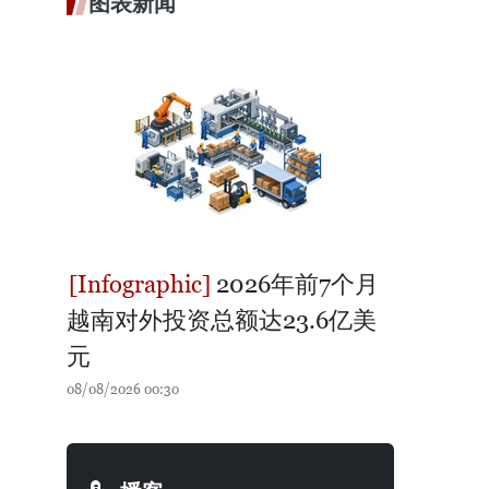
图表新闻
2026年前7个月
越南对外投资总额达23.6亿美
元
08/08/2026 00:30