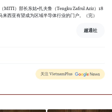
I）部长东姑•扎夫鲁（Tengku Zafrul Aziz）18
马来西亚有望成为区域半导体行业的门户。（完）
越通社
关注 VietnamPlus