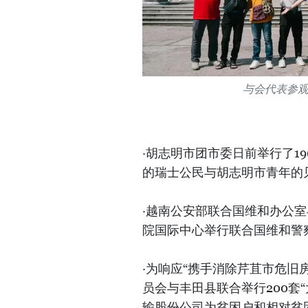
与会代表参
·胡志明市团市委日前举行了1
的瑞士公民与胡志明市青年的
·越南公安部联合国维和办公
院国际中心举行联合国维和警
·为响应“携手消除芹苴市危旧
员会与丰田县联合举行200套
输股份公司为贫困户和相对贫