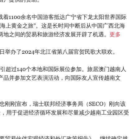
邮轮载着1100余名中国游客抵达广宁省下龙太阳世界国际
“海上黄金之旅”。这是长时间中断后从中国广西北海
两地之间的贸易和旅游经济发展开辟了机遇。
更多
日举办了2024年北江省第八届官贺民歌大联欢。
吸引超过140个本地和国际展位参加。旅居澳门越南人
产品并参加文艺表演活动，向国际友人宣传越南文
忠刚刚宣布，瑞士联邦经济事务局（SECO）刚向该
资金，用于促进经济循环发展和尽量减少越南工业园区受
主要贸易伙伴宏观经济和外汇政策报告》，继续确定越