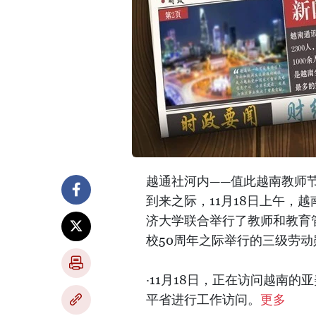
越通社河内——值此越南教师节42
到来之际，11月18日上午，
济大学联合举行了教师和教育
校50周年之际举行的三级劳
·11月18日，正在访问越南的亚美
平省进行工作访问。
更多