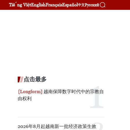
Tiếng Việt
English
Français
Español
Русский
中文
点击最多
越南保障数字时代中的宗教自
由权利
2026年8月起越南新一批经济政策生效