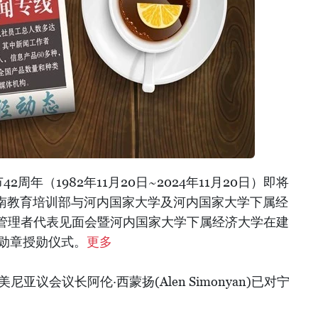
周年（1982年11月20日~2024年11月20日）即将
越南教育培训部与河内国家大学及河内国家大学下属经
管理者代表见面会暨河内国家大学下属经济大学在建
动勋章授勋仪式。
更多
尼亚议会议长阿伦·西蒙扬(Alen Simonyan)已对宁