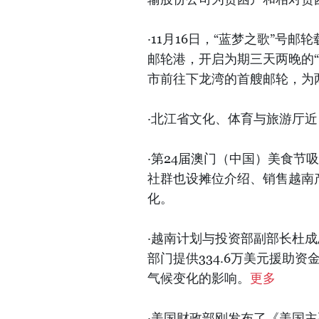
·11月16日，“蓝梦之歌”号
邮轮港，开启为期三天两晚的
市前往下龙湾的首艘邮轮，为
·北江省文化、体育与旅游厅近
·第24届澳门（中国）美食节
社群也设摊位介绍、销售越南
化。
·越南计划与投资部副部长杜成
部门提供334.6万美元援助
气候变化的影响。
更多
·美国财政部刚发布了《美国