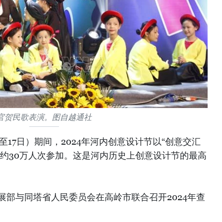
官贺民歌表演。图自越通社
日至17日）期间，2024年河内创意设计节以“创意交汇
客约30万人次参加。这是河内历史上创意设计节的最高
发展部与同塔省人民委员会在高岭市联合召开2024年查