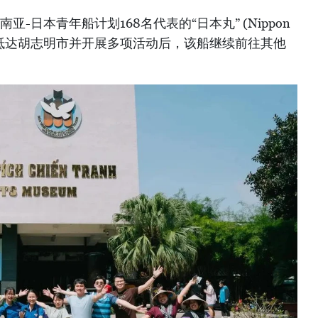
东南亚-日本青年船计划168名代表的“日本丸” (Nippon
在抵达胡志明市并开展多项活动后，该船继续前往其他