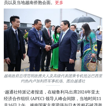
员以及当地越南侨胞会面。
更多
越南政府总理范明政携夫人及高级代表团乘专机抵达巴西里
约热内卢加利昂军事机场。图自越通社
·越通社特派记者报道，在秘鲁利马出席2024年亚太
经济合作组织 (APEC) 领导人峰会间隙，当地时间11
月16日上午，越南国家主席梁强与日本首相石破茂举