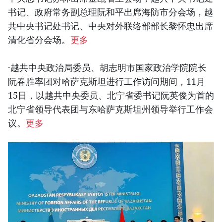
书记、政府常务副总理阮和平出席海防市分会场，越
共中央书记处书记、中央对外联络部部长黎怀忠出席
清化省分会场。
更多
·越共中央政治局委员、胡志明市国家政治学院院长
阮春胜率团对哈萨克斯坦进行工作访问期间，11月
15日，以越共中央委员、北宁省委书记阮英俊为首的
北宁省领导代表团与东哈萨克斯坦州领导举行工作会
议。
更多