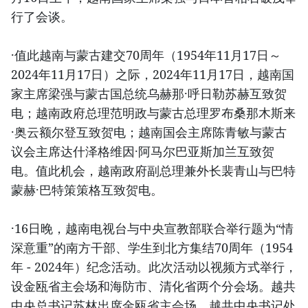
行了会谈。
·值此越南与蒙古建交70周年（1954年11月17日～
2024年11月17日）之际，2024年11月17日，越南国
家主席梁强与蒙古国总统乌赫那·呼日勒苏赫互致贺
电；越南政府总理范明政与蒙古总理罗布桑那木斯来
·奥云额尔登互致贺电；越南国会主席陈青敏与蒙古
议会主席达什泽格维因·阿马尔巴亚斯加兰互致贺
电。值此机会，越南政府副总理兼外长裴青山与巴特
蒙赫·巴特策策格互致贺电。
·16日晚，越南电视台与中央宣教部联合举行题为“情
深意重”的南方干部、学生到北方集结70周年（1954
年 - 2024年）纪念活动。此次活动以视频方式举行，
设金瓯省主会场和海防市、清化省两个分会场。越共
中央总书记苏林出席金瓯省主会场，越共中央书记处