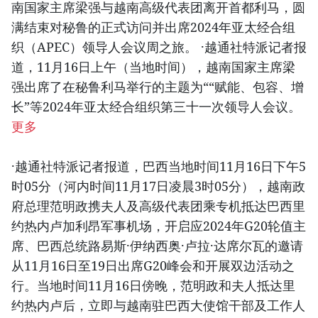
南国家主席梁强与越南高级代表团离开首都利马，圆
满结束对秘鲁的正式访问并出席2024年亚太经合组
织（APEC）领导人会议周之旅。 ·越通社特派记者报
道，11月16日上午（当地时间），越南国家主席梁
强出席了在秘鲁利马举行的主题为““赋能、包容、增
长”等2024年亚太经合组织第三十一次领导人会议。
更多
·越通社特派记者报道，巴西当地时间11月16日下午5
时05分（河内时间11月17日凌晨3时05分），越南政
府总理范明政携夫人及高级代表团乘专机抵达巴西里
约热内卢加利昂军事机场，开启应2024年G20轮值主
席、巴西总统路易斯·伊纳西奥·卢拉·达席尔瓦的邀请
从11月16日至19日出席G20峰会和开展双边活动之
行。当地时间11月16日傍晚，范明政和夫人抵达里
约热内卢后，立即与越南驻巴西大使馆干部及工作人