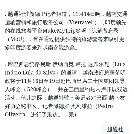
. 越通社驻新德里记者报道，11月14日晚，越南交通
运输营销和旅行股份公司（Vietravel ）与印度领先
的在线旅游平台MakeMyTrip签署了谅解备忘录
（MoU），旨在通过提供独特的旅游套餐来吸引更
多印度游客来到越南参观游览。
. 应巴西总统路易斯·伊纳西奥·卢拉·达席尔瓦（Luiz
Inácio Lula da Silva）的邀请，越南政府总理范明
政将于11月16日至19日赴巴西出席二十国集团领导
人峰会（G20峰会），并在巴西里约热内卢开展双边
活动。值此之际，越通社驻南美记者对巴西-越南友
好协会秘书长、记者佩德罗·奥利维拉（Pedro
Oliveira）进行了采访。（完）
越通社