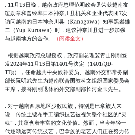
. 11月15日晚，越南政府总理范明政会见荣获越南友
谊勋章和曾经率日本神奈川县机关和企业代表团7次
访问越南的日本神奈川县（Kanagawa）知事黑岩雄
二（Yuji Kuroiwa）时，建议神奈川县进一步加强
与越南地方的合作。
（阅读全文）
. 根据越南政府总理授权，政府副总理裴青山刚刚签
发2024年11月15日第1401号决定（1401/QĐ-
TTg），任命越共中央候补委员、越南外交部常务副
部长阮明武先生为越南联合国教科文组织国家委员会
主席，接替刚刚退休的外交部副部长河金玉先生。
. 对于越南西原地区少数民族，特别是巴拿族人来
说，传统土锦布手工编织技艺被视为整个社区的“灵
魂”，其蕴含着丰富的文化价值。然而，当今年轻一
代逐渐远离传统技艺，巴拿族的老艺人们正在努力传