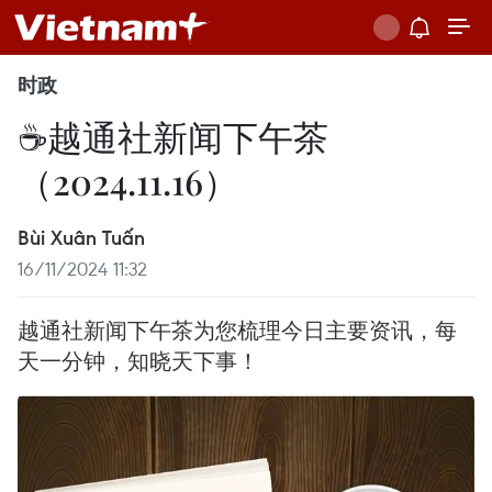
时政
☕️越通社新闻下午茶
（2024.11.16）
Bùi Xuân Tuấn
16/11/2024 11:32
越通社新闻下午茶为您梳理今日主要资讯，每
天一分钟，知晓天下事！