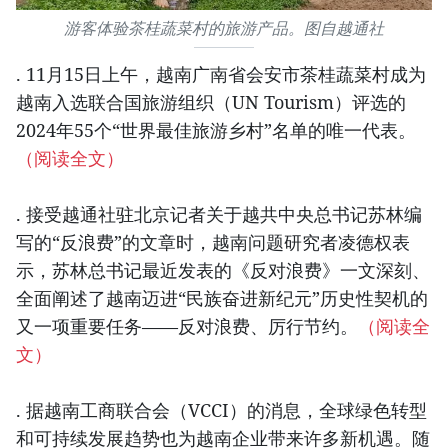
游客体验茶桂蔬菜村的旅游产品。图自越通社
. 11月15日上午，越南广南省会安市茶桂蔬菜村成为
越南入选联合国旅游组织（UN Tourism）评选的
2024年55个“世界最佳旅游乡村”名单的唯一代表。
（阅读全文）
. 接受越通社驻北京记者关于越共中央总书记苏林编
写的“反浪费”的文章时，越南问题研究者凌德权表
示，苏林总书记最近发表的《反对浪费》一文深刻、
全面阐述了越南迈进“民族奋进新纪元”历史性契机的
又一项重要任务——反对浪费、厉行节约。
（阅读全
文）
. 据越南工商联合会（VCCI）的消息，全球绿色转型
和可持续发展趋势也为越南企业带来许多新机遇。随