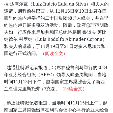
拉·达席尔瓦（Luiz Inácio Lula da Silva）和夫人的
邀请，启程前往巴西，从 11月16日至19日出席在巴
西里约热内卢举行的二十国集团领导人峰会，并在里
约热内卢开展多项双边活动。随后，政府总理范明政
夫妇一行应多米尼加共和国总统路易斯·鲁道夫·阿比
纳德尔·科罗纳（Luis Rodolfo Abinader Corona）
和夫人的邀请，于11月19日至21日对多米尼加共和
国进行正式访问。
（阅读全文）
. 越通社特派记者报道，出席在秘鲁利马举行的2024
年亚太经合组织（APEC）领导人峰会周期间，当地
时间11月15日下午，越南国家主席梁强会见了新西
兰总理克里斯托弗·卢克森。
（阅读全文）
. 越通社特派记者报道，当地时间11月15日上午，越
南国家主席梁强出席在利马会议中心举行的亚太经合