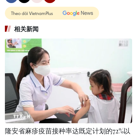
Theo dõi VietnamPlus
相关新闻
隆安省麻疹疫苗接种率达既定计划的72%以