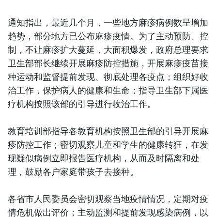
通知指出，最近几个月，一些地方麻疹病例数呈增加
趋势，部分地方已公布麻疹疫情。为了主动预防、控
制，不让麻疹扩大蔓延，大面积爆发，政府总理要求
卫生部部长继续开展麻疹防控措施，开展麻疹疫苗接
种运动和监督提前发现、彻底处理各疫点；组织好收
治工作，保护病人的健康和生命；指导卫生部下属医
疗机构按照该部的引导进行收治工作。
教育培训部指导各教育机构按照卫生部的引导开展麻
疹防控工作；密切观察儿童和学生的健康转狂，在发
现疑似病例立即报告医疗机构，从而及时隔离和处
理，鼓励各户家庭带孩子去接种。
各省市人民委员会密切观察当地疫情情况，定期对疫
情危机做出评价；主动监测和提前发现感染病例，以