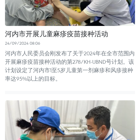
河内市开展儿童麻疹疫苗接种活动
24/09/2024 08:06
河内市人民委员会刚发布了关于2024年在全市范围内
开展麻疹疫苗接种活动的第278/KH-UBND号计划。该
计划设定了河内市1至5岁儿童第一剂麻疹和风疹接种
率达95%以上的目标。