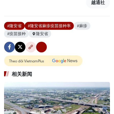
越通社
#隆安省
#隆安省麻疹疫苗接种率
#麻疹
#疫苗接种
隆安省
Theo dõi VietnamPlus
相关新闻