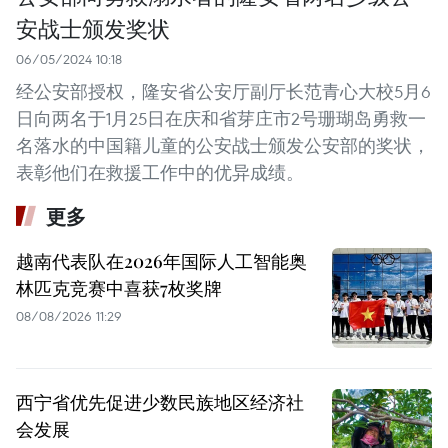
安战士颁发奖状
06/05/2024 10:18
经公安部授权，隆安省公安厅副厅长范青心大校5月6
日向两名于1月25日在庆和省芽庄市2号珊瑚岛勇救一
名落水的中国籍儿童的公安战士颁发公安部的奖状，
表彰他们在救援工作中的优异成绩。
更多
越南代表队在2026年国际人工智能奥
林匹克竞赛中喜获7枚奖牌
08/08/2026 11:29
西宁省优先促进少数民族地区经济社
会发展