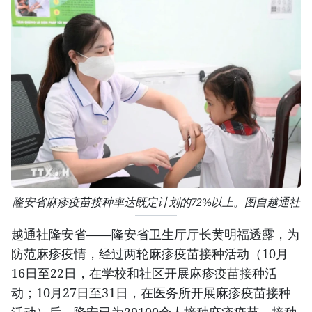
隆安省麻疹疫苗接种率达既定计划的72%以上。图自越通社
越通社隆安省——隆安省卫生厅厅长黄明福透露，为
防范麻疹疫情，经过两轮麻疹疫苗接种活动（10月
16日至22日，在学校和社区开展麻疹疫苗接种活
动；10月27日至31日，在医务所开展麻疹疫苗接种