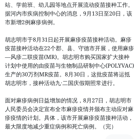
站、学前班、幼儿园等地点开展流动疫苗接种工作。
据河内市疾病控制中心的消息，9月13日至20日，该
市新增2例麻疹病例。
胡志明市于8月31日起开展麻疹疫苗接种活动。麻疹
疫苗接种活动在22个郡、县、守德市开展，使用麻疹
—风疹二联疫苗(MR)。胡志明市购买国家扩大接种
计划中使用的由疫苗与生物制品研制中心(POLYVAC)
生产的30万剂MR疫苗。8月30日，这批疫苗将运抵
胡志明市，接种活动九·二国庆假期照常进行。
面对麻疹病例日益增加的情况，8月27日，胡志明市
人民委员会决定宣布全市麻疹疫情并颁布主动应对麻
疹疫情的计划。具体，该市开展麻疹疫苗接种活动，
最大限度地减少重症病例和死亡病例。（完）