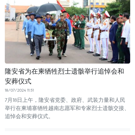
隆安省为在柬牺牲烈士遗骸举行追悼会和
安葬仪式
18/07/2024 11:51
7月18日上午，隆安省党委、政府、武装力量和人民
举行在柬埔寨牺牲越南志愿军和专家烈士遗骸交接、
追悼会和安葬仪式。