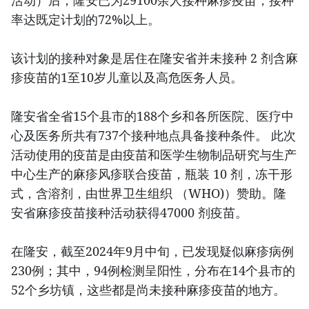
活动）后，隆安已为29100余人接种麻疹疫苗，接种
率达既定计划的72%以上。
该计划的接种对象是居住在隆安省并未接种 2 剂含麻
疹疫苗的1至10岁儿童以及高危医务人员。
隆安省全省15个县市的188个乡和各所医院、医疗中
心及医务所共有737个接种地点具备接种条件。 此次
活动使用的疫苗是由疫苗和医学生物制品研究与生产
中心生产的麻疹风疹联合疫苗，瓶装 10 剂，冻干形
式，含溶剂，由世界卫生组织 （WHO)）赞助。隆
安省麻疹疫苗接种活动获得47000 剂疫苗。
在隆安，截至2024年9月中旬，已发现疑似麻疹病例
230例；其中，94例检测呈阳性，分布在14个县市的
52个乡坊镇，这些都是尚未接种麻疹疫苗的地方。