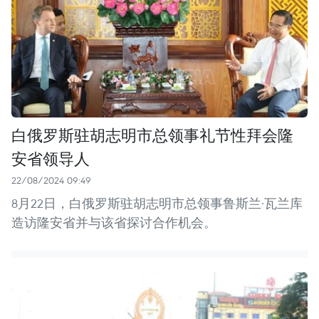
白俄罗斯驻胡志明市总领事礼节性拜会隆
安省领导人
22/08/2024 09:49
8月22日，白俄罗斯驻胡志明市总领事鲁斯兰·瓦兰库
造访隆安省并与该省探讨合作机会。