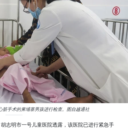
心脏手术的柬埔寨男孩进行检查。图自越通社
日，胡志明市一号儿童医院透露，该医院已进行紧急手