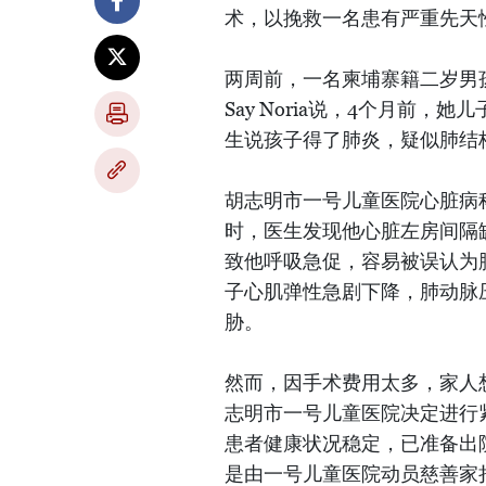
术，以挽救一名患有严重先天
两周前，一名柬埔寨籍二岁男
Say Noria说，4个月前
生说孩子得了肺炎，疑似肺结
胡志明市一号儿童医院心脏病
时，医生发现他心脏左房间隔
致他呼吸急促，容易被误认为
子心肌弹性急剧下降，肺动脉
胁。
然而，因手术费用太多，家人想
志明市一号儿童医院决定进行
患者健康状况稳定，已准备出院
是由一号儿童医院动员慈善家