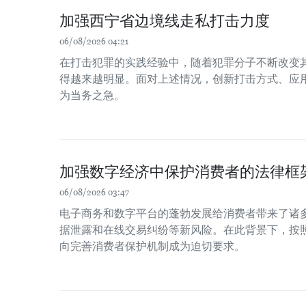
加强西宁省边境线走私打击力度
06/08/2026 04:21
在打击犯罪的实践经验中，随着犯罪分子不断改变
得越来越明显。面对上述情况，创新打击方式、应
为当务之急。
加强数字经济中保护消费者的法律框
06/08/2026 03:47
电子商务和数字平台的蓬勃发展给消费者带来了诸
据泄露和在线交易纠纷等新风险。在此背景下，按
向完善消费者保护机制成为迫切要求。