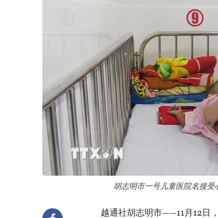
胡志明市一号儿童医院名接受
越通社胡志明市——11月12