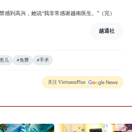
ia不禁感到高兴，她说“我非常感谢越南医生。”（完）
越通社
脏患儿
#免费
#手术
关注 VietnamPlus