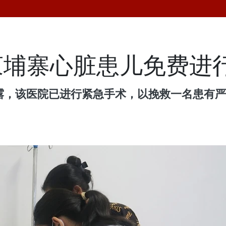
柬埔寨心脏患儿免费进
透露，该医院已进行紧急手术，以挽救一名患有