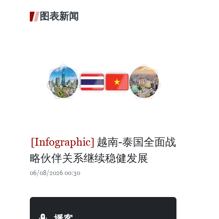
图表新闻
越南-泰国全面战
略伙伴关系继续稳健发展
06/08/2026 00:30