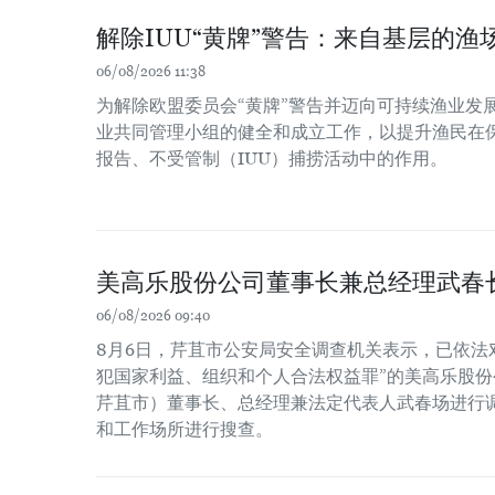
解除IUU“黄牌”警告：来自基层的渔场
06/08/2026 11:38
为解除欧盟委员会“黄牌”警告并迈向可持续渔业发
业共同管理小组的健全和成立工作，以提升渔民在
报告、不受管制（IUU）捕捞活动中的作用。
美高乐股份公司董事长兼总经理武春
06/08/2026 09:40
8月6日，芹苴市公安局安全调查机关表示，已依法
犯国家利益、组织和个人合法权益罪”的美高乐股份公
芹苴市）董事长、总经理兼法定代表人武春场进行
和工作场所进行搜查。