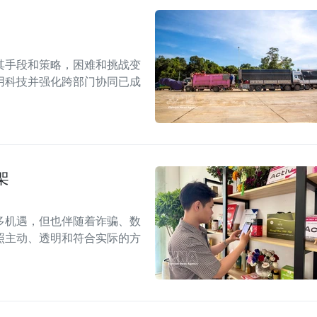
其手段和策略，困难和挑战变
用科技并强化跨部门协同已成
架
多机遇，但也伴随着诈骗、数
照主动、透明和符合实际的方