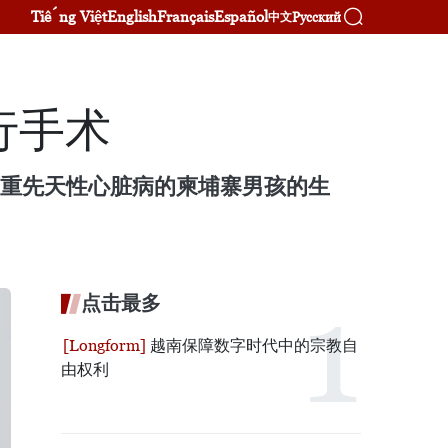
Tiếng Việt
English
Français
Español
Русский
中文
行手术
严重先天性心脏病的柬埔寨男孩的生
点击最多
越南保障数字时代中的宗教自
由权利