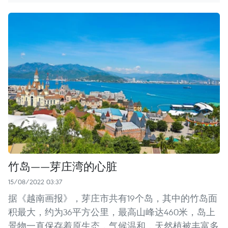
竹岛——芽庄湾的心脏
15/08/2022 03:37
据《越南画报》，芽庄市共有19个岛，其中的竹岛面
积最大，约为36平方公里，最高山峰达460米，岛上
景物一直保存着原生态，气候温和，天然植被丰富多