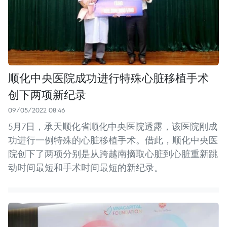
顺化中央医院成功进行特殊心脏移植手术
创下两项新纪录
09/05/2022 08:46
5月7日，承天顺化省顺化中央医院透露，该医院刚成
功进行一例特殊的心脏移植手术。借此，顺化中央医
院创下了两项分别是从跨越南摘取心脏到心脏重新跳
动时间最短和手术时间最短的新纪录。