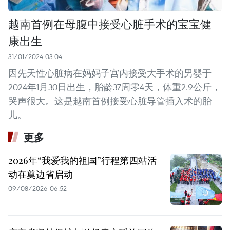
越南首例在母腹中接受心脏手术的宝宝健
康出生
31/01/2024 03:04
因先天性心脏病在妈妈子宫内接受大手术的男婴于
2024年1月30日出生，胎龄37周零4天，体重2.9公斤，
哭声很大。这是越南首例接受心脏导管插入术的胎
儿。
更多
2026年“我爱我的祖国”行程第四站活
动在奠边省启动
09/08/2026 06:52