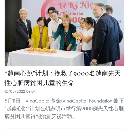
“越南心跳”计划：挽救了9000名越南先天
性心脏病贫困儿童的生命
12/05/2022 03:04
5月11日，VinaCapital基金(VinaCapital Foundation)旗下
“越南心跳”计划在胡志明市举行第9000例先天性心脏
病贫困儿童得到治愈庆祝活动。