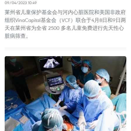
09/04/2023 10:49
莱州省儿童保护基金会与河内心脏医院和美国非政府
组织VinaCapital基金会（VCF）联合于4月8日和9日两
天在莱州省为全省 2500 多名儿童免费进行先天性心
脏病筛查。