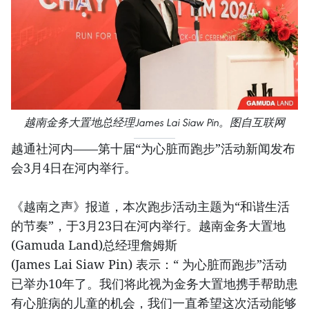
越南金务大置地总经理James Lai Siaw Pin。图自互联网
越通社河内——第十届“为心脏而跑步”活动新闻发布
会3月4日在河内举行。
《越南之声》报道，本次跑步活动主题为“和谐生活
的节奏”，于3月23日在河内举行。越南金务大置地
(Gamuda Land)总经理詹姆斯
(James Lai Siaw Pin) 表示：“ 为心脏而跑步”活动
已举办10年了。我们将此视为金务大置地携手帮助患
有心脏病的儿童的机会，我们一直希望这次活动能够