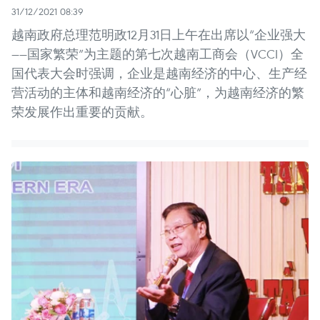
31/12/2021 08:39
越南政府总理范明政12月31日上午在出席以“企业强大
——国家繁荣”为主题的第七次越南工商会（VCCI）全
国代表大会时强调，企业是越南经济的中心、生产经
营活动的主体和越南经济的“心脏”，为越南经济的繁
荣发展作出重要的贡献。