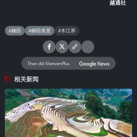
越通社
#梯田
#梯田美景
#木江界
Theo dõi VietnamPlus
相关新闻