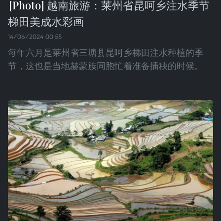
越南旅游：莱州省昆呵乡注水季节
梯田美成水彩画
14/06/2024 00:55
每年六月是莱州省三塘县昆呵乡梯田注水种植的季
节，这也是当地赫蒙族同胞忙着准备插秧的时候。