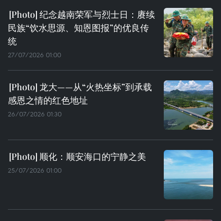
纪念越南荣军与烈士日：赓续
民族“饮水思源、知恩图报”的优良传
统
27/07/2026 01:00
龙大——从“火热坐标”到承载
感恩之情的红色地址
26/07/2026 01:30
顺化：顺安海口的宁静之美
25/07/2026 01:00