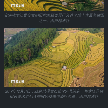
安沛省木江界金黄稻田的绚丽美景已入选全球十大最美梯田
之一。图自越通社
2019年12月31日，政府总理发布第1954号决定，将木江界梯
田风景名胜列入国家级特殊遗迹区名录。图自越通社