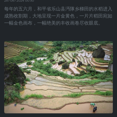
26/06/2024 00:50
每年的五六月，和平省乐山县沔隊乡梯田的水稻进入
成熟收割期，大地呈现一片金黄色，一片片稻田宛如
一幅金色画布，一幅绝美的丰收画卷尽收眼底。