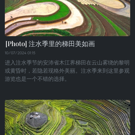
注水季里的梯田美如画
10/07/2024 01:15
进入注水季节的安沛省木江界梯田在云山雾绕的黎明
或黄昏时，若隐若现格外美丽。注水季来到这里参观
游览也是一个不错的选择。