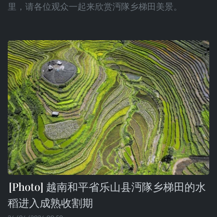
里，请各位观众一起来欣赏沔隊乡梯田美景。
越南和平省乐山县沔隊乡梯田的水
稻进入成熟收割期