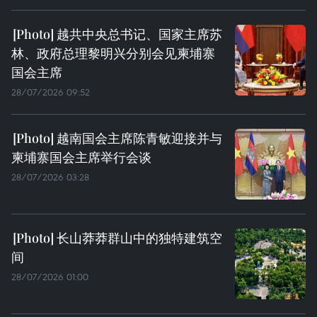
越共中央总书记、国家主席苏
林、政府总理黎明兴分别会见柬埔寨
国会主席
28/07/2026 09:52
越南国会主席陈青敏迎接并与
柬埔寨国会主席举行会谈
28/07/2026 03:28
长山莽莽群山中的独特建筑空
间
28/07/2026 01:00