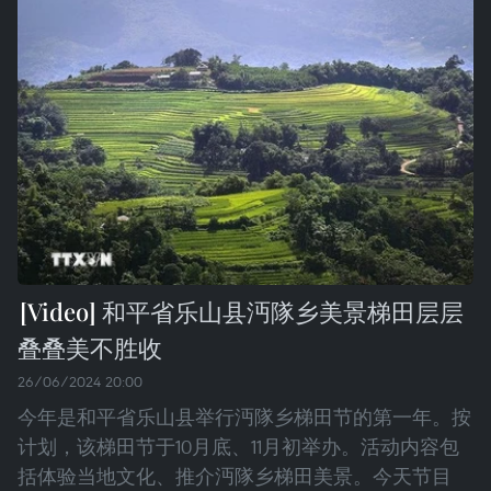
和平省乐山县沔隊乡美景梯田层层
叠叠美不胜收
26/06/2024 20:00
今年是和平省乐山县举行沔隊乡梯田节的第一年。按
计划，该梯田节于10月底、11月初举办。活动内容包
括体验当地文化、推介沔隊乡梯田美景。今天节目