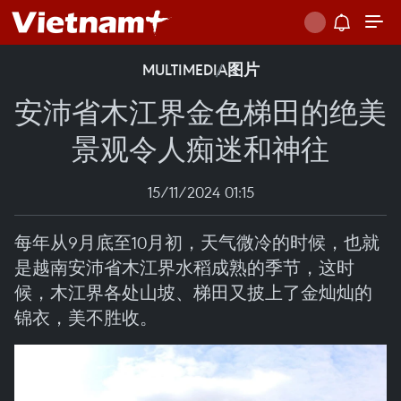
MULTIMEDIA
图片
安沛省木江界金色梯田的绝美
景观令人痴迷和神往
15/11/2024 01:15
每年从9月底至10月初，天气微冷的时候，也就
是越南安沛省木江界水稻成熟的季节，这时
候，木江界各处山坡、梯田又披上了金灿灿的
锦衣，美不胜收。