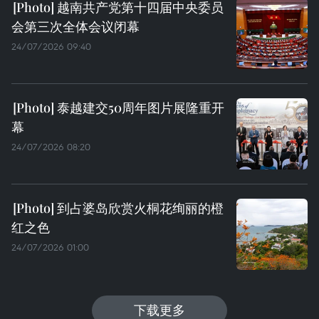
越南共产党第十四届中央委员
会第三次全体会议闭幕
24/07/2026 09:40
泰越建交50周年图片展隆重开
幕
24/07/2026 08:20
到占婆岛欣赏火桐花绚丽的橙
红之色
24/07/2026 01:00
下载更多