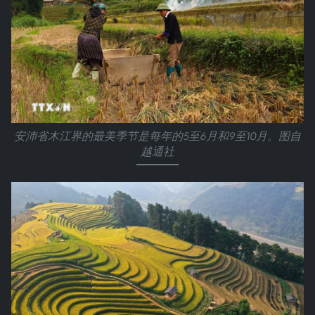
安沛省木江界的最美季节是每年的5至6月和9至10月。图自
越通社