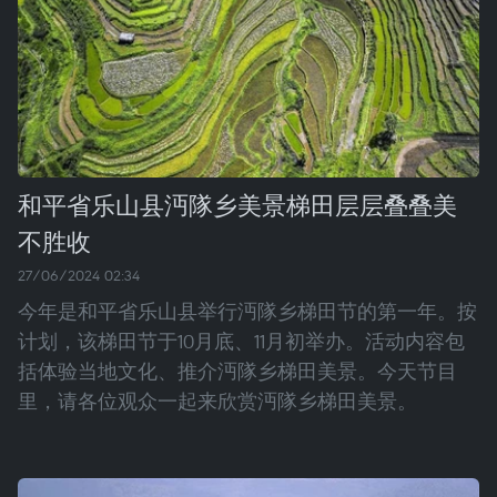
和平省乐山县沔隊乡美景梯田层层叠叠美
不胜收
27/06/2024 02:34
今年是和平省乐山县举行沔隊乡梯田节的第一年。按
计划，该梯田节于10月底、11月初举办。活动内容包
括体验当地文化、推介沔隊乡梯田美景。今天节目
里，请各位观众一起来欣赏沔隊乡梯田美景。