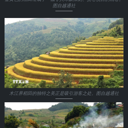
图自越通社
木江界稻田的独特之美正是吸引游客之处。图自越通社