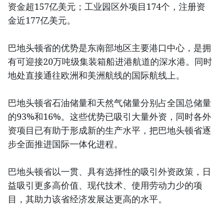
资金超157亿美元；工业园区外项目174个，注册资
金近177亿美元。
巴地头顿省的优势是东南部地区主要港口中心，是拥
有可迎接20万吨级集装箱船进港航道的深水港。同时
地处直接通往欧洲和美洲航线的国际航线上。
巴地头顿省石油储量和天然气储量分别占全国总储量
的93%和16%。这些优势已吸引大量外资，同时各外
资项目已有助于形成新的生产水平，把巴地头顿省逐
步全面推进国际一体化进程。
巴地头顿省以一贯、具有选择性的吸引外资政策，日
益吸引更多高价值、现代技术、使用劳动力少的项
目，其助力该省经济发展达更高的水平。