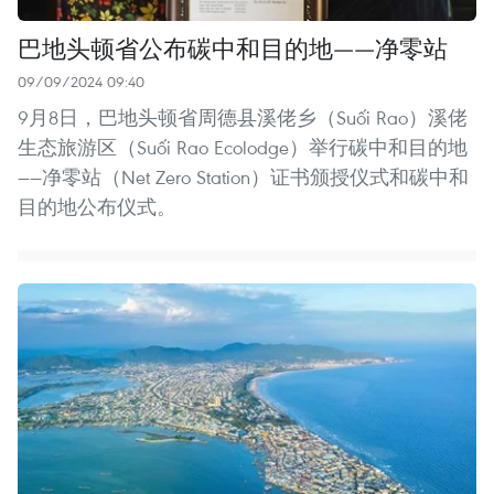
巴地头顿省公布碳中和目的地——净零站
09/09/2024 09:40
9月8日，巴地头顿省周德县溪佬乡（Suối Rao）溪佬
生态旅游区（Suối Rao Ecolodge）举行碳中和目的地
——净零站（Net Zero Station）证书颁授仪式和碳中和
目的地公布仪式。