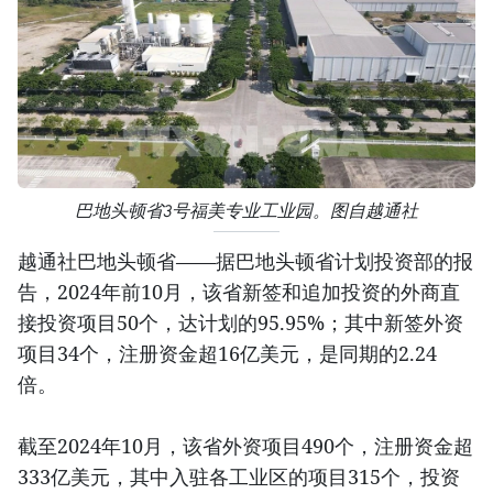
巴地头顿省3号福美专业工业园。图自越通社
越通社巴地头顿省——据巴地头顿省计划投资部的报
告，2024年前10月，该省新签和追加投资的外商直
接投资项目50个，达计划的95.95%；其中新签外资
项目34个，注册资金超16亿美元，是同期的2.24
倍。
截至2024年10月，该省外资项目490个，注册资金超
333亿美元，其中入驻各工业区的项目315个，投资