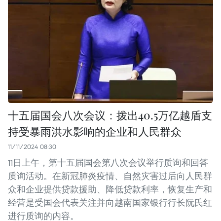
十五届国会八次会议：拨出40.5万亿越盾支
持受暴雨洪水影响的企业和人民群众
11/11/2024 08:30
11日上午，第十五届国会第八次会议举行质询和回答
质询活动。在新冠肺炎疫情、自然灾害过后向人民群
众和企业提供贷款援助、降低贷款利率，恢复生产和
经营是受国会代表关注并向越南国家银行行长阮氏红
进行质询的内容。