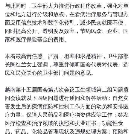
与此同时，卫生部大力推进行政程序改革，强化对单
位和地方进行分级和放权，在看病治疗服务与管理方
面应用信息技术和数字化转型，减少民众就医不便，
同时提高公开、透明度及效率，节约民众、企业、国
家和医疗保险基金的费用。
本着最高责任感、严肃、坦率和求是精神，卫生部部
长陶红兰女士强调，尊重并倾听国会代表对代表、选
民和民众关心的卫生部门问题的意见。
越南第十五届国会第八次会议卫生领域第二组问题质
问会议就以下四组问题进行质问和解答活动：自然灾
害发生后的疾病预防和控制工作方面的动员和安排医
疗力量、保障人民药品和医疗物资供应等工作；签发
医疗检查和治疗领域的执照和执业证书；功能性食
品、药品、化妆品管理现状及违规处理方案；预防和