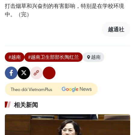
打击烟草和兴奋剂的有害影响，特别是在学校环境
中。（完）
越通社
#越南
#越南卫生部部长陶红兰
越南
Theo dõi VietnamPlus
相关新闻