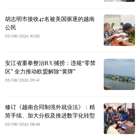
胡志明市接收47名被美国驱逐的越南
公民
05/08/2026 10:00
安江省重拳整治IUU捕捞：违规“零禁
区” 全力推动欧盟解除“黄牌”
05/08/2026 09:41
修订《越南合同制境外就业法》：精
简手续、加大分权及推进数字化转型
05/08/2026 08:48