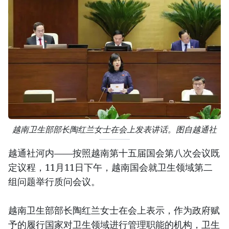
越南卫生部部长陶红兰女士在会上发表讲话。图自越通社
越通社河内——按照越南第十五届国会第八次会议既
定议程，11月11日下午，越南国会就卫生领域第二
组问题举行质问会议。
越南卫生部部长陶红兰女士在会上表示，作为政府赋
予的履行国家对卫生领域进行管理职能的机构，卫生