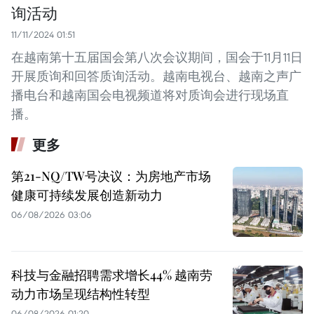
询活动
11/11/2024 01:51
在越南第十五届国会第八次会议期间，国会于11月11日
开展质询和回答质询活动。越南电视台、越南之声广
播电台和越南国会电视频道将对质询会进行现场直
播。
更多
第21-NQ/TW号决议：为房地产市场
健康可持续发展创造新动力
06/08/2026 03:06
科技与金融招聘需求增长44% 越南劳
动力市场呈现结构性转型
06/08/2026 01:20