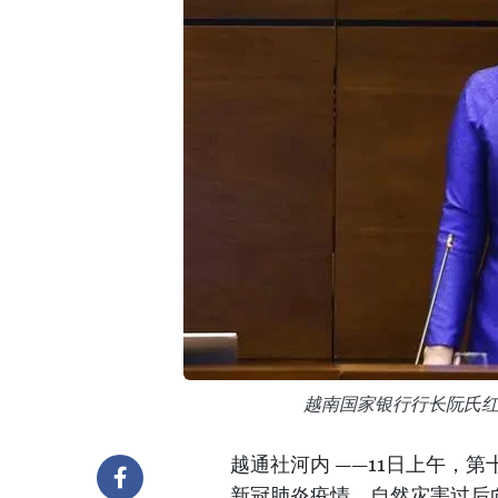
越南国家银行行长阮氏
越通社河内 ——11日上午，
新冠肺炎疫情、自然灾害过后