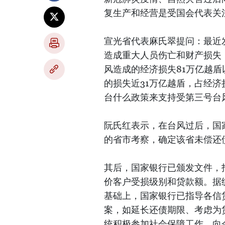
复生产和经营是受国会代表关
宣光省代表麻氏翠提问：最近
造成重大人员伤亡和财产损失
风造成的经济损失81万亿越
的损失近31万亿越盾，占经济
台什么政策来支持受第三号台
阮氏红表示，在台风过后，国
的省市考察，确定该省未偿还
其后，国家银行已颁发文件，
价客户受损级别和贷款额。据统
基础上，国家银行已指导各信
案，如延长还债期限、考虑为
统积极参加社会保障工作，向