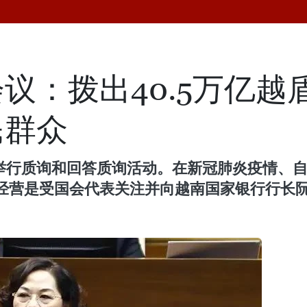
议：拨出40.5万亿越
民群众
议举行质询和回答质询活动。在新冠肺炎疫情、
经营是受国会代表关注并向越南国家银行行长