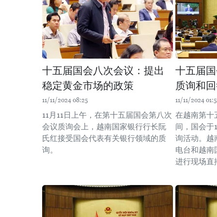
十五届国会八次会议：提出
十五届国
稳定黄金市场的政策
质询和回
11/11/2024 08:25
11/11/2024 01:5
11月11日上午，在第十五届国会第八次
在越南第十
会议质询会上，越南国家银行行长阮
间，国会于1
氏红接受国会代表有关银行领域的质
询活动。越
询。
电台和越南
进行现场直