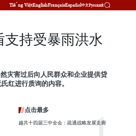
Tiếng Việt
English
Français
Español
Русский
中文
盾支持受暴雨洪水
自然灾害过后向人民群众和企业提供贷
阮氏红进行质询的内容。
点击最多
越共十四届三中全会：疏通战略发展走廊