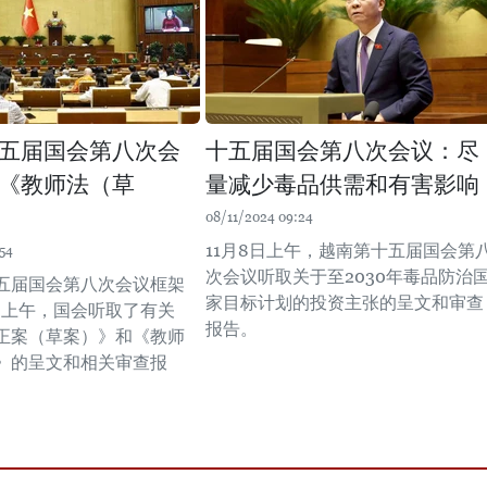
五届国会第八次会
十五届国会第八次会议：尽
《教师法（草
量减少毒品供需和有害影响
08/11/2024 09:24
11月8日上午，越南第十五届国会第
54
次会议听取关于至2030年毒品防治
五届国会第八次会议框架
家目标计划的投资主张的呈文和审查
9日上午，国会听取了有关
报告。
正案（草案）》和《教师
》的呈文和相关审查报