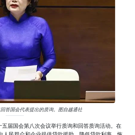
红回答国会代表提出的质询。图自越通社
第十五届国会第八次会议举行质询和回答质询活动。在
向人民群众和企业提供贷款援助、降低贷款利率，恢