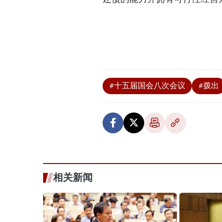
#十五届国会八次会议
#拨出
相关新闻