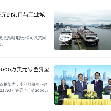
美元的港口与工业城
安控股集团股份公司及英国
想。
000万美元绿色资金
会议框架内，南亚股份商业银
EM AG）签署了价值2000万