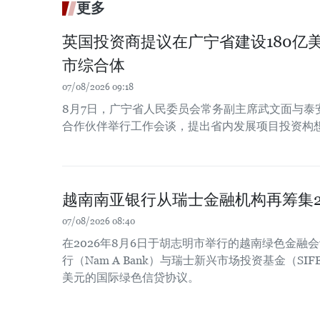
更多
英国投资商提议在广宁省建设180亿
市综合体
07/08/2026 09:18
8月7日，广宁省人民委员会常务副主席武文面与泰
合作伙伴举行工作会谈，提出省内发展项目投资构
越南南亚银行从瑞士金融机构再筹集2
07/08/2026 08:40
在2026年8月6日于胡志明市举行的越南绿色金融
行（Nam A Bank）与瑞士新兴市场投资基金（SIF
美元的国际绿色信贷协议。