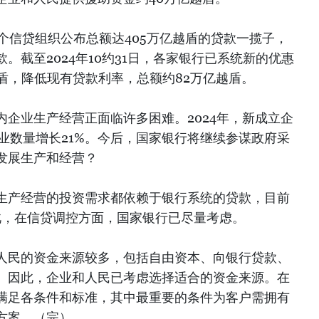
个信贷组织公布总额达405万亿越盾的贷款一揽子，
。截至2024年10约31日，各家银行已系统新的优惠
盾，降低现有贷款利率，总额约82万亿越盾。
企业生产经营正面临许多困难。2024年，新成立企
企业数量增长21%。今后，国家银行将继续参谋政府采
发展生产和经营？
生产经营的投资需求都依赖于银行系统的贷款，目前
因此，在信贷调控方面，国家银行已尽量考虑。
人民的资金来源较多，包括自由资本、向银行贷款、
。因此，企业和人民已考虑选择适合的资金来源。在
满足各条件和标准，其中最重要的条件为客户需拥有
方案。（完）