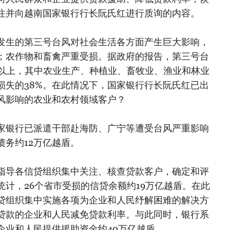
注并向越南国家银行行长阮氏红进行质询的内容。
发生的第三号台风对社会生活各方面产生巨大影响，
；农作物和畜禽严重受损。据政府的报告，第三号台
盾以上，其中农业生产、种植业、畜牧业、渔业和林业
损失的38%。在此情况下，国家银行行长阮氏红已出
风影响的农业和农村领域客户？
家银行已派遣干部赴海防、广宁等遭受台风严重影响
债务约12万亿越盾。
指导各信贷组织集中关注、核查贷款客户，确定和评
计，26个省市受损的信贷余额约19万亿越盾。在此
贷组织集中实施各项为企业和人民纾解困难的解决方
贷款的企业和人民减免贷款利率。与此同时，银行系
企业和人民提供援助资金约40万亿越盾。