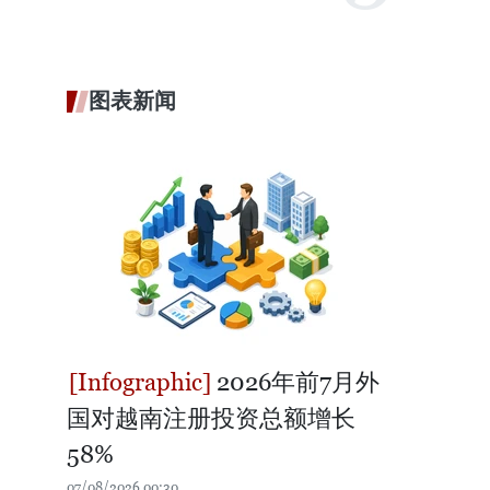
图表新闻
2026年前7月外
国对越南注册投资总额增长
58%
07/08/2026 00:30