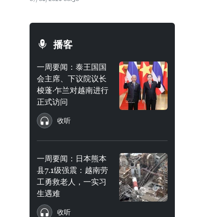
播客
一周要闻：泰王国国
会主席、下议院议长
梭蓬·乍兰对越南进行
正式访问
收听
一周要闻：日本熊本
县7.1级强震：越南劳
工勇救老人，一实习
生遇难
收听