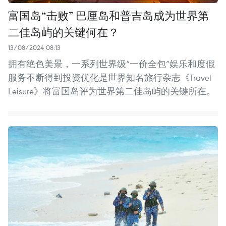
富国岛“击败” 巴厘岛和普吉岛成为世界第
二佳岛屿的关键何在？
13/08/2024 08:13
拥有绝色美景，一系列世界级“一价全包”娱乐和度假
服务不断得到投资优化是世界知名旅行杂志《Travel
Leisure》将富国岛评为世界第二佳岛屿的关键所在。