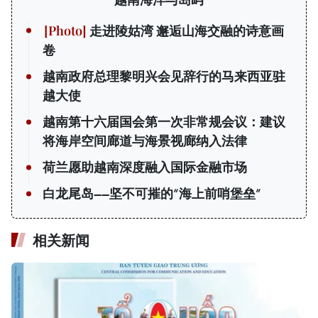
走进陵姑湾 邂逅山海交融的诗意画
卷
越南政府总理黎明兴会见辞行的马来西亚驻
越大使
越南第十六届国会第一次非常规会议：建议
将海岸空间廊道与海景视廊纳入法律
荷兰愿助越南深度融入国际金融市场
白龙尾岛——坚不可摧的“海上前哨堡垒”
相关新闻