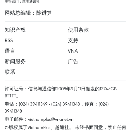
主管部门：越南通讯社
网站总编辑：陈进笋
知识产权
使用条款
RSS
支持
语言
VNA
新闻服务
广告
联系
许可证号：信息与通信部2008年9月11日颁发的1374/GP-
BTTTT。
电话：(024) 39411349 - (024) 39411348，传真：(024)
39411348
电子邮件：
vietnamplus@vnanet.vn
©版权属于VietnamPlus、越通社。 未经书面同意，禁止任何