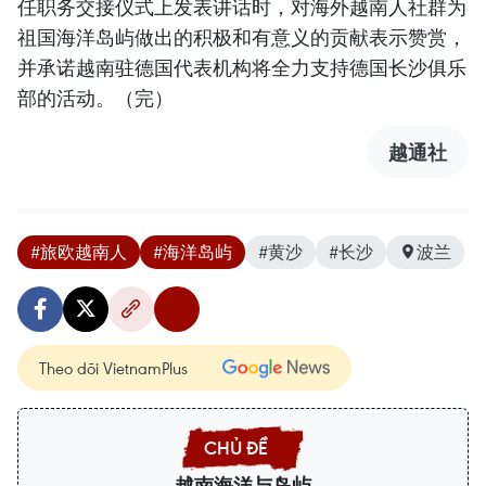
任职务交接仪式上发表讲话时，对海外越南人社群为
祖国海洋岛屿做出的积极和有意义的贡献表示赞赏，
并承诺越南驻德国代表机构将全力支持德国长沙俱乐
部的活动。（完）
越通社
#旅欧越南人
#海洋岛屿
#黄沙
#长沙
波兰
Theo dõi VietnamPlus
越南海洋与岛屿