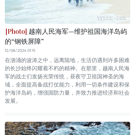
越南人民海军—维护祖国海洋岛屿
的“钢铁屏障”
12/08/2024 01:15
在汹涌的波涛之中，远离陆地，生活仍遇到许多困难
的长沙始终闪耀着不朽的精神。在那里，越南人民海
军的战士们发扬光荣传统，昼夜守卫祖国神圣的海
域，全面提高备战打仗能力，利用一切条件建设和保
护海洋岛屿，增强国防力量，并致力推进经济和社会
发展。