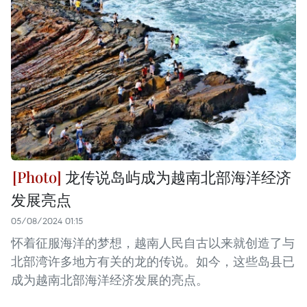
龙传说岛屿成为越南北部海洋经济
发展亮点
05/08/2024 01:15
怀着征服海洋的梦想，越南人民自古以来就创造了与
北部湾许多地方有关的龙的传说。如今，这些岛县已
成为越南北部海洋经济发展的亮点。