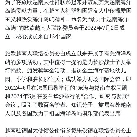
为了将旅欧越南人社群联系起来并鼓励其为越南海洋
岛屿贡献力量，在越南人社群和国际友人中传播爱国
主义和热爱海洋岛屿精神，命名为“致力于越南海洋
岛屿”的旅欧越南人联络委员会于2022年7月2日成
立，核心成员来自12个国家。
旅欧越南人联络委员会自成立以来开展了有关海洋岛
屿的多项活动，其中值得一提的是为长沙战士子女举
行捐款、颁发奖学金活动，走访金兰海军基地幼儿
园、小学和驻长沙官兵；成功举办两场国际会议，即
2022年6月在法国巴黎举行的“东海与越南主权问题”
和2024年5月在波兰华沙举行的“合作、研究与发展”
会议，吸引了数百名学者、知识分子、旅居海外越南
人以及各国致力于祖国海洋岛屿俱乐部代表出席。
越南驻德国大使馆公使衔参赞朱俊德在联络委员会主