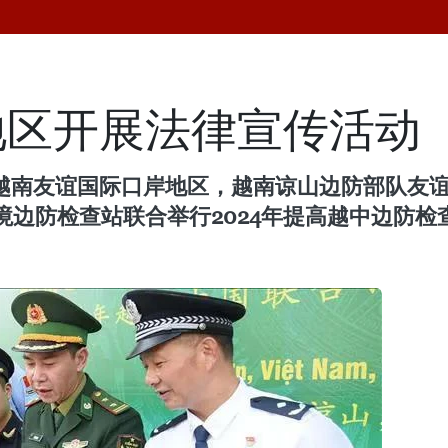
地区开展法律宣传活动
在越南友谊国际口岸地区，越南谅山边防部队友
边防检查站联合举行2024年提高越中边防检