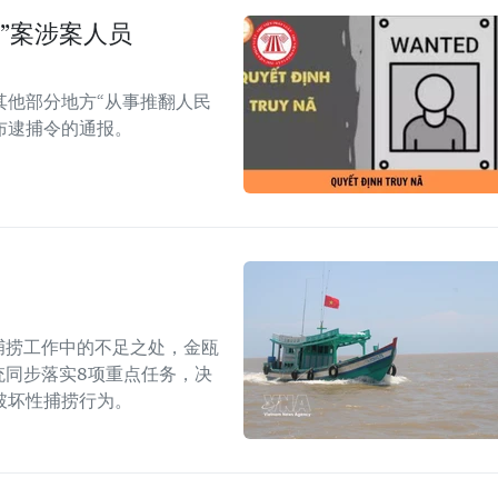
”案涉案人员
其他部分地方“从事推翻人民
布逮捕令的通报。
捕捞工作中的不足之处，金瓯
统同步落实8项重点任务，决
破坏性捕捞行为。