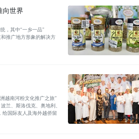
推向世界
统，其中“一乡一品”
值和推广地方形象的解决方
年欧洲越南河粉文化推广之旅”
6）在捷克、波兰、斯洛伐克、奥地利、
，给国际友人及海外越侨留