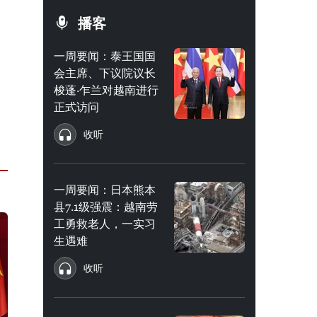
播客
一周要闻：泰王国国
会主席、下议院议长
梭蓬·乍兰对越南进行
正式访问
收听
一周要闻：日本熊本
县7.1级强震：越南劳
工勇救老人，一实习
生遇难
收听