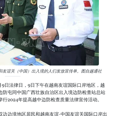
和友谊关（中国）出入境的人们发放宣传单。图自越通社
1月9日法律日，9日下午在越南友谊国际口岸地区，越
边防屯同中国广西壮族自治区出入境边防检查站总站
行2024年提高越中边防检查质量法律宣传活动。
双边边境地区居民和越南友谊-中国友谊关国际口岸出