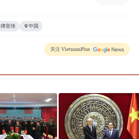
法律宣传
中国
关注 VietnamPlus