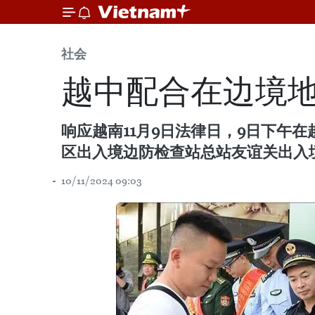
社会
越中配合在边境
响应越南11月9日法律日，9日下午
区出入境边防检查站总站友谊关出入境
10/11/2024 09:03