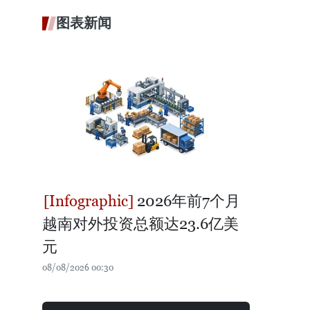
图表新闻
2026年前7个月
越南对外投资总额达23.6亿美
元
08/08/2026 00:30