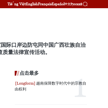
Tiếng Việt
English
Français
Español
Русский
中文
谊国际口岸边防屯同中国广西壮族自治
查质量法律宣传活动。
点击最多
越南保障数字时代中的宗教自
由权利