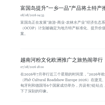
富国岛提升”一乡一品”产品将土特产
08/08/2026 04:55
富国岛正在发展“旅游-商业-农林水产业”经济生态系
（OCOP）计划被确定为地方特产标准化、提升价
案。
越南河粉文化欧洲推广之旅热闹举行
07/08/2026 18:00
在2026年7月举行近三个星期的时间里，“2026
（Phở Cultural Roadshow Europe 202
匈牙利和德国等6个国家成功举办，共设有7处站点
下了深刻的印象。