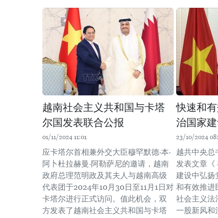
越南社会主义共和国与卡塔
快速和有
尔国发表联合公报
治国家建
01/11/2024 11:01
23/10/2024 08
应卡塔尔首相兼外交大臣穆罕默德·本·
越共中央总
阿卜杜拉赫曼·阿勒萨尼的邀请，越南
发表文章《
政府总理范明政及其夫人与越南高级
建设中弘扬
代表团于2024年10月30日至11月1日对
和有效推进
卡塔尔进行正式访问。值此机会，双
社会主义法
方发表了越南社会主义共和国与卡塔
一股新风和