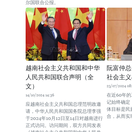
尔国联合公报。
越南社会主义共和国和中华
阮富仲总
人民共和国联合声明（全
社会主义
文）
25/07/2024 08
在近60年
14/10/2024 14:36
记始终确定
应越南社会主义共和国总理范明政邀
体目标是民
请，中华人民共和国国务院总理李强
合，从而实
于2024年10月12日至14日对越南进行
正式访问。访问期间，双方共同发表