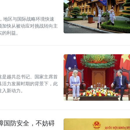
段，地区与国际战略环境快速
须加快从被动应对挑战转向主
实的利益。
这是越共总书记、国家主席首
具活力发展时期的背景下，此
注入新动力。
障国防安全，不妨碍