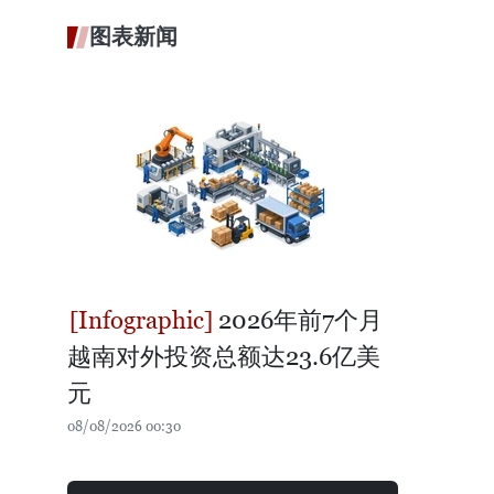
图表新闻
2026年前7个月
越南对外投资总额达23.6亿美
元
08/08/2026 00:30