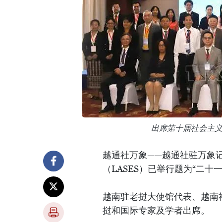
出席第十届社会主
越通社万象——越通社驻万象记
（LASES）已举行题为“二
越南驻老挝大使馆代表、越南
挝和国际专家及学者出席。