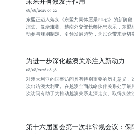
未来并有效发挥作用
08/08/2026 09:22
东盟正迈入落实《东盟共同体愿景2045》的新阶
演变、复杂难测。越南外交部长黎怀忠表示，东盟
动参与规则制定、引领发展趋势，为民众带来更切
为进一步深化越澳关系注入新动力
08/08/2026 08:58
对澳大利亚的国事访问具有特别重要的历史意义，
次出访澳大利亚。在越澳全面战略伙伴关系处于最
次访问有助于为推动越澳关系走深走实、取得实效
第十六届国会第一次非常规会议：保