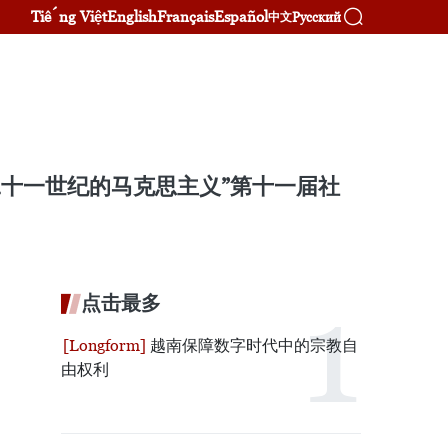
Tiếng Việt
English
Français
Español
Русский
中文
二十一世纪的马克思主义”第十一届社
点击最多
越南保障数字时代中的宗教自
由权利