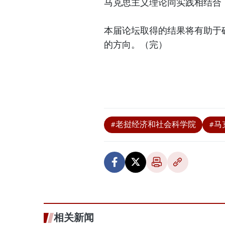
马克思主义理论同实践相结合
本届论坛取得的结果将有助于
的方向。（完）
#老挝经济和社会科学院
#马
相关新闻