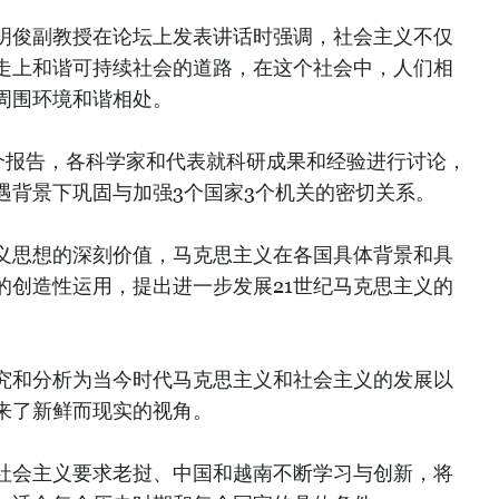
明俊副教授在论坛上发表讲话时强调，社会主义不仅
走上和谐可持续社会的道路，在这个社会中，人们相
周围环境和谐相处。
2个报告，各科学家和代表就科研成果和经验进行讨论，
遇背景下巩固与加强3个国家3个机关的密切关系。
义思想的深刻价值，马克思主义在各国具体背景和具
的创造性运用，提出进一步发展21世纪马克思主义的
究和分析为当今时代马克思主义和社会主义的发展以
来了新鲜而现实的视角。
社会主义要求老挝、中国和越南不断学习与创新，将