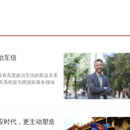
治互信
具有高度政治互信的双边关系
伴关系框架为两国拓展各领域
应时代，更主动塑造