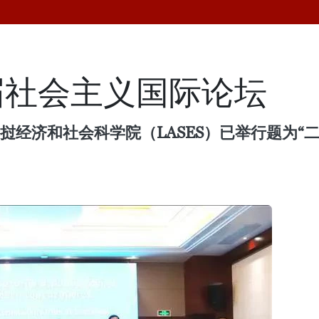
届社会主义国际论坛
老挝经济和社会科学院（LASES）已举行题为“