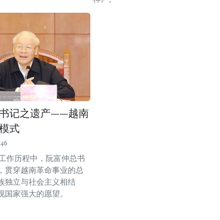
书记之遗产——越南
模式
:46
的工作历程中，阮富仲总书
，贯穿越南革命事业的总
族独立与社会主义相结
现国家强大的愿望。