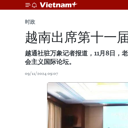
时政
越南出席第十一
越通社驻万象记者报道，11月8日，
会主义国际论坛。
09/11/2024 09:07