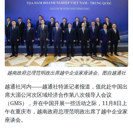
越南政府总理范明政出席越中企业家座谈会。图自越通社
越通社河内——越通社特派记者报道，值此赴中国出
席大湄公河次区域经济合作第八次领导人会议
（GMS），并在中国开展一些活动之际，11月8日上
午在重庆市，越南政府总理范明政出席了越中企业家
座谈会。