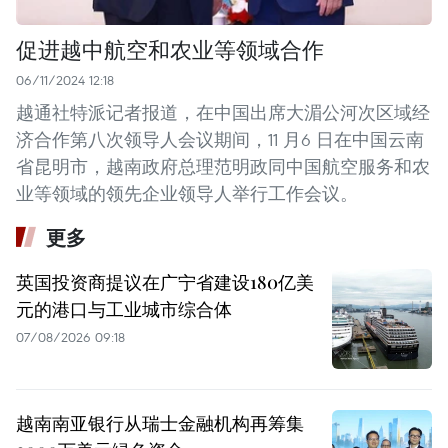
促进越中航空和农业等领域合作
06/11/2024 12:18
越通社特派记者报道，在中国出席大湄公河次区域经
济合作第八次领导人会议期间，11 月6 日在中国云南
省昆明市，越南政府总理范明政同中国航空服务和农
业等领域的领先企业领导人举行工作会议。
更多
英国投资商提议在广宁省建设180亿美
元的港口与工业城市综合体
07/08/2026 09:18
越南南亚银行从瑞士金融机构再筹集