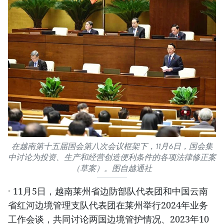
在越南第十五届国会第八次会议框架下，11月6日，国会集
中讨论为投资、生产和经营创造便利条件的各项法律修正案
（草案）。图自越通社
· 11月5日，越南莱州省边防部队代表团和中国云南
省红河边境管理支队代表团在莱州举行2024年业务
工作会谈，共同讨论两国边境管护情况、2023年10