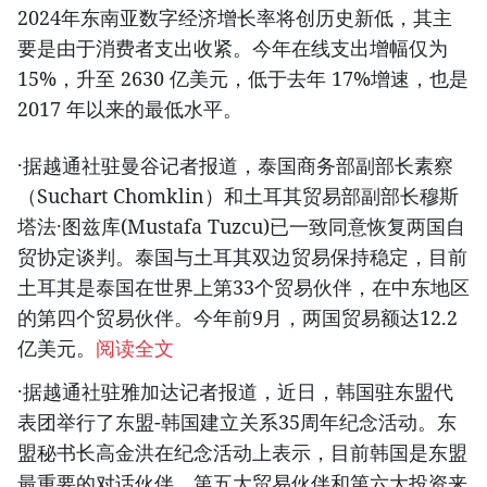
2024年东南亚数字经济增长率将创历史新低，其主
要是由于消费者支出收紧。今年在线支出增幅仅为
15%，升至 2630 亿美元，低于去年 17%增速，也是
2017 年以来的最低水平。
·据越通社驻曼谷记者报道，泰国商务部副部长素察
（Suchart Chomklin）和土耳其贸易部副部长穆斯
塔法·图兹库(Mustafa Tuzcu)已一致同意恢复两国自
贸协定谈判。泰国与土耳其双边贸易保持稳定，目前
土耳其是泰国在世界上第33个贸易伙伴，在中东地区
的第四个贸易伙伴。今年前9月，两国贸易额达12.2
亿美元。
阅读全文
·据越通社驻雅加达记者报道，近日，韩国驻东盟代
表团举行了东盟-韩国建立关系35周年纪念活动。东
盟秘书长高金洪在纪念活动上表示，目前韩国是东盟
最重要的对话伙伴，第五大贸易伙伴和第六大投资来