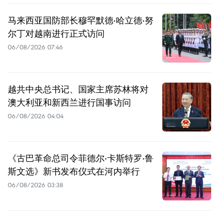
马来西亚国防部长穆罕默德·哈立德·努
尔丁对越南进行正式访问
06/08/2026 07:46
越共中央总书记、国家主席苏林将对
澳大利亚和新西兰进行国事访问
06/08/2026 04:04
《古巴革命总司令菲德尔·卡斯特罗·鲁
斯文选》新书发布仪式在河内举行
06/08/2026 03:38