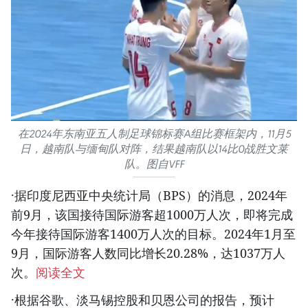
在2024年东南亚五人制足球锦标赛A组比赛框架内，11月5
日，越南队与缅甸队对阵，结果越南队以14比0战胜文莱
队。图自VFF
·据印度尼西亚中央统计局（BPS）的消息，2024年
前9月，该国接待国际游客超1000万人次，即将完成
今年接待国际游客1400万人次的目标。2024年1月至
9月，国际游客人数同比增长20.28%，达1037万人
次。
阅读全文
·根据谷歌、淡马锡控股和贝恩公司的报告，预计