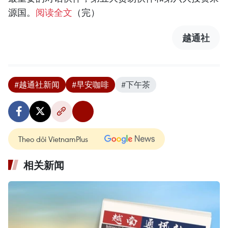
源国。
阅读全文
（完）
越通社
#越通社新闻
#早安咖啡
#下午茶
Theo dõi VietnamPlus
相关新闻