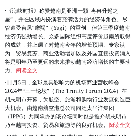
·《海峡时报》称赞越南是亚洲一颗“冉冉升起之
星”，并在区域内扮演着充满活力的经济体角色。尽
管遭受台风“摩羯”（Yagi）的重创，但第三季度越南
经济仍强劲增长。众多国际组织高度评价越南所取得
的成就，并上调了对越南今年的增长预期。专家认
为，贸易复苏、商业活动增加以及外国直接投资涌入
将是明年乃至更远的未来推动越南经济增长的主要动
力。
阅读全文
·11月5日，全球最具影响力的机场商业营收峰会——
2024年“三一论坛”（The Trinity Forum 2024）在
胡志明市开幕，为航空、旅游和购物行业发展创造巨
大机会。由越南航空港总公司同泛太平洋集团
（IPPG）共同承办的该论坛同时也是推介胡志明市
乃至越南投资、贸易和旅游等的良好机会。
阅读全文