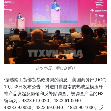
论坛场景。图自越通社
·据越南工贸部贸易救济局的消息，美国商务部(DOC)
10月28日发布公告，对进口自越南的热成型模压纤
维产品发起反倾销和反补贴调查。被调查产品的HS
编码为：4823.61.0020、4823.61.0040、
4823.69.0020、4823.69.0040、4823.90.1000。反