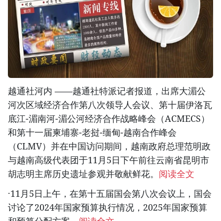
越通社河内 ——越通社特派记者报道，出席大湄公
河次区域经济合作第八次领导人会议、第十届伊洛瓦
底江-湄南河-湄公河经济合作战略峰会（ACMECS）
和第十一届柬埔寨-老挝-缅甸-越南合作峰会
（CLMV）并在中国访问期间，越南政府总理范明政
与越南高级代表团于11月5日下午前往云南省昆明市
胡志明主席历史遗址参观并敬献鲜花。
阅读全文
·11月5日上午，在第十五届国会第八次会议上，国会
讨论了2024年国家预算执行情况，2025年国家预算