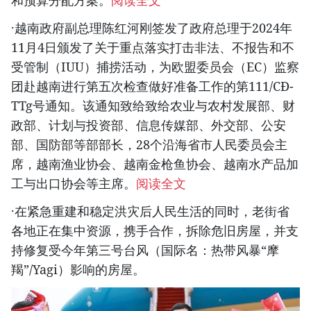
和预算分配方案。
阅读全文
·越南政府副总理陈红河刚签发了政府总理于2024年
11月4日颁发了关于重点落实打击非法、不报告和不
受管制（IUU）捕捞活动，为欧盟委员会（EC）监察
团赴越南进行第五次检查做好准备工作的第111/CĐ-
TTg号通知。该通知致给致给农业与农村发展部、财
政部、计划与投资部、信息传媒部、外交部、公安
部、国防部等部部长，28个沿海省市人民委员会主
席，越南渔业协会、越南金枪鱼协会、越南水产品加
工与出口协会等主席。
阅读全文
·在紧急重建和稳定洪灾后人民生活的同时，老街省
各地正在集中资源，携手合作，拆除危旧房屋，并支
持修复受今年第三号台风（国际名：热带风暴“摩
羯”/Yagi）影响的房屋。