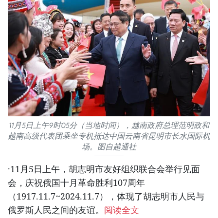
11月5日上午9时05分（当地时间），越南政府总理范明政和
越南高级代表团乘坐专机抵达中国云南省昆明市长水国际机
场。图自越通社
·11月5日上午，胡志明市友好组织联合会举行见面
会，庆祝俄国十月革命胜利107周年
（1917.11.7~2024.11.7），体现了胡志明市人民与
俄罗斯人民之间的友谊。
阅读全文