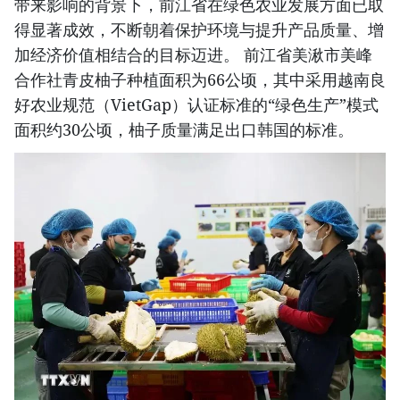
带来影响的背景下，前江省在绿色农业发展方面已取
得显著成效，不断朝着保护环境与提升产品质量、增
加经济价值相结合的目标迈进。 前江省美湫市美峰
合作社青皮柚子种植面积为66公顷，其中采用越南良
好农业规范（VietGap）认证标准的“绿色生产”模式
面积约30公顷，柚子质量满足出口韩国的标准。