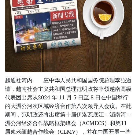
越通社河内——应中华人民共和国国务院总理李强邀
请，越南社会主义共和国总理范明政将率领越南高级
代表团出席从2024 年 11 月 5 日至 8 日在中国举行
的大湄公河次区域经济合作第八次领导人会议。在此
期间，范明政还将出席第十届伊洛瓦底江－湄南河－
湄公河经济合作战略框架峰会（ACMECS）和第11
届柬老缅越合作峰会（CLMV），并在中国开展一些