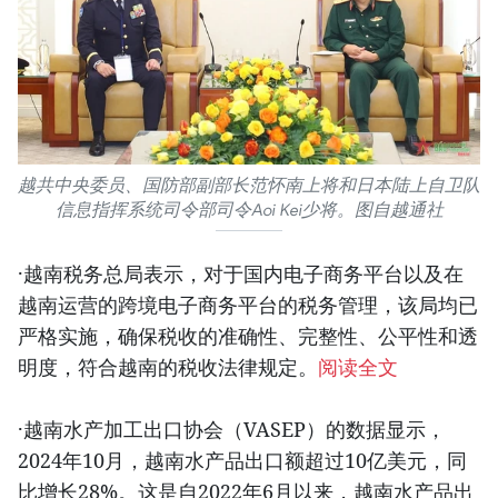
越共中央委员、国防部副部长范怀南上将和日本陆上自卫队
信息指挥系统司令部司令Aoi Kei少将。图自越通社
·越南税务总局表示，对于国内电子商务平台以及在
越南运营的跨境电子商务平台的税务管理，该局均已
严格实施，确保税收的准确性、完整性、公平性和透
明度，符合越南的税收法律规定。
阅读全文
·越南水产加工出口协会（VASEP）的数据显示，
2024年10月，越南水产品出口额超过10亿美元，同
比增长28%。这是自2022年6月以来，越南水产品出