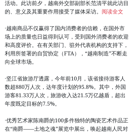
活动。此访前夕，越南外交部副部长范清平就此访目
的、意义及其重要作用接受了媒体采访。
阅读全文
·越南商品不仅赢得了国内消费者的信赖，在国外市
场上的质量也日益得到认可，受到国外消费者的欢迎
和高度评价。在有关部门、驻外代表机构的支持下，
利用所签署的自贸协定（FTA），“越南制造”不断走
向全球市场。
·坚江省旅游厅透露，今年前10月，该省接待游客人
数超880万人次，达年度计划的95.8%。其中，外国
游客81.33万人次，旅游收入达21.5万亿越盾，超出
年度既定目标的7.5%。
·优秀艺术家陈南爵的100多件独特的陶瓷艺术作品正
在“南爵——土地之魂”展览中展出，唤起越南人民对