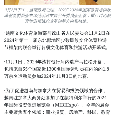
11月2日下午，越南政府总理、2023~2026年国家教育培训改
革创新委员会主席范明政主持召开委员会会议，重点讨论教
育培训领域的改革创新方向和措施。
·越南文化体育旅游部与谅山省人民委员会11月2日在
2024年第十一届东北部地区少数民族文化体育旅游
节框架内联合举行各项文化体育和旅游活动开幕式。
·11月1日，2024年渣打银行河内遗产马拉松开幕，
包括来自55个国家近1300名国际运动员在内的的1.8
万余名运动员参加2024年11月3日的比赛。
·为了促进越南与加拿大在贸易和投资领域的合作，
越南驻加拿大商务处参加了在蒙特利尔举行的2024
年国际投资促进展览会（MIBIExpo）。今年的展会
主要聚焦五个领域：商业投资、房地产、移民、教育