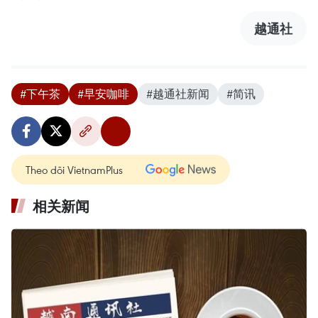
越通社
#下午茶
#早安咖啡
#越通社新闻
#简讯
Theo dõi VietnamPlus
相关新闻