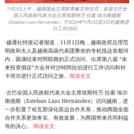
11月2日上午，越南国会主席陈青敏主持仪式，欢迎古巴全
国人民政权代表大会主席埃斯特万·拉索·埃尔南德斯
（Esteban Lazo Hernández）于2024年11月2日至3日对越南进
行工作访问。
·越通社特派记者报道，11月1日晚，越南政府总理范
明政和夫人及越南高级代表团乘坐的专机抵达首都河
内，圆满结束对阿联酋的正式访问、出席第八届 “未
来投资倡议”大会并对沙特阿拉伯进行工作访问和对
卡塔尔进行正式访问之旅。
阅读全文
·古巴全国人民政权代表大会主席埃斯特万·拉索·埃尔
南德斯（Esteban Lazo Hernández）访问越南，进
一步彰显了哈瓦那深化双边合作关系，推动两国全面
合作关系更加务实、有效发展，为两国带来共同利益
等的决心。
阅读全文