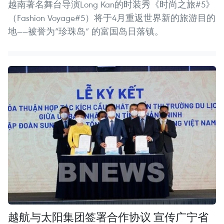
越南著名舞台导演Long Kan的时装秀《时尚之旅#5》
（Fashion Voyage#5）将于4月重返世界新的旅游目的
地——被誉为“珍珠岛” 的富国岛日落镇。
越航与太阳集团签署合作协议 宣传广宁省