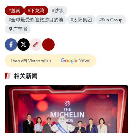
#越南
#下龙湾
#沙坝
#全球最受欢迎旅游目的地
#太阳集团
#Sun Group
广宁省
Theo dõi VietnamPlus
相关新闻