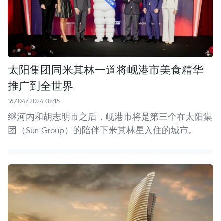
太阳集团同米其林一道将岘港市美食精华
推广到全世界
16/04/2024 08:15
继河内和胡志明市之后，岘港市将是第三个在太阳集
团（Sun Group）的陪伴下米其林星入住的城市。