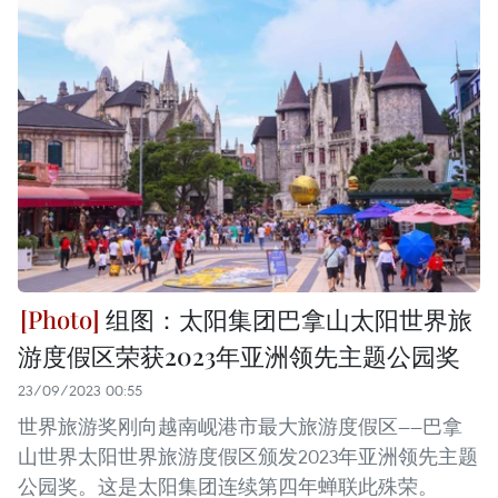
组图：太阳集团巴拿山太阳世界旅
游度假区荣获2023年亚洲领先主题公园奖
23/09/2023 00:55
世界旅游奖刚向越南岘港市最大旅游度假区——巴拿
山世界太阳世界旅游度假区颁发2023年亚洲领先主题
公园奖。这是太阳集团连续第四年蝉联此殊荣。