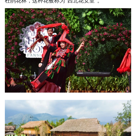
杜鹃花林，这种花被称为“西北花女皇”。