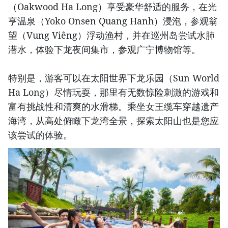
（Oakwood Ha Long）享受豪华舒适的服务，在光
亨温泉（Yoko Onsen Quang Hanh）浸泡，参观翁
望（Vung Viêng）浮动渔村，并在巡州岛尝试水肺
潜水，体验下龙夜间集市，参观广宁博物馆等。
特别是，游客可以在太阳世界下龙乐园（Sun World
Ha Long）尽情玩耍，那里有无数惊险刺激的游戏和
富有挑战性和清爽的水滑梯。乘坐女王缆车穿越遗产
海湾，从高处俯瞰下龙湾全景，探索太阳山也是您应
该尝试的体验。