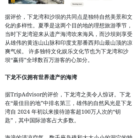
据评价，下龙湾和沙坝的共同点是独特自然美景和文
化的多样性。夏季是这两个目的地的理想旅游季节，
当时下龙湾迎来从遗产海湾吹来海风，而沙坝则享受
从雄伟的黄连山山脉和印度支那番西邦山最山顶的凉
爽气候。 许多独特文化娱乐文化节也为下龙湾和沙
坝“赢得”全球数百万游客的心加分。
下龙不仅拥有世界遗产的海湾
据TripAdvisor的评价，下龙湾之美令人惊讶。下龙
在“最佳目的地”中排名第三，雄伟的自然风光是下龙
湾自 2024 年初以来接待游客超100万人次的“钥
匙”，其中国际游客占大多数。
海浪的清凉空气，数千座岛礁和大大小小的洞穴的独