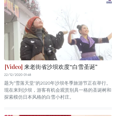
来老街省沙坝欢度“白雪圣诞”
22/12/2020 01:48
题为“雪落天堂”的2020年沙坝冬季旅游节正在举行。
现在来到沙坝，游客有机会观赏别具一格的圣诞树和
探索模仿日本风格的白雪小村庄。