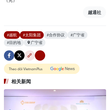
越通社
#越航
#太阳集团
#合作协议
#广宁省
#目的地
广宁省
Theo dõi VietnamPlus
相关新闻