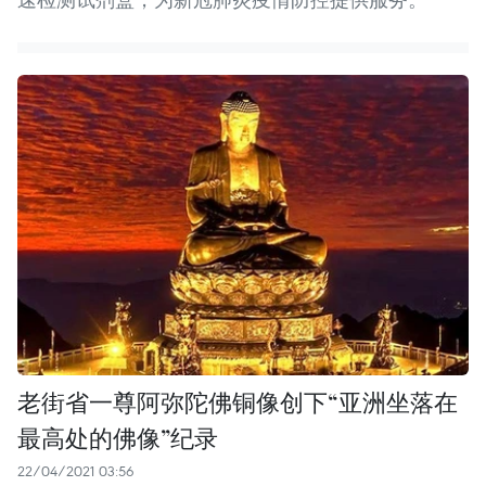
老街省一尊阿弥陀佛铜像创下“亚洲坐落在
最高处的佛像”纪录
22/04/2021 03:56