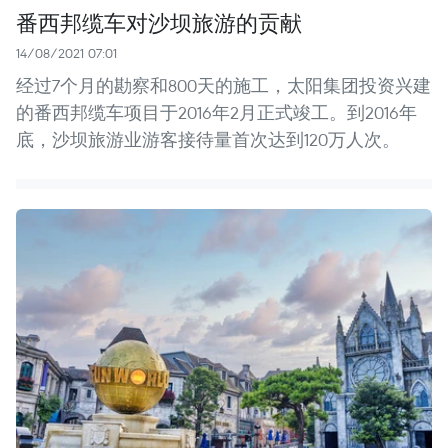
番西邦缆车对沙坝旅游的贡献
14/08/2021 07:01
经过7个月的勘察和800天的施工，太阳集团投资兴建
的番西邦缆车项目于2016年2月正式竣工。到2016年
底，沙坝旅游业游客接待量首次达到120万人次。