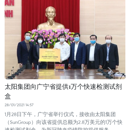
太阳集团向广宁省提供1万个快速检测试剂
盒
28/01/2021 14:57
1月28日下午，广宁省举行仪式，接收由太阳集团
（SunGroup）向该省提供总额为2.8万美元的1万个快
速检测试剂盒，为新冠肺炎疫情防控提供服务。