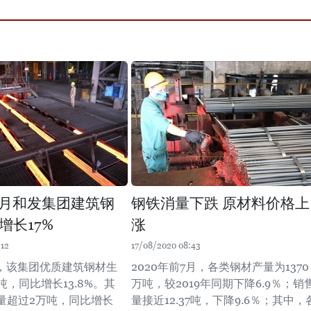
年4月和发集团建筑钢
钢铁消量下跌 原材料价格上
增长17%
涨
:12
17/08/2020 08:43
月，该集团优质建筑钢材生
2020年前7月，各类钢材产量为1370
吨，同比增长13.8%。其
万吨，较2019年同期下降6.9％；销
量超过2万吨，同比增长
量接近12.37吨，下降9.6％；其中，