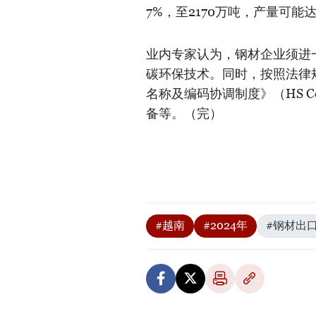
7%，至2170万吨，产量可能
业内专家认为，钢材企业须进
碳环保技术。同时，按照法律
名称及编码协调制度》（HS 
备等。（完）
#越南
#2024年
#钢材出