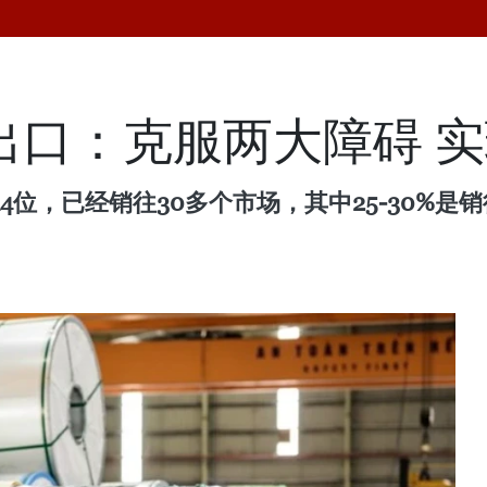
材出口：克服两大障碍 
位，已经销往30多个市场，其中25-30%是销