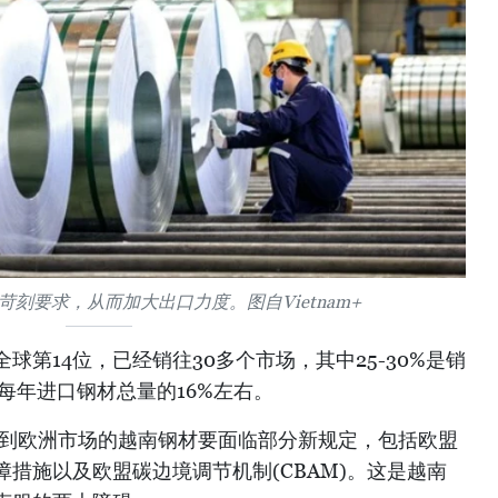
刻要求，从而加大出口力度。图自Vietnam+
球第14位，已经销往30多个市场，其中25-30%是销
场每年进口钢材总量的16%左右。
口到欧洲市场的越南钢材要面临部分新规定，包括欧盟
措施以及欧盟碳边境调节机制(CBAM)。这是越南