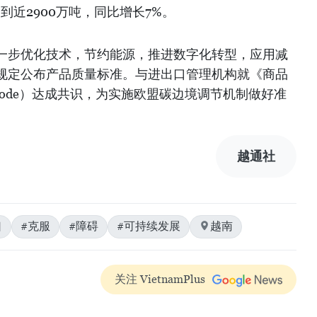
达到近2900万吨，同比增长7%。
一步优化技术，节约能源，推进数字化转型，应用减
规定公布产品质量标准。与进出口管理机构就《商品
Code）达成共识，为实施欧盟碳边境调节机制做好准
越通社
口
#克服
#障碍
#可持续发展
越南
关注 VietnamPlus