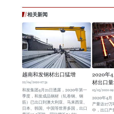
相关新闻
越南和发钢材出口猛增
2020
材出口量
22/04/2020 07:51
和发集团4月21日透露，2020年第一
05/05/2020 09
季度，和发成品钢材（轧卷钢、钢
2020年4
筋）已出口到澳大利亚、马来西亚、
产量达27万
日本、韩国、中国等世界多国，出口
中，出口产