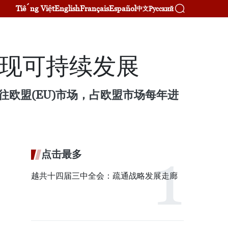
Tiếng Việt
English
Français
Español
Русский
中文
实现可持续发展
往欧盟(EU)市场，占欧盟市场每年进
点击最多
越共十四届三中全会：疏通战略发展走廊