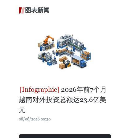
图表新闻
2026年前7个月
越南对外投资总额达23.6亿美
元
08/08/2026 00:30