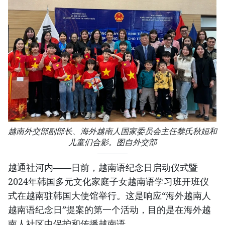
越南外交部副部长、海外越南人国家委员会主任黎氏秋姮和
儿童们合影。图自外交部
越通社河内——日前，越南语纪念日启动仪式暨
2024年韩国多元文化家庭子女越南语学习班开班仪
式在越南驻韩国大使馆举行。这是响应“海外越南人
越南语纪念日”提案的第一个活动，目的是在海外越
南人社区中保护和传播越南语。