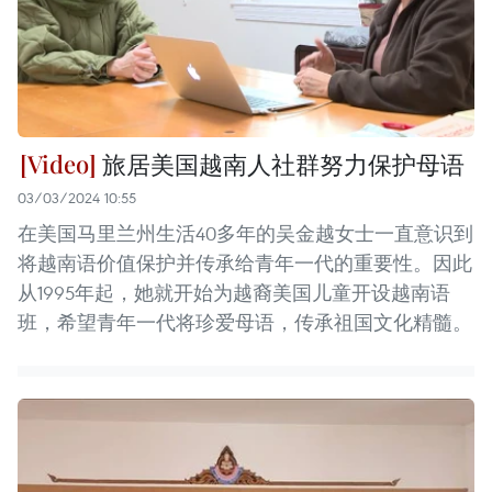
旅居美国越南人社群努力保护母语
03/03/2024 10:55
在美国马里兰州生活40多年的吴金越女士一直意识到
将越南语价值保护并传承给青年一代的重要性。因此
从1995年起，她就开始为越裔美国儿童开设越南语
班，希望青年一代将珍爱母语，传承祖国文化精髓。