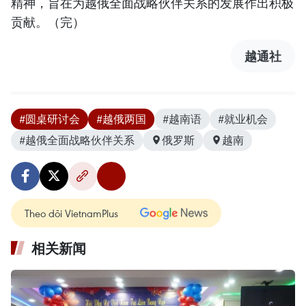
精神，旨在为越俄全面战略伙伴关系的发展作出积极
贡献。（完）
越通社
#圆桌研讨会
#越俄两国
#越南语
#就业机会
#越俄全面战略伙伴关系
俄罗斯
越南
Theo dõi VietnamPlus
相关新闻