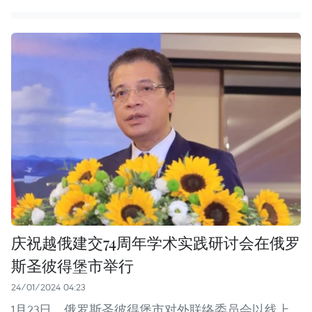
庆祝越俄建交74周年学术实践研讨会在俄罗
斯圣彼得堡市举行
24/01/2024 04:23
1月23日，俄罗斯圣彼得堡市对外联络委员会以线上