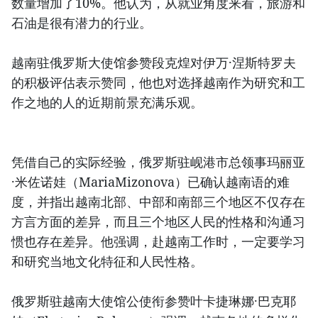
数量增加了10%。他认为，从就业角度来看，旅游和
石油是很有潜力的行业。
越南驻俄罗斯大使馆参赞段克煌对伊万·涅斯特罗夫
的积极评估表示赞同，他也对选择越南作为研究和工
作之地的人的近期前景充满乐观。
凭借自己的实际经验，俄罗斯驻岘港市总领事玛丽亚
·米佐诺娃（MariaMizonova）已确认越南语的难
度，并指出越南北部、中部和南部三个地区不仅存在
方言方面的差异，而且三个地区人民的性格和沟通习
惯也存在差异。他强调，赴越南工作时，一定要学习
和研究当地文化特征和人民性格。
俄罗斯驻越南大使馆公使衔参赞叶卡捷琳娜·巴克耶