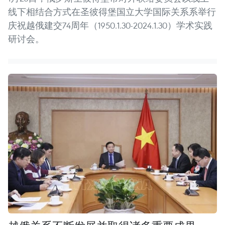
线下相结合方式在圣彼得堡国立大学国际关系系举行
庆祝越俄建交74周年（1950.1.30-2024.1.30）学术实践
研讨会。