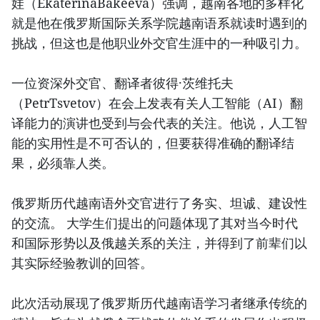
娃（EkaterinaBakeeva）强调，越南各地的多样化
就是他在俄罗斯国际关系学院越南语系就读时遇到的
挑战，但这也是他职业外交官生涯中的一种吸引力。
一位资深外交官、翻译者彼得·茨维托夫
（PetrTsvetov）在会上发表有关人工智能（AI）翻
译能力的演讲也受到与会代表的关注。他说，人工智
能的实用性是不可否认的，但要获得准确的翻译结
果，必须靠人类。
俄罗斯历代越南语外交官进行了务实、坦诚、建设性
的交流。 大学生们提出的问题体现了其对当今时代
和国际形势以及俄越关系的关注，并得到了前辈们以
其实际经验教训的回答。
此次活动展现了俄罗斯历代越南语学习者继承传统的