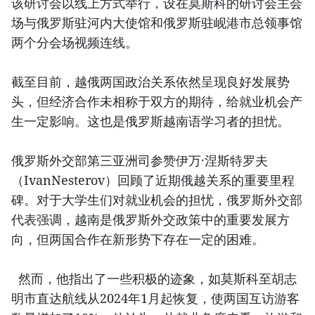
该研讨会以线上方式举行，设在莫斯科的研讨会主会
场与俄罗斯驻河内大使馆和俄罗斯驻岘港市总领事馆
两个分会场视频连线。
截至目前，越俄两国政治关系依然呈现良好发展势
头，但经济合作未相称于双方的期待，给就业机会产
生一定影响。这也是俄罗斯越南语学习者的担忧。
俄罗斯外交部第三亚洲司参赞伊万·涅斯特罗夫
（IvanNesterov）回顾了近期俄越关系的重要里程
碑。对于大学生们对就业机会的担忧，俄罗斯外交部
代表强调，越南是俄罗斯外交政策中的重要发展方
向，但两国合作在新形势下存在一定的困难。
然而，他指出了一些积极的迹象，如莫斯科至胡志
明市直达航线从2024年1月起恢复，使两国互访游客