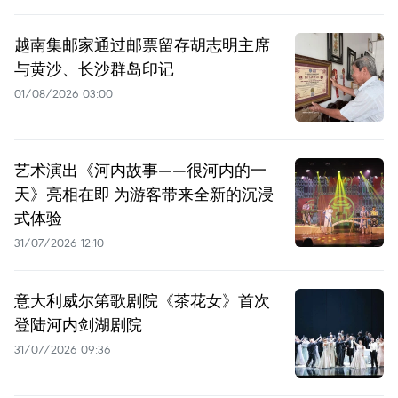
越南集邮家通过邮票留存胡志明主席
与黄沙、长沙群岛印记
01/08/2026 03:00
艺术演出《河内故事——很河内的一
天》亮相在即 为游客带来全新的沉浸
式体验
31/07/2026 12:10
意大利威尔第歌剧院《茶花女》首次
登陆河内剑湖剧院
31/07/2026 09:36