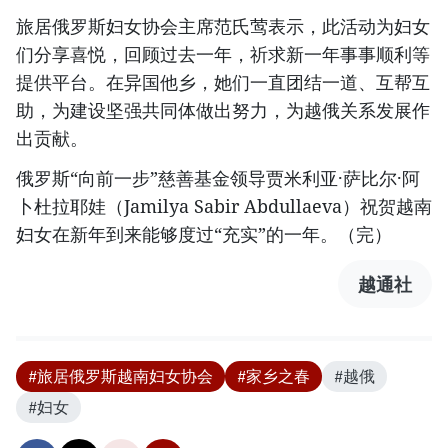
旅居俄罗斯妇女协会主席范氏莺表示，此活动为妇女
们分享喜悦，回顾过去一年，祈求新一年事事顺利等
提供平台。在异国他乡，她们一直团结一道、互帮互
助，为建设坚强共同体做出努力，为越俄关系发展作
出贡献。
俄罗斯“向前一步”慈善基金领导贾米利亚·萨比尔·阿
卜杜拉耶娃（Jamilya Sabir Abdullaeva）祝贺越南
妇女在新年到来能够度过“充实”的一年。（完）
越通社
#旅居俄罗斯越南妇女协会
#家乡之春
#越俄
#妇女