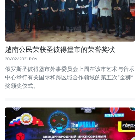
越南公民荣获圣彼得堡市的荣誉奖状
20/02/2021 11:06
俄罗斯圣彼得堡市外事委员会上周在该市艺术与音乐
中心举行有关国际和跨区域合作领域的第五次“金狮”
奖颁奖仪式。