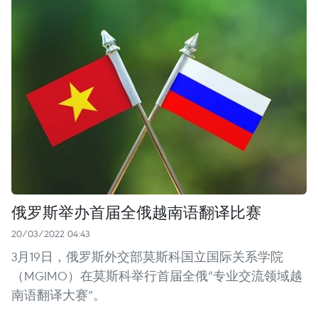
俄罗斯举办首届全俄越南语翻译比赛
20/03/2022 04:43
3月19日，俄罗斯外交部莫斯科国立国际关系学院
（MGIMO）在莫斯科举行首届全俄“专业交流领域越
南语翻译大赛”。