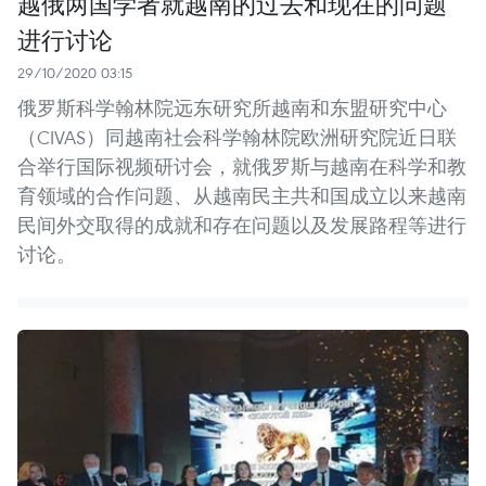
越俄两国学者就越南的过去和现在的问题
进行讨论
29/10/2020 03:15
俄罗斯科学翰林院远东研究所越南和东盟研究中心
（CIVAS）同越南社会科学翰林院欧洲研究院近日联
合举行国际视频研讨会，就俄罗斯与越南在科学和教
育领域的合作问题、从越南民主共和国成立以来越南
民间外交取得的成就和存在问题以及发展路程等进行
讨论。