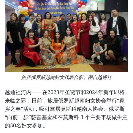
旅居俄罗斯越南妇女代表合影。图自越通社
越通社河内——在2023年圣诞节和2024年新年即将
来临之际，日前，旅居俄罗斯越南妇女协会举行“家
乡之春”活动，吸引旅居莫斯科越南人协会、俄罗斯
“向前一步”慈善基金和在莫斯科 3 个主要市场做生意
的50名妇女参加。