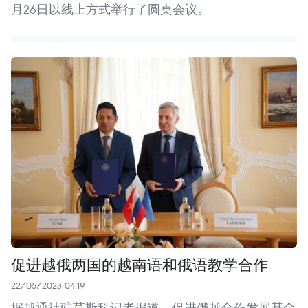
月26日以线上方式举行了圆桌会议。
促进越俄两国的越南语和俄语教学合作
22/05/2023 04:19
据越通社驻莫斯科记者报道，促进俄越合作发展基金