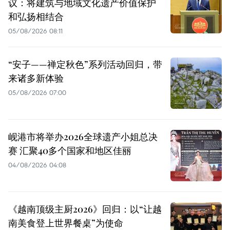
议：将建筑与地域文化遗产价值保护
和弘扬相结合
05/08/2026 08:11
“安子——禅定秋色”系列活动回归，带
来诸多新体验
05/08/2026 07:00
岘港市将举办2026全球遗产小姐总决
赛 汇聚40多个国家和地区佳丽
04/08/2026 04:08
《越南顶级主厨2026》回归：以“让越
南美食登上世界餐桌”为使命