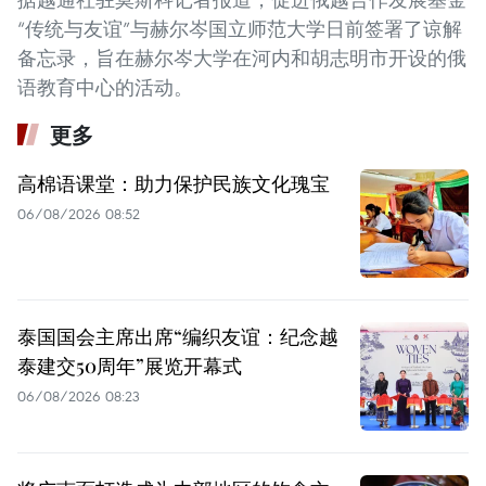
“传统与友谊”与赫尔岑国立师范大学日前签署了谅解
备忘录，旨在赫尔岑大学在河内和胡志明市开设的俄
语教育中心的活动。
更多
高棉语课堂：助力保护民族文化瑰宝
06/08/2026 08:52
泰国国会主席出席“编织友谊：纪念越
泰建交50周年”展览开幕式
06/08/2026 08:23