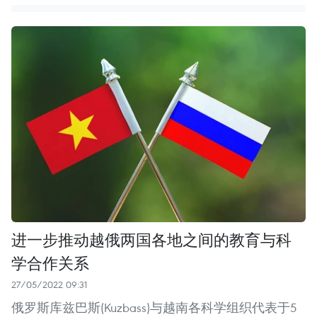
进一步推动越俄两国各地之间的教育与科
学合作关系
27/05/2022 09:31
俄罗斯库兹巴斯(Kuzbass)与越南各科学组织代表于5