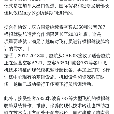
仪式是在加拿大出口促进、国际贸易和经济发展部长
伍凤仪(Mary Ng)访越期间进行的。
据合作协议，双方同意继续将空客A350和波音787
模拟驾驶舱运营合作期限延长至2033年底，这是一
项重要成就，满足了越航对飞行员进行模拟驾驶舱培
训的需求。|
据悉，2017-2018年，越航从CAE 03接收了适合越航
正在运营空客A321、空客A350和波音787等各种飞
机技术特征的现代模拟驾驶舱设备。再加上FTC 飞行
训练中心现有的基础设施、机械设备和资深教官队
伍，越航已成功举行了多项飞行员培训活动。
此外，接受空客A350和波音787等大型飞机的模拟驾
驶舱系统操作、维修、保养的现代技术转让也帮助越
航在技术应用方面处于领先地位，同时建成了越南最