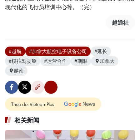
现代化的飞行员培训中心等。（完）
越通社
#越航
#加拿大航空电子设备公司
#延长
#模拟驾驶舱
#运营合作
#期限
加拿大
越南
Theo dõi VietnamPlus
相关新闻