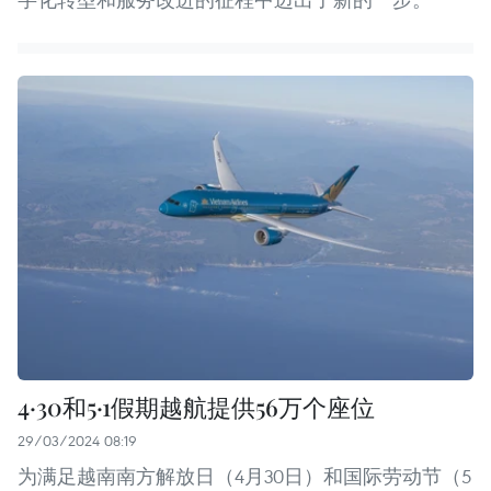
4·30和5·1假期越航提供56万个座位
29/03/2024 08:19
为满足越南南方解放日（4月30日）和国际劳动节（5